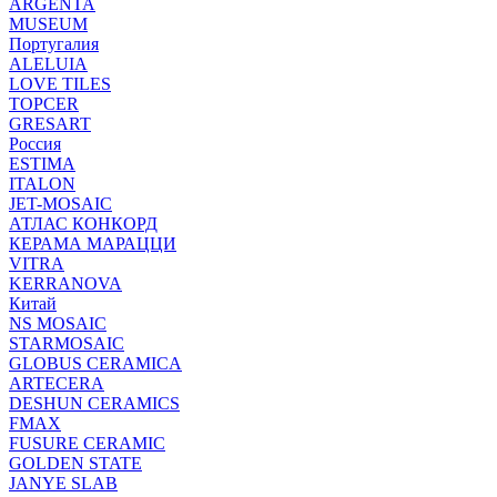
ARGENTA
MUSEUM
Португалия
ALELUIA
LOVE TILES
TOPCER
GRESART
Россия
ESTIMA
ITALON
JET-MOSAIC
АТЛАС КОНКОРД
КЕРАМА МАРАЦЦИ
VITRA
KERRANOVA
Китай
NS MOSAIC
STARMOSAIC
GLOBUS CERAMICA
ARTECERA
DESHUN CERAMICS
FMAX
FUSURE CERAMIC
GOLDEN STATE
JANYE SLAB