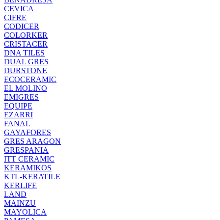
CEVICA
CIFRE
CODICER
COLORKER
CRISTACER
DNA TILES
DUAL GRES
DURSTONE
ECOCERAMIC
EL MOLINO
EMIGRES
EQUIPE
EZARRI
FANAL
GAYAFORES
GRES ARAGON
GRESPANIA
ITT CERAMIC
KERAMIKOS
KTL-KERATILE
KERLIFE
LAND
MAINZU
MAYOLICA