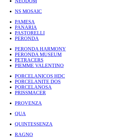
NEODOM
NS MOSAIC
PAMESA
PANARIA
PASTORELLI
PERONDA
PERONDA HARMONY
PERONDA MUSEUM
PETRACERS
PIEMME VALENTINO
PORCELANICOS HDC
PORCELANITE DOS
PORCELANOSA
PRISSMACER
PROVENZA
QUA
QUINTESSENZA
RAGNO