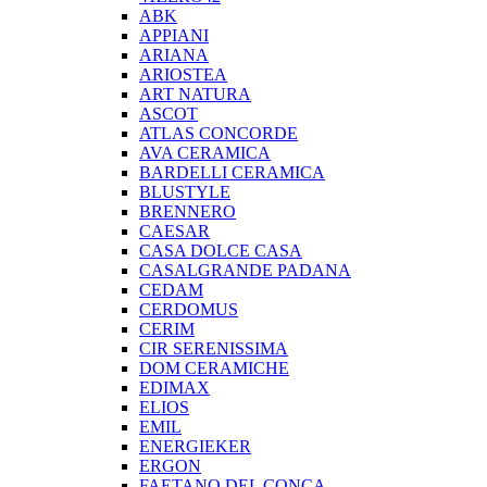
ABK
APPIANI
ARIANA
ARIOSTEA
ART NATURA
ASCOT
ATLAS CONCORDE
AVA CERAMICA
BARDELLI CERAMICA
BLUSTYLE
BRENNERO
CAESAR
CASA DOLCE CASA
CASALGRANDE PADANA
CEDAM
CERDOMUS
CERIM
CIR SERENISSIMA
DOM CERAMICHE
EDIMAX
ELIOS
EMIL
ENERGIEKER
ERGON
FAETANO DEL CONCA