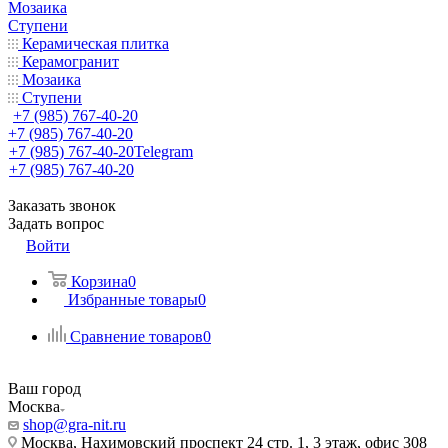
Мозаика
Ступени
Керамическая плитка
Керамогранит
Мозаика
Ступени
+7 (985) 767-40-20
+7 (985) 767-40-20
+7 (985) 767-40-20
Telegram
+7 (985) 767-40-20
Заказать звонок
Задать вопрос
Войти
Корзина
0
Избранные товары
0
Сравнение товаров
0
Ваш город
Москва
shop@gra-nit.ru
Москва, Нахимовский проспект 24 стр. 1, 3 этаж, офис 308