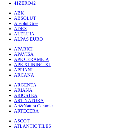
41ZERO42
ABK
ABSOLUT
Absolut Gres
ADEX
ALELUIA
ALPAS EURO
APARICI
APAVISA
APE CERAMICA
APE XLINING XL
APPIANI
ARCANA
ARGENTA
ARIANA
ARIOSTEA
ART NATURA
Art&Natura Ceramica
ARTECERA
ASCOT
ATLANTIC TILES