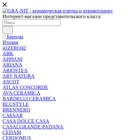
Интернет-магазин представительского класса
Бренды
Италия
41ZERO42
ABK
APPIANI
ARIANA
ARIOSTEA
ART NATURA
ASCOT
ATLAS CONCORDE
AVA CERAMICA
BARDELLI CERAMICA
BLUSTYLE
BRENNERO
CAESAR
CASA DOLCE CASA
CASALGRANDE PADANA
CEDAM
CERDOMUS