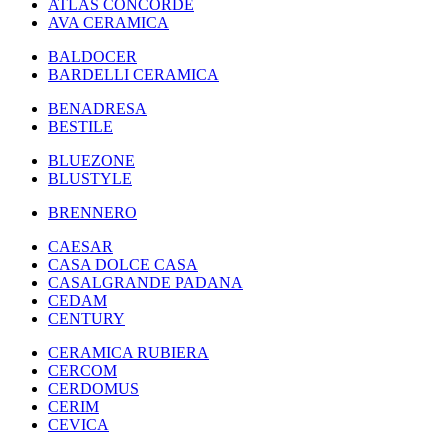
ATLAS CONCORDE
AVA CERAMICA
BALDOCER
BARDELLI CERAMICA
BENADRESA
BESTILE
BLUEZONE
BLUSTYLE
BRENNERO
CAESAR
CASA DOLCE CASA
CASALGRANDE PADANA
CEDAM
CENTURY
CERAMICA RUBIERA
CERCOM
CERDOMUS
CERIM
CEVICA