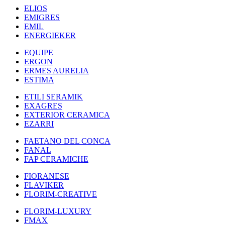
ELIOS
EMIGRES
EMIL
ENERGIEKER
EQUIPE
ERGON
ERMES AURELIA
ESTIMA
ETILI SERAMIK
EXAGRES
EXTERIOR CERAMICA
EZARRI
FAETANO DEL CONCA
FANAL
FAP CERAMICHE
FIORANESE
FLAVIKER
FLORIM-CREATIVE
FLORIM-LUXURY
FMAX