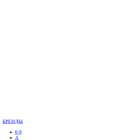
БРЕНДЫ
0-9
A