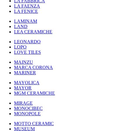
LA FABBRICA
LA FAENZA
LA FENICE
LAMINAM
LAND
LEA CERAMICHE
LEONARDO
LOPO
LOVE TILES
MAINZU
MARCA CORONA
MARINER
MAYOLICA
MAYOR
MGM CERAMICHE
MIRAGE
MONOCIBEC
MONOPOLE
MOTTO CERAMIC
MUSEUM