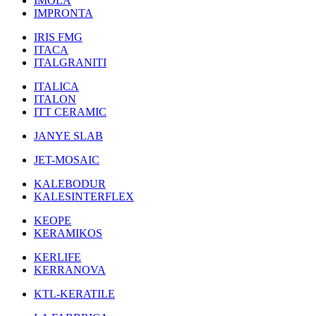
IMOLA
IMPRONTA
IRIS FMG
ITACA
ITALGRANITI
ITALICA
ITALON
ITT CERAMIC
JANYE SLAB
JET-MOSAIC
KALEBODUR
KALESINTERFLEX
KEOPE
KERAMIKOS
KERLIFE
KERRANOVA
KTL-KERATILE