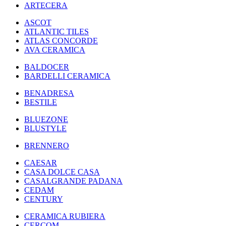
ARTECERA
ASCOT
ATLANTIC TILES
ATLAS CONCORDE
AVA CERAMICA
BALDOCER
BARDELLI CERAMICA
BENADRESA
BESTILE
BLUEZONE
BLUSTYLE
BRENNERO
CAESAR
CASA DOLCE CASA
CASALGRANDE PADANA
CEDAM
CENTURY
CERAMICA RUBIERA
CERCOM