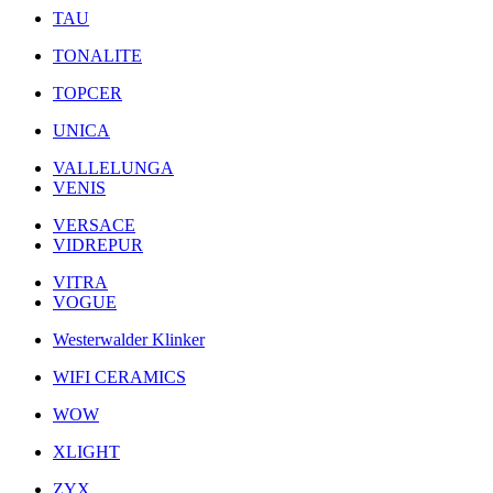
TAU
TONALITE
TOPCER
UNICA
VALLELUNGA
VENIS
VERSACE
VIDREPUR
VITRA
VOGUE
Westerwalder Klinker
WIFI CERAMICS
WOW
XLIGHT
ZYX