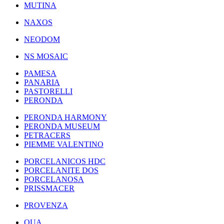
MUTINA
NAXOS
NEODOM
NS MOSAIC
PAMESA
PANARIA
PASTORELLI
PERONDA
PERONDA HARMONY
PERONDA MUSEUM
PETRACERS
PIEMME VALENTINO
PORCELANICOS HDC
PORCELANITE DOS
PORCELANOSA
PRISSMACER
PROVENZA
QUA