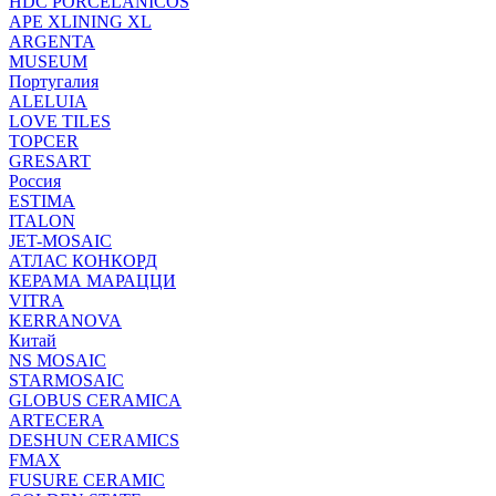
HDC PORCELANICOS
APE XLINING XL
ARGENTA
MUSEUM
Португалия
ALELUIA
LOVE TILES
TOPCER
GRESART
Россия
ESTIMA
ITALON
JET-MOSAIC
АТЛАС КОНКОРД
КЕРАМА МАРАЦЦИ
VITRA
KERRANOVA
Китай
NS MOSAIC
STARMOSAIC
GLOBUS CERAMICA
ARTECERA
DESHUN CERAMICS
FMAX
FUSURE CERAMIC