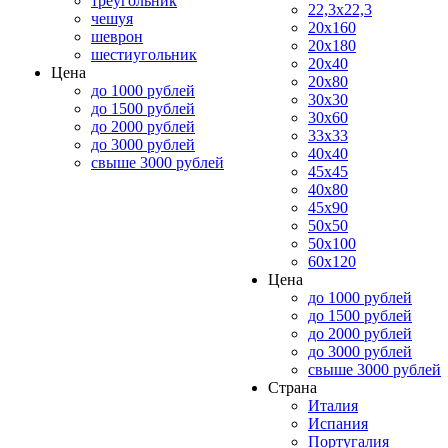
треугольник
22,3x22,3
чешуя
20x160
шеврон
20x180
шестиугольник
20x40
Цена
20x80
до 1000 рублей
30x30
до 1500 рублей
30x60
до 2000 рублей
33x33
до 3000 рублей
40x40
свыше 3000 рублей
45x45
40x80
45x90
50x50
50x100
60x120
Цена
до 1000 рублей
до 1500 рублей
до 2000 рублей
до 3000 рублей
свыше 3000 рублей
Страна
Италия
Испания
Португалия