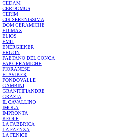
CEDAM
CERDOMUS
CERIM
CIR SERENISSIMA
DOM CERAMICHE
EDIMAX
ELIOS
EMIL
ENERGIEKER
ERGON
FAETANO DEL CONCA
FAP CERAMICHE
FIORANESE
FLAVIKER
FONDOVALLE
GAMBINI
GRANITIFIANDRE
GRAZIA
IL CAVALLINO
IMOLA
IMPRONTA
KEOPE
LA FABBRICA
LA FAENZA
LA FENICE