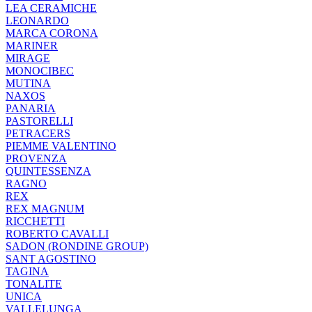
LEA CERAMICHE
LEONARDO
MARCA CORONA
MARINER
MIRAGE
MONOCIBEC
MUTINA
NAXOS
PANARIA
PASTORELLI
PETRACERS
PIEMME VALENTINO
PROVENZA
QUINTESSENZA
RAGNO
REX
REX MAGNUM
RICCHETTI
ROBERTO CAVALLI
SADON (RONDINE GROUP)
SANT AGOSTINO
TAGINA
TONALITE
UNICA
VALLELUNGA