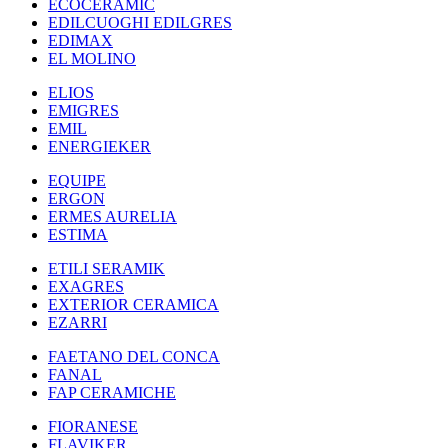
ECOCERAMIC
EDILCUOGHI EDILGRES
EDIMAX
EL MOLINO
ELIOS
EMIGRES
EMIL
ENERGIEKER
EQUIPE
ERGON
ERMES AURELIA
ESTIMA
ETILI SERAMIK
EXAGRES
EXTERIOR CERAMICA
EZARRI
FAETANO DEL CONCA
FANAL
FAP CERAMICHE
FIORANESE
FLAVIKER