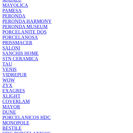
MAYOLICA
PAMESA
PERONDA
PERONDA HARMONY
PERONDA MUSEUM
PORCELANITE DOS
PORCELANOSA
PRISSMACER
SALONI
SANCHIS HOME
STN CERAMICA
TAU
VENIS
VIDREPUR
WOW
ZYX
EXAGRES
XLIGHT
COVERLAM
MAYOR
DUNE
PORCELANICOS HDC
MONOPOLE
BESTILE