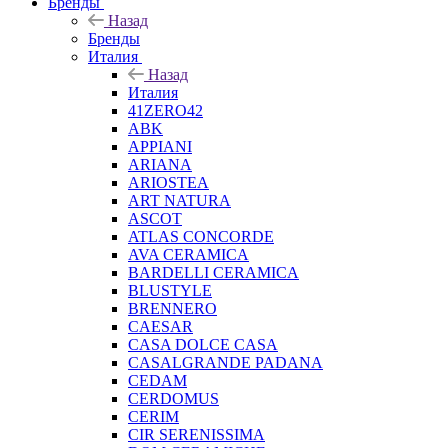
Бренды
Назад
Бренды
Италия
Назад
Италия
41ZERO42
ABK
APPIANI
ARIANA
ARIOSTEA
ART NATURA
ASCOT
ATLAS CONCORDE
AVA CERAMICA
BARDELLI CERAMICA
BLUSTYLE
BRENNERO
CAESAR
CASA DOLCE CASA
CASALGRANDE PADANA
CEDAM
CERDOMUS
CERIM
CIR SERENISSIMA