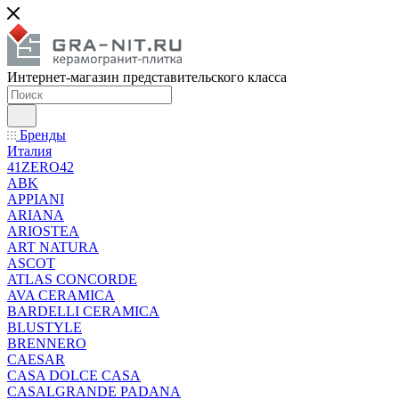
Интернет-магазин представительского класса
Бренды
Италия
41ZERO42
ABK
APPIANI
ARIANA
ARIOSTEA
ART NATURA
ASCOT
ATLAS CONCORDE
AVA CERAMICA
BARDELLI CERAMICA
BLUSTYLE
BRENNERO
CAESAR
CASA DOLCE CASA
CASALGRANDE PADANA