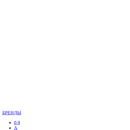
БРЕНДЫ
0-9
A