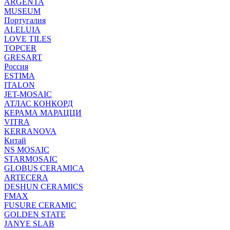
ARGENTA
MUSEUM
Португалия
ALELUIA
LOVE TILES
TOPCER
GRESART
Россия
ESTIMA
ITALON
JET-MOSAIC
АТЛАС КОНКОРД
КЕРАМА МАРАЦЦИ
VITRA
KERRANOVA
Китай
NS MOSAIC
STARMOSAIC
GLOBUS CERAMICA
ARTECERA
DESHUN CERAMICS
FMAX
FUSURE CERAMIC
GOLDEN STATE
JANYE SLAB