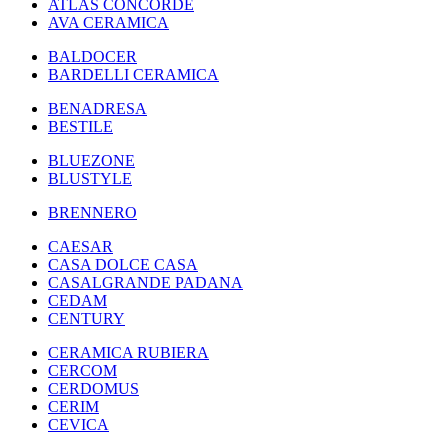
ATLAS CONCORDE
AVA CERAMICA
BALDOCER
BARDELLI CERAMICA
BENADRESA
BESTILE
BLUEZONE
BLUSTYLE
BRENNERO
CAESAR
CASA DOLCE CASA
CASALGRANDE PADANA
CEDAM
CENTURY
CERAMICA RUBIERA
CERCOM
CERDOMUS
CERIM
CEVICA