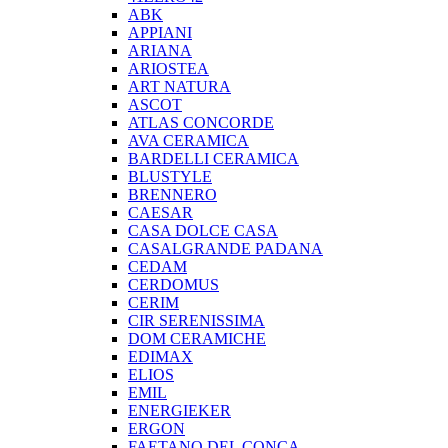
ABK
APPIANI
ARIANA
ARIOSTEA
ART NATURA
ASCOT
ATLAS CONCORDE
AVA CERAMICA
BARDELLI CERAMICA
BLUSTYLE
BRENNERO
CAESAR
CASA DOLCE CASA
CASALGRANDE PADANA
CEDAM
CERDOMUS
CERIM
CIR SERENISSIMA
DOM CERAMICHE
EDIMAX
ELIOS
EMIL
ENERGIEKER
ERGON
FAETANO DEL CONCA