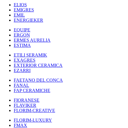
ELIOS
EMIGRES
EMIL
ENERGIEKER
EQUIPE
ERGON
ERMES AURELIA
ESTIMA
ETILI SERAMIK
EXAGRES
EXTERIOR CERAMICA
EZARRI
FAETANO DEL CONCA
FANAL
FAP CERAMICHE
FIORANESE
FLAVIKER
FLORIM-CREATIVE
FLORIM-LUXURY
FMAX