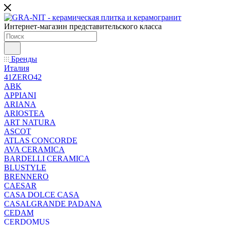
Интернет-магазин представительского класса
Бренды
Италия
41ZERO42
ABK
APPIANI
ARIANA
ARIOSTEA
ART NATURA
ASCOT
ATLAS CONCORDE
AVA CERAMICA
BARDELLI CERAMICA
BLUSTYLE
BRENNERO
CAESAR
CASA DOLCE CASA
CASALGRANDE PADANA
CEDAM
CERDOMUS