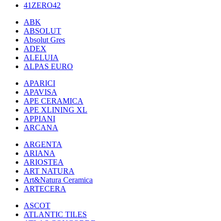
41ZERO42
ABK
ABSOLUT
Absolut Gres
ADEX
ALELUIA
ALPAS EURO
APARICI
APAVISA
APE CERAMICA
APE XLINING XL
APPIANI
ARCANA
ARGENTA
ARIANA
ARIOSTEA
ART NATURA
Art&Natura Ceramica
ARTECERA
ASCOT
ATLANTIC TILES