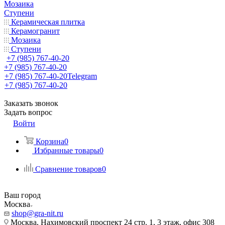
Мозаика
Ступени
Керамическая плитка
Керамогранит
Мозаика
Ступени
+7 (985) 767-40-20
+7 (985) 767-40-20
+7 (985) 767-40-20
Telegram
+7 (985) 767-40-20
Заказать звонок
Задать вопрос
Войти
Корзина
0
Избранные товары
0
Сравнение товаров
0
Ваш город
Москва
shop@gra-nit.ru
Москва, Нахимовский проспект 24 стр. 1, 3 этаж, офис 308