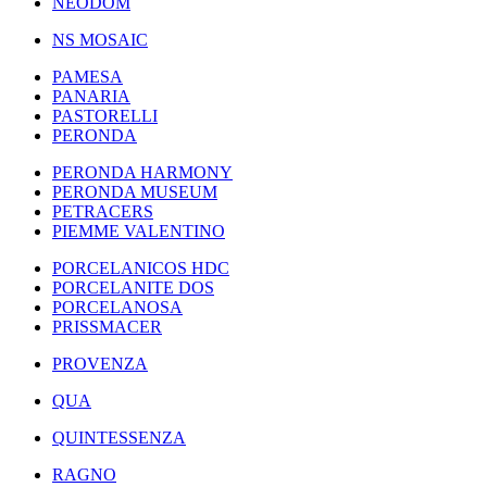
NEODOM
NS MOSAIC
PAMESA
PANARIA
PASTORELLI
PERONDA
PERONDA HARMONY
PERONDA MUSEUM
PETRACERS
PIEMME VALENTINO
PORCELANICOS HDC
PORCELANITE DOS
PORCELANOSA
PRISSMACER
PROVENZA
QUA
QUINTESSENZA
RAGNO