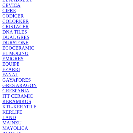
CEVICA
CIFRE
CODICER
COLORKER
CRISTACER
DNA TILES
DUAL GRES
DURSTONE
ECOCERAMIC
EL MOLINO
EMIGRES
EQUIPE
EZARRI
FANAL
GAYAFORES
GRES ARAGON
GRESPANIA
ITT CERAMIC
KERAMIKOS
KTL-KERATILE
KERLIFE
LAND
MAINZU
MAYOLICA