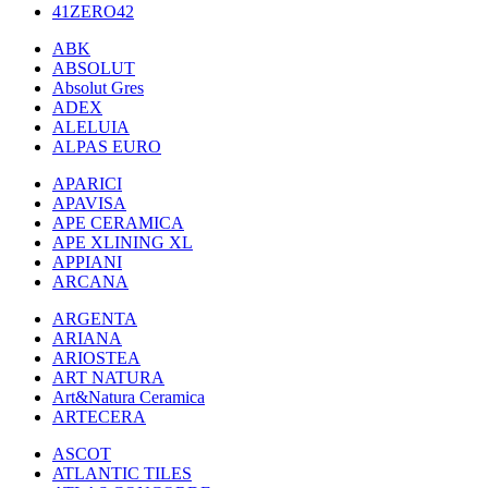
41ZERO42
ABK
ABSOLUT
Absolut Gres
ADEX
ALELUIA
ALPAS EURO
APARICI
APAVISA
APE CERAMICA
APE XLINING XL
APPIANI
ARCANA
ARGENTA
ARIANA
ARIOSTEA
ART NATURA
Art&Natura Ceramica
ARTECERA
ASCOT
ATLANTIC TILES