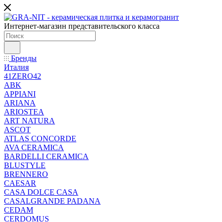
Интернет-магазин представительского класса
Бренды
Италия
41ZERO42
ABK
APPIANI
ARIANA
ARIOSTEA
ART NATURA
ASCOT
ATLAS CONCORDE
AVA CERAMICA
BARDELLI CERAMICA
BLUSTYLE
BRENNERO
CAESAR
CASA DOLCE CASA
CASALGRANDE PADANA
CEDAM
CERDOMUS