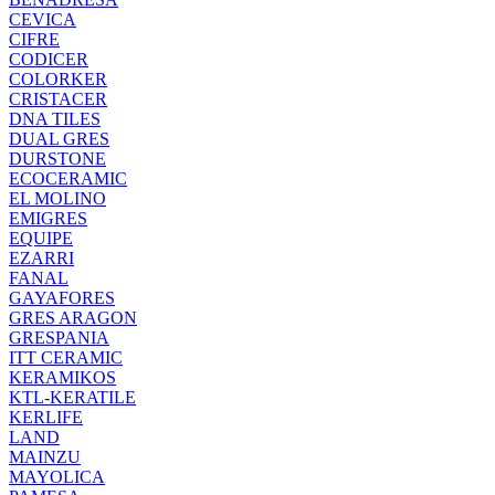
CEVICA
CIFRE
CODICER
COLORKER
CRISTACER
DNA TILES
DUAL GRES
DURSTONE
ECOCERAMIC
EL MOLINO
EMIGRES
EQUIPE
EZARRI
FANAL
GAYAFORES
GRES ARAGON
GRESPANIA
ITT CERAMIC
KERAMIKOS
KTL-KERATILE
KERLIFE
LAND
MAINZU
MAYOLICA