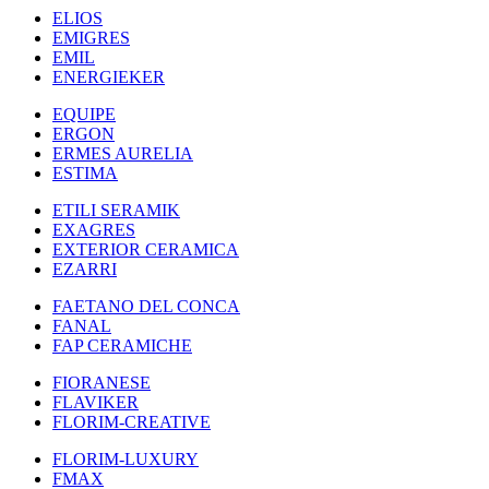
ELIOS
EMIGRES
EMIL
ENERGIEKER
EQUIPE
ERGON
ERMES AURELIA
ESTIMA
ETILI SERAMIK
EXAGRES
EXTERIOR CERAMICA
EZARRI
FAETANO DEL CONCA
FANAL
FAP CERAMICHE
FIORANESE
FLAVIKER
FLORIM-CREATIVE
FLORIM-LUXURY
FMAX