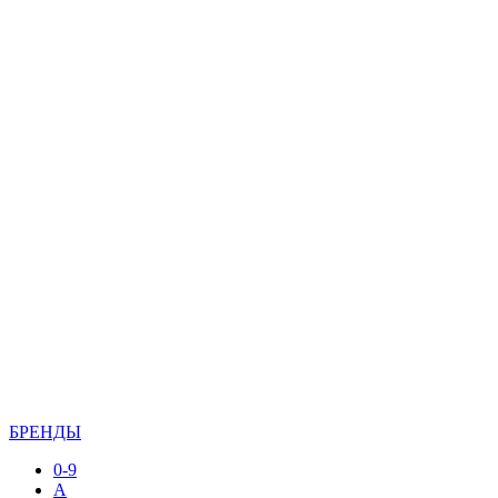
БРЕНДЫ
0-9
A