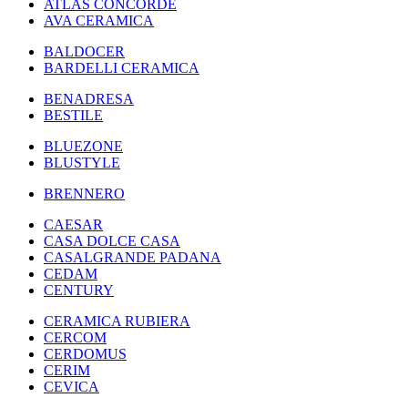
ATLAS CONCORDE
AVA CERAMICA
BALDOCER
BARDELLI CERAMICA
BENADRESA
BESTILE
BLUEZONE
BLUSTYLE
BRENNERO
CAESAR
CASA DOLCE CASA
CASALGRANDE PADANA
CEDAM
CENTURY
CERAMICA RUBIERA
CERCOM
CERDOMUS
CERIM
CEVICA