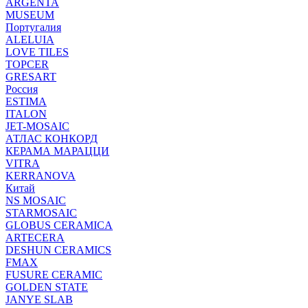
ARGENTA
MUSEUM
Португалия
ALELUIA
LOVE TILES
TOPCER
GRESART
Россия
ESTIMA
ITALON
JET-MOSAIC
АТЛАС КОНКОРД
КЕРАМА МАРАЦЦИ
VITRA
KERRANOVA
Китай
NS MOSAIC
STARMOSAIC
GLOBUS CERAMICA
ARTECERA
DESHUN CERAMICS
FMAX
FUSURE CERAMIC
GOLDEN STATE
JANYE SLAB