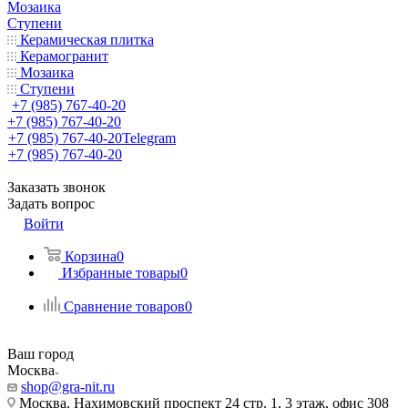
Мозаика
Ступени
Керамическая плитка
Керамогранит
Мозаика
Ступени
+7 (985) 767-40-20
+7 (985) 767-40-20
+7 (985) 767-40-20
Telegram
+7 (985) 767-40-20
Заказать звонок
Задать вопрос
Войти
Корзина
0
Избранные товары
0
Сравнение товаров
0
Ваш город
Москва
shop@gra-nit.ru
Москва, Нахимовский проспект 24 стр. 1, 3 этаж, офис 308