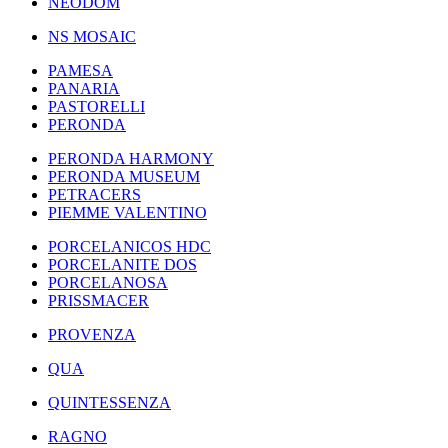
NEODOM
NS MOSAIC
PAMESA
PANARIA
PASTORELLI
PERONDA
PERONDA HARMONY
PERONDA MUSEUM
PETRACERS
PIEMME VALENTINO
PORCELANICOS HDC
PORCELANITE DOS
PORCELANOSA
PRISSMACER
PROVENZA
QUA
QUINTESSENZA
RAGNO