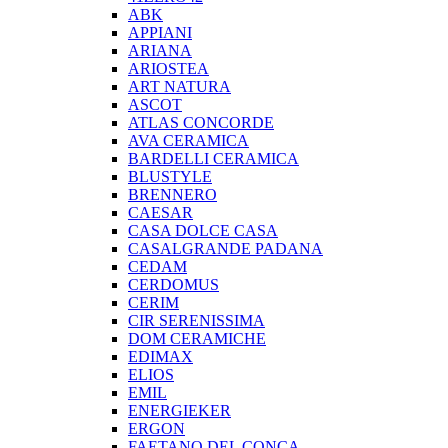
ABK
APPIANI
ARIANA
ARIOSTEA
ART NATURA
ASCOT
ATLAS CONCORDE
AVA CERAMICA
BARDELLI CERAMICA
BLUSTYLE
BRENNERO
CAESAR
CASA DOLCE CASA
CASALGRANDE PADANA
CEDAM
CERDOMUS
CERIM
CIR SERENISSIMA
DOM CERAMICHE
EDIMAX
ELIOS
EMIL
ENERGIEKER
ERGON
FAETANO DEL CONCA