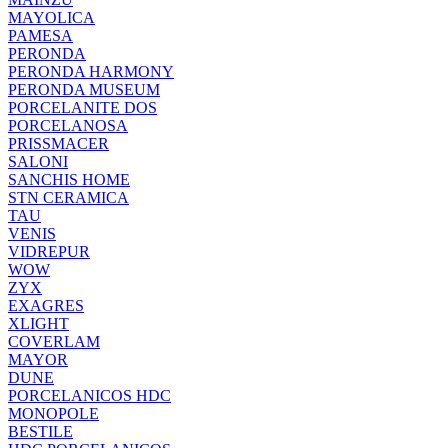
MAYOLICA
PAMESA
PERONDA
PERONDA HARMONY
PERONDA MUSEUM
PORCELANITE DOS
PORCELANOSA
PRISSMACER
SALONI
SANCHIS HOME
STN CERAMICA
TAU
VENIS
VIDREPUR
WOW
ZYX
EXAGRES
XLIGHT
COVERLAM
MAYOR
DUNE
PORCELANICOS HDC
MONOPOLE
BESTILE