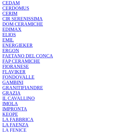
CEDAM
CERDOMUS
CERIM
CIR SERENISSIMA
DOM CERAMICHE
EDIMAX
ELIOS
EMIL
ENERGIEKER
ERGON
FAETANO DEL CONCA
FAP CERAMICHE
FIORANESE
FLAVIKER
FONDOVALLE
GAMBINI
GRANITIFIANDRE
GRAZIA
IL CAVALLINO
IMOLA
IMPRONTA
KEOPE
LA FABBRICA
LA FAENZA
LA FENICE