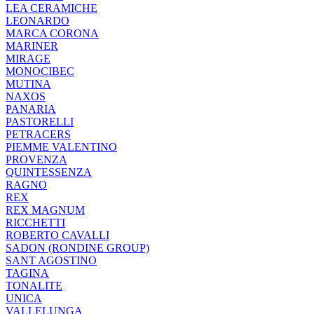
LEA CERAMICHE
LEONARDO
MARCA CORONA
MARINER
MIRAGE
MONOCIBEC
MUTINA
NAXOS
PANARIA
PASTORELLI
PETRACERS
PIEMME VALENTINO
PROVENZA
QUINTESSENZA
RAGNO
REX
REX MAGNUM
RICCHETTI
ROBERTO CAVALLI
SADON (RONDINE GROUP)
SANT AGOSTINO
TAGINA
TONALITE
UNICA
VALLELUNGA