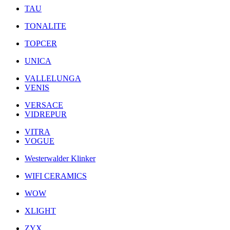
TAU
TONALITE
TOPCER
UNICA
VALLELUNGA
VENIS
VERSACE
VIDREPUR
VITRA
VOGUE
Westerwalder Klinker
WIFI CERAMICS
WOW
XLIGHT
ZYX