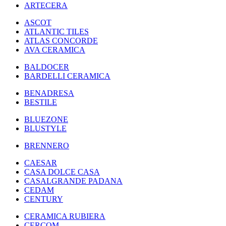
ARTECERA
ASCOT
ATLANTIC TILES
ATLAS CONCORDE
AVA CERAMICA
BALDOCER
BARDELLI CERAMICA
BENADRESA
BESTILE
BLUEZONE
BLUSTYLE
BRENNERO
CAESAR
CASA DOLCE CASA
CASALGRANDE PADANA
CEDAM
CENTURY
CERAMICA RUBIERA
CERCOM