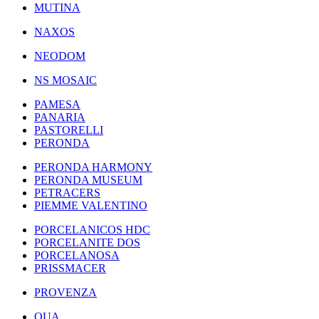
MUTINA
NAXOS
NEODOM
NS MOSAIC
PAMESA
PANARIA
PASTORELLI
PERONDA
PERONDA HARMONY
PERONDA MUSEUM
PETRACERS
PIEMME VALENTINO
PORCELANICOS HDC
PORCELANITE DOS
PORCELANOSA
PRISSMACER
PROVENZA
QUA