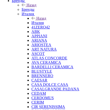
Бренды
Назад
Бренды
Италия
Назад
Италия
41ZERO42
ABK
APPIANI
ARIANA
ARIOSTEA
ART NATURA
ASCOT
ATLAS CONCORDE
AVA CERAMICA
BARDELLI CERAMICA
BLUSTYLE
BRENNERO
CAESAR
CASA DOLCE CASA
CASALGRANDE PADANA
CEDAM
CERDOMUS
CERIM
CIR SERENISSIMA