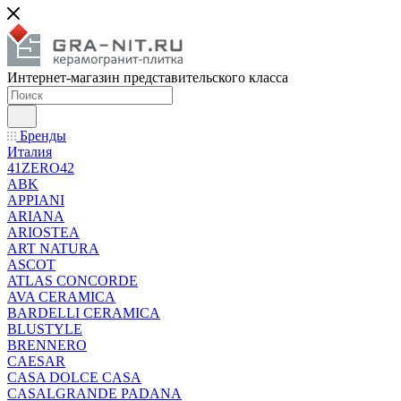
Интернет-магазин представительского класса
Бренды
Италия
41ZERO42
ABK
APPIANI
ARIANA
ARIOSTEA
ART NATURA
ASCOT
ATLAS CONCORDE
AVA CERAMICA
BARDELLI CERAMICA
BLUSTYLE
BRENNERO
CAESAR
CASA DOLCE CASA
CASALGRANDE PADANA