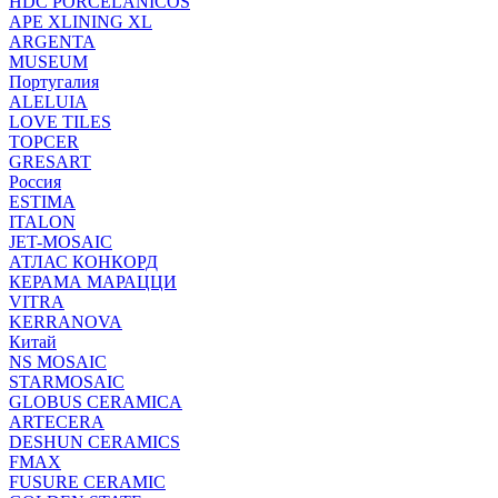
HDC PORCELANICOS
APE XLINING XL
ARGENTA
MUSEUM
Португалия
ALELUIA
LOVE TILES
TOPCER
GRESART
Россия
ESTIMA
ITALON
JET-MOSAIC
АТЛАС КОНКОРД
КЕРАМА МАРАЦЦИ
VITRA
KERRANOVA
Китай
NS MOSAIC
STARMOSAIC
GLOBUS CERAMICA
ARTECERA
DESHUN CERAMICS
FMAX
FUSURE CERAMIC