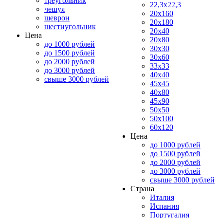
треугольник
22,3x22,3
чешуя
20x160
шеврон
20x180
шестиугольник
20x40
Цена
20x80
до 1000 рублей
30x30
до 1500 рублей
30x60
до 2000 рублей
33x33
до 3000 рублей
40x40
свыше 3000 рублей
45x45
40x80
45x90
50x50
50x100
60x120
Цена
до 1000 рублей
до 1500 рублей
до 2000 рублей
до 3000 рублей
свыше 3000 рублей
Страна
Италия
Испания
Португалия