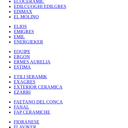
ECOCERAMIC
EDILCUOGHI EDILGRES
EDIMAX
EL MOLINO
ELIOS
EMIGRES
EMIL
ENERGIEKER
EQUIPE
ERGON
ERMES AURELIA
ESTIMA
ETILI SERAMIK
EXAGRES
EXTERIOR CERAMICA
EZARRI
FAETANO DEL CONCA
FANAL
FAP CERAMICHE
FIORANESE
FLAVIKER