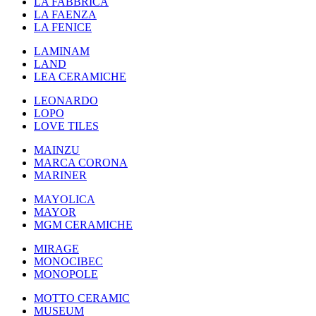
LA FABBRICA
LA FAENZA
LA FENICE
LAMINAM
LAND
LEA CERAMICHE
LEONARDO
LOPO
LOVE TILES
MAINZU
MARCA CORONA
MARINER
MAYOLICA
MAYOR
MGM CERAMICHE
MIRAGE
MONOCIBEC
MONOPOLE
MOTTO CERAMIC
MUSEUM