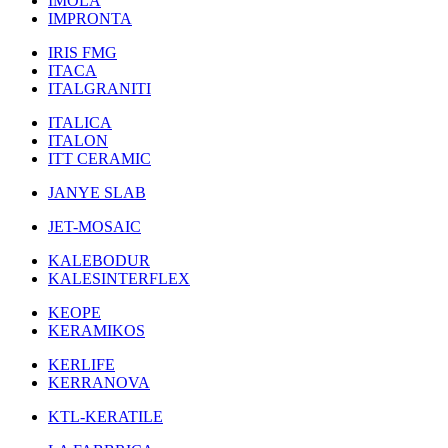
IMOLA
IMPRONTA
IRIS FMG
ITACA
ITALGRANITI
ITALICA
ITALON
ITT CERAMIC
JANYE SLAB
JET-MOSAIC
KALEBODUR
KALESINTERFLEX
KEOPE
KERAMIKOS
KERLIFE
KERRANOVA
KTL-KERATILE