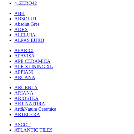
41ZERO42
ABK
ABSOLUT
Absolut Gres
ADEX
ALELUIA
ALPAS EURO
APARICI
APAVISA
APE CERAMICA
APE XLINING XL
APPIANI
ARCANA
ARGENTA
ARIANA
ARIOSTEA
ART NATURA
Art&Natura Ceramica
ARTECERA
ASCOT
ATLANTIC TILES