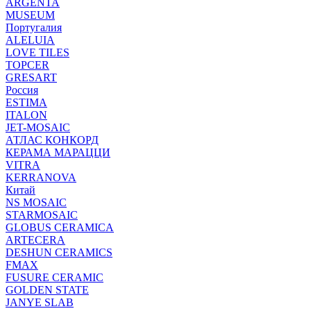
ARGENTA
MUSEUM
Португалия
ALELUIA
LOVE TILES
TOPCER
GRESART
Россия
ESTIMA
ITALON
JET-MOSAIC
АТЛАС КОНКОРД
КЕРАМА МАРАЦЦИ
VITRA
KERRANOVA
Китай
NS MOSAIC
STARMOSAIC
GLOBUS CERAMICA
ARTECERA
DESHUN CERAMICS
FMAX
FUSURE CERAMIC
GOLDEN STATE
JANYE SLAB