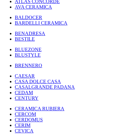
ATLAS CONCORDE
AVA CERAMICA
BALDOCER
BARDELLI CERAMICA
BENADRESA
BESTILE
BLUEZONE
BLUSTYLE
BRENNERO
CAESAR
CASA DOLCE CASA
CASALGRANDE PADANA
CEDAM
CENTURY
CERAMICA RUBIERA
CERCOM
CERDOMUS
CERIM
CEVICA