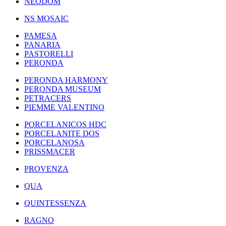
NEODOM
NS MOSAIC
PAMESA
PANARIA
PASTORELLI
PERONDA
PERONDA HARMONY
PERONDA MUSEUM
PETRACERS
PIEMME VALENTINO
PORCELANICOS HDC
PORCELANITE DOS
PORCELANOSA
PRISSMACER
PROVENZA
QUA
QUINTESSENZA
RAGNO