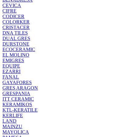
CEVICA
CIFRE
CODICER
COLORKER
CRISTACER
DNA TILES
DUAL GRES
DURSTONE
ECOCERAMIC
EL MOLINO
EMIGRES
EQUIPE
EZARRI
FANAL
GAYAFORES
GRES ARAGON
GRESPANIA
ITT CERAMIC
KERAMIKOS
KTL-KERATILE
KERLIFE
LAND
MAINZU
MAYOLICA