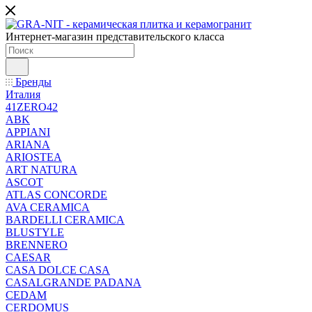
Интернет-магазин представительского класса
Бренды
Италия
41ZERO42
ABK
APPIANI
ARIANA
ARIOSTEA
ART NATURA
ASCOT
ATLAS CONCORDE
AVA CERAMICA
BARDELLI CERAMICA
BLUSTYLE
BRENNERO
CAESAR
CASA DOLCE CASA
CASALGRANDE PADANA
CEDAM
CERDOMUS