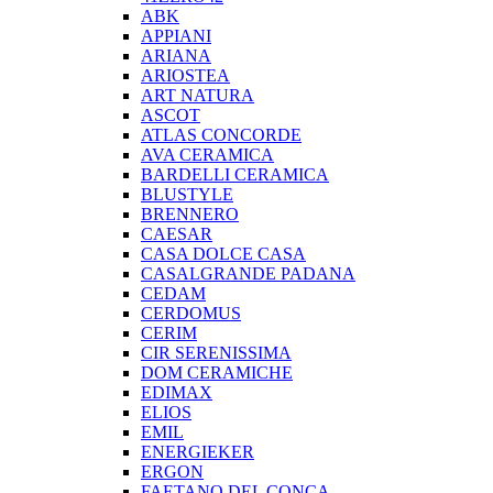
ABK
APPIANI
ARIANA
ARIOSTEA
ART NATURA
ASCOT
ATLAS CONCORDE
AVA CERAMICA
BARDELLI CERAMICA
BLUSTYLE
BRENNERO
CAESAR
CASA DOLCE CASA
CASALGRANDE PADANA
CEDAM
CERDOMUS
CERIM
CIR SERENISSIMA
DOM CERAMICHE
EDIMAX
ELIOS
EMIL
ENERGIEKER
ERGON
FAETANO DEL CONCA