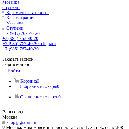
Мозаика
Ступени
Керамическая плитка
Керамогранит
Мозаика
Ступени
+7 (985) 767-40-20
+7 (985) 767-40-20
+7 (985) 767-40-20
Telegram
+7 (985) 767-40-20
Заказать звонок
Задать вопрос
Войти
Корзина
0
Избранные товары
0
Сравнение товаров
0
Ваш город
Москва
shop@gra-nit.ru
Москва, Нахимовский проспект 24 стр. 1, 3 этаж, офис 308