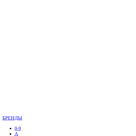
БРЕНДЫ
0-9
A