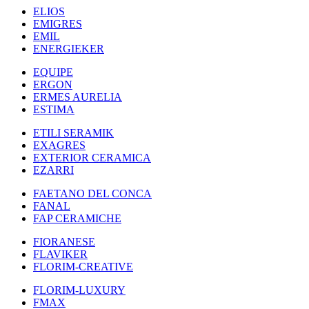
ELIOS
EMIGRES
EMIL
ENERGIEKER
EQUIPE
ERGON
ERMES AURELIA
ESTIMA
ETILI SERAMIK
EXAGRES
EXTERIOR CERAMICA
EZARRI
FAETANO DEL CONCA
FANAL
FAP CERAMICHE
FIORANESE
FLAVIKER
FLORIM-CREATIVE
FLORIM-LUXURY
FMAX