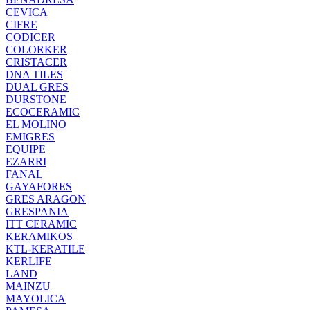
CEVICA
CIFRE
CODICER
COLORKER
CRISTACER
DNA TILES
DUAL GRES
DURSTONE
ECOCERAMIC
EL MOLINO
EMIGRES
EQUIPE
EZARRI
FANAL
GAYAFORES
GRES ARAGON
GRESPANIA
ITT CERAMIC
KERAMIKOS
KTL-KERATILE
KERLIFE
LAND
MAINZU
MAYOLICA