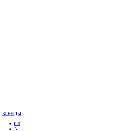
БРЕНДЫ
0-9
A