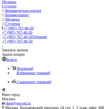
Мозаика
Ступени
Керамическая плитка
Керамогранит
Мозаика
Ступени
+7 (985) 767-40-20
+7 (985) 767-40-20
+7 (985) 767-40-20
Telegram
+7 (985) 767-40-20
Заказать звонок
Задать вопрос
Войти
Корзина
0
Избранные товары
0
Сравнение товаров
0
Ваш город
Москва
shop@gra-nit.ru
Москва, Нахимовский проспект 24 стр. 1, 3 этаж, офис 308