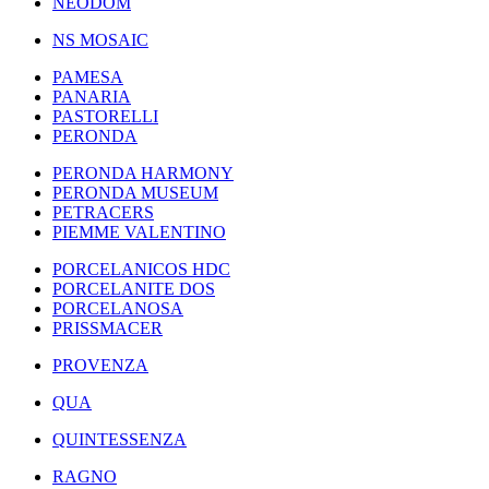
NEODOM
NS MOSAIC
PAMESA
PANARIA
PASTORELLI
PERONDA
PERONDA HARMONY
PERONDA MUSEUM
PETRACERS
PIEMME VALENTINO
PORCELANICOS HDC
PORCELANITE DOS
PORCELANOSA
PRISSMACER
PROVENZA
QUA
QUINTESSENZA
RAGNO