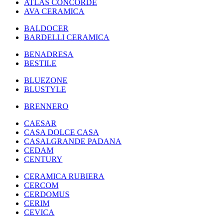
ATLAS CONCORDE
AVA CERAMICA
BALDOCER
BARDELLI CERAMICA
BENADRESA
BESTILE
BLUEZONE
BLUSTYLE
BRENNERO
CAESAR
CASA DOLCE CASA
CASALGRANDE PADANA
CEDAM
CENTURY
CERAMICA RUBIERA
CERCOM
CERDOMUS
CERIM
CEVICA