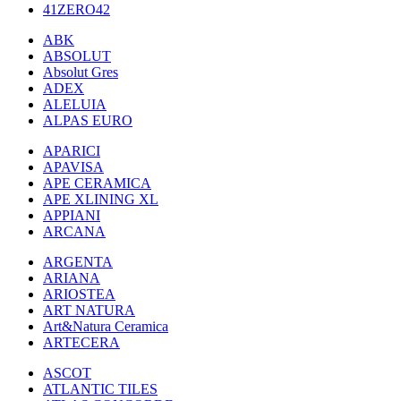
41ZERO42
ABK
ABSOLUT
Absolut Gres
ADEX
ALELUIA
ALPAS EURO
APARICI
APAVISA
APE CERAMICA
APE XLINING XL
APPIANI
ARCANA
ARGENTA
ARIANA
ARIOSTEA
ART NATURA
Art&Natura Ceramica
ARTECERA
ASCOT
ATLANTIC TILES