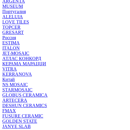
ARGENTA
MUSEUM
Португалия
ALELUIA
LOVE TILES
TOPCER
GRESART
Россия
ESTIMA
ITALON
JET-MOSAIC
АТЛАС КОНКОРД
КЕРАМА МАРАЦЦИ
VITRA
KERRANOVA
Китай
NS MOSAIC
STARMOSAIC
GLOBUS CERAMICA
ARTECERA
DESHUN CERAMICS
FMAX
FUSURE CERAMIC
GOLDEN STATE
JANYE SLAB