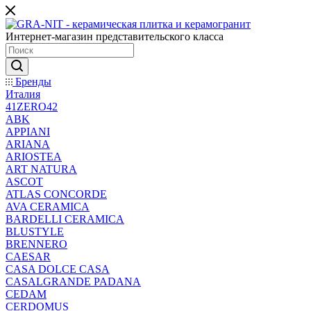
Интернет-магазин представительского класса
Бренды
Италия
41ZERO42
ABK
APPIANI
ARIANA
ARIOSTEA
ART NATURA
ASCOT
ATLAS CONCORDE
AVA CERAMICA
BARDELLI CERAMICA
BLUSTYLE
BRENNERO
CAESAR
CASA DOLCE CASA
CASALGRANDE PADANA
CEDAM
CERDOMUS