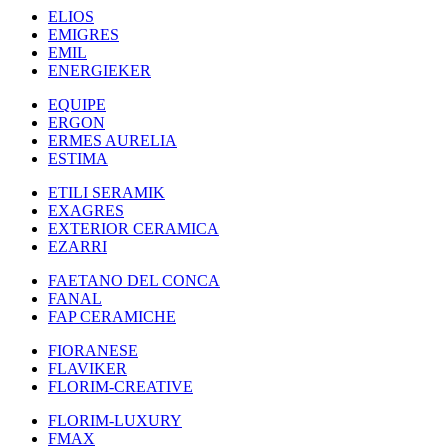
ELIOS
EMIGRES
EMIL
ENERGIEKER
EQUIPE
ERGON
ERMES AURELIA
ESTIMA
ETILI SERAMIK
EXAGRES
EXTERIOR CERAMICA
EZARRI
FAETANO DEL CONCA
FANAL
FAP CERAMICHE
FIORANESE
FLAVIKER
FLORIM-CREATIVE
FLORIM-LUXURY
FMAX