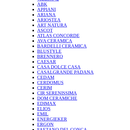
ABK
APPIANI
ARIANA
ARIOSTEA
ART NATURA
ASCOT
ATLAS CONCORDE
AVA CERAMICA
BARDELLI CERAMICA
BLUSTYLE
BRENNERO
CAESAR
CASA DOLCE CASA
CASALGRANDE PADANA
CEDAM
CERDOMUS
CERIM
CIR SERENISSIMA
DOM CERAMICHE
EDIMAX
ELIOS
EMIL
ENERGIEKER
ERGON
FAETANO DEL CONCA