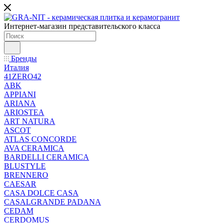
Интернет-магазин представительского класса
Бренды
Италия
41ZERO42
ABK
APPIANI
ARIANA
ARIOSTEA
ART NATURA
ASCOT
ATLAS CONCORDE
AVA CERAMICA
BARDELLI CERAMICA
BLUSTYLE
BRENNERO
CAESAR
CASA DOLCE CASA
CASALGRANDE PADANA
CEDAM
CERDOMUS