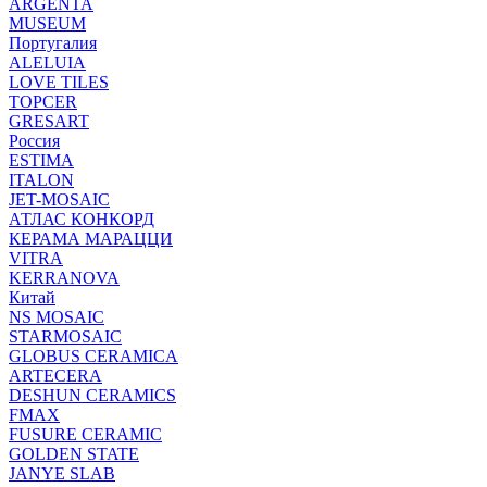
ARGENTA
MUSEUM
Португалия
ALELUIA
LOVE TILES
TOPCER
GRESART
Россия
ESTIMA
ITALON
JET-MOSAIC
АТЛАС КОНКОРД
КЕРАМА МАРАЦЦИ
VITRA
KERRANOVA
Китай
NS MOSAIC
STARMOSAIC
GLOBUS CERAMICA
ARTECERA
DESHUN CERAMICS
FMAX
FUSURE CERAMIC
GOLDEN STATE
JANYE SLAB