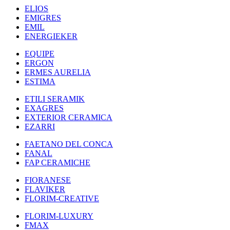
ELIOS
EMIGRES
EMIL
ENERGIEKER
EQUIPE
ERGON
ERMES AURELIA
ESTIMA
ETILI SERAMIK
EXAGRES
EXTERIOR CERAMICA
EZARRI
FAETANO DEL CONCA
FANAL
FAP CERAMICHE
FIORANESE
FLAVIKER
FLORIM-CREATIVE
FLORIM-LUXURY
FMAX