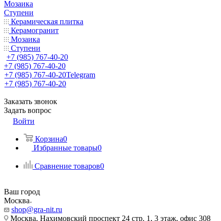
Мозаика
Ступени
Керамическая плитка
Керамогранит
Мозаика
Ступени
+7 (985) 767-40-20
+7 (985) 767-40-20
+7 (985) 767-40-20
Telegram
+7 (985) 767-40-20
Заказать звонок
Задать вопрос
Войти
Корзина
0
Избранные товары
0
Сравнение товаров
0
Ваш город
Москва
shop@gra-nit.ru
Москва, Нахимовский проспект 24 стр. 1, 3 этаж, офис 308