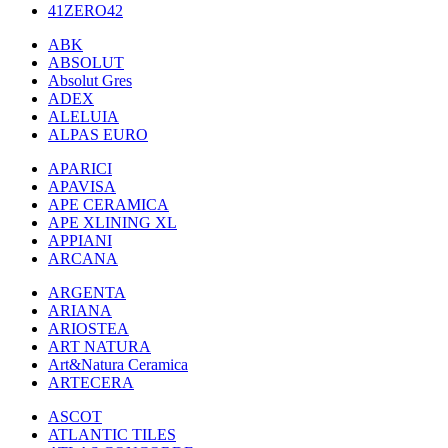
41ZERO42
ABK
ABSOLUT
Absolut Gres
ADEX
ALELUIA
ALPAS EURO
APARICI
APAVISA
APE CERAMICA
APE XLINING XL
APPIANI
ARCANA
ARGENTA
ARIANA
ARIOSTEA
ART NATURA
Art&Natura Ceramica
ARTECERA
ASCOT
ATLANTIC TILES