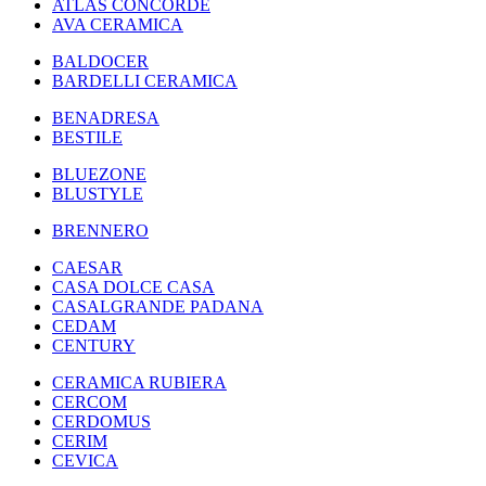
ATLAS CONCORDE
AVA CERAMICA
BALDOCER
BARDELLI CERAMICA
BENADRESA
BESTILE
BLUEZONE
BLUSTYLE
BRENNERO
CAESAR
CASA DOLCE CASA
CASALGRANDE PADANA
CEDAM
CENTURY
CERAMICA RUBIERA
CERCOM
CERDOMUS
CERIM
CEVICA