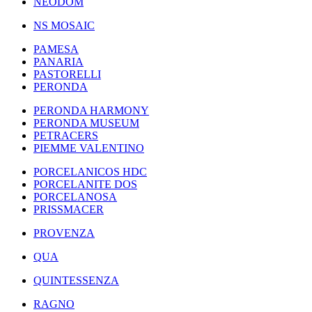
NEODOM
NS MOSAIC
PAMESA
PANARIA
PASTORELLI
PERONDA
PERONDA HARMONY
PERONDA MUSEUM
PETRACERS
PIEMME VALENTINO
PORCELANICOS HDC
PORCELANITE DOS
PORCELANOSA
PRISSMACER
PROVENZA
QUA
QUINTESSENZA
RAGNO