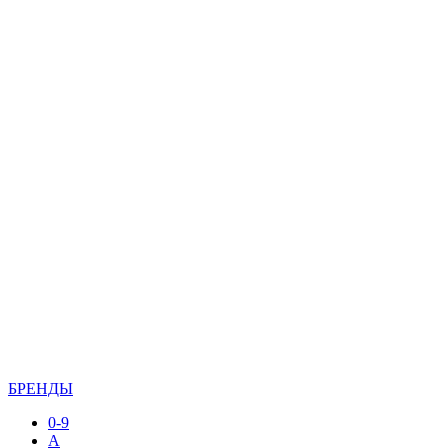
БРЕНДЫ
0-9
A