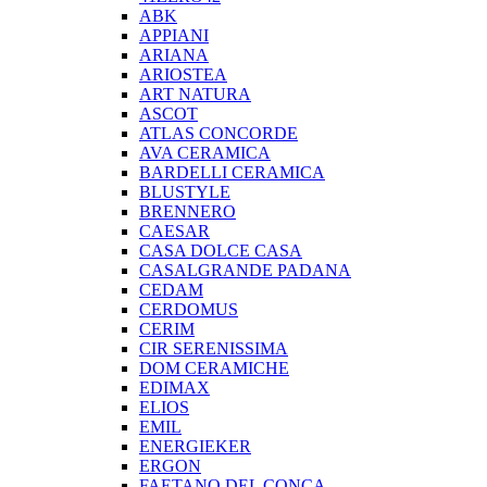
ABK
APPIANI
ARIANA
ARIOSTEA
ART NATURA
ASCOT
ATLAS CONCORDE
AVA CERAMICA
BARDELLI CERAMICA
BLUSTYLE
BRENNERO
CAESAR
CASA DOLCE CASA
CASALGRANDE PADANA
CEDAM
CERDOMUS
CERIM
CIR SERENISSIMA
DOM CERAMICHE
EDIMAX
ELIOS
EMIL
ENERGIEKER
ERGON
FAETANO DEL CONCA