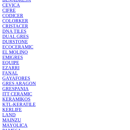
CEVICA
CIFRE
CODICER
COLORKER
CRISTACER
DNA TILES
DUAL GRES
DURSTONE
ECOCERAMIC
EL MOLINO
EMIGRES
EQUIPE
EZARRI
FANAL
GAYAFORES
GRES ARAGON
GRESPANIA
ITT CERAMIC
KERAMIKOS
KTL-KERATILE
KERLIFE
LAND
MAINZU
MAYOLICA