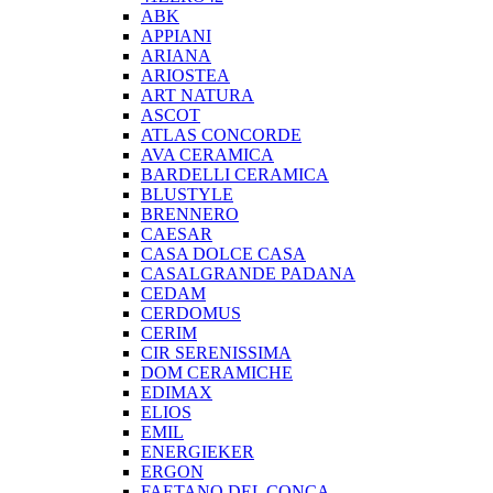
ABK
APPIANI
ARIANA
ARIOSTEA
ART NATURA
ASCOT
ATLAS CONCORDE
AVA CERAMICA
BARDELLI CERAMICA
BLUSTYLE
BRENNERO
CAESAR
CASA DOLCE CASA
CASALGRANDE PADANA
CEDAM
CERDOMUS
CERIM
CIR SERENISSIMA
DOM CERAMICHE
EDIMAX
ELIOS
EMIL
ENERGIEKER
ERGON
FAETANO DEL CONCA