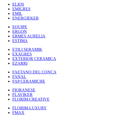
ELIOS
EMIGRES
EMIL
ENERGIEKER
EQUIPE
ERGON
ERMES AURELIA
ESTIMA
ETILI SERAMIK
EXAGRES
EXTERIOR CERAMICA
EZARRI
FAETANO DEL CONCA
FANAL
FAP CERAMICHE
FIORANESE
FLAVIKER
FLORIM-CREATIVE
FLORIM-LUXURY
FMAX