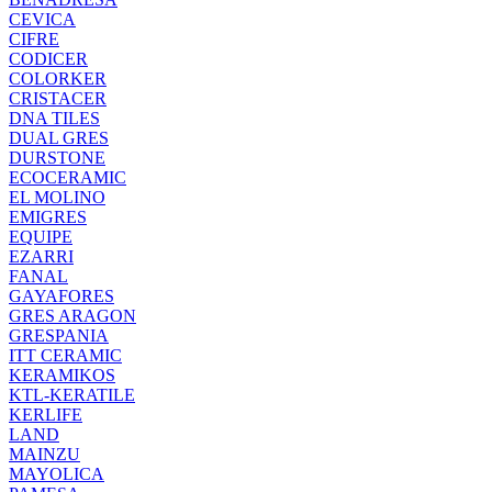
CEVICA
CIFRE
CODICER
COLORKER
CRISTACER
DNA TILES
DUAL GRES
DURSTONE
ECOCERAMIC
EL MOLINO
EMIGRES
EQUIPE
EZARRI
FANAL
GAYAFORES
GRES ARAGON
GRESPANIA
ITT CERAMIC
KERAMIKOS
KTL-KERATILE
KERLIFE
LAND
MAINZU
MAYOLICA