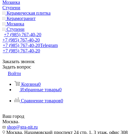
Мозаика
Ступени
Керамическая плитка
Керамогранит
Мозаика
Ступени
+7 (985) 767-40-20
+7 (985) 767-40-20
+7 (985) 767-40-20
Telegram
+7 (985) 767-40-20
Заказать звонок
Задать вопрос
Войти
Корзина
0
Избранные товары
0
Сравнение товаров
0
Ваш город
Москва
shop@gra-nit.ru
Москва, Нахимовский проспект 24 стр. 1, 3 этаж, офис 308