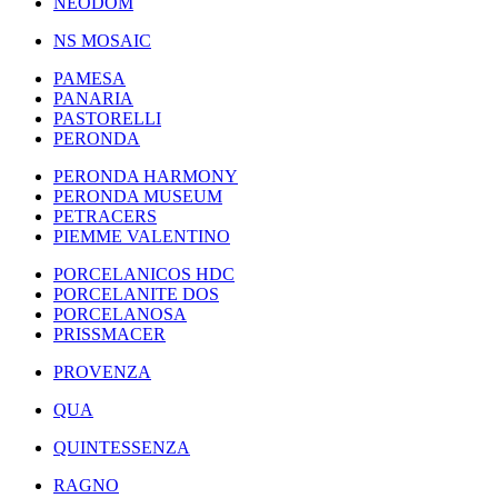
NEODOM
NS MOSAIC
PAMESA
PANARIA
PASTORELLI
PERONDA
PERONDA HARMONY
PERONDA MUSEUM
PETRACERS
PIEMME VALENTINO
PORCELANICOS HDC
PORCELANITE DOS
PORCELANOSA
PRISSMACER
PROVENZA
QUA
QUINTESSENZA
RAGNO