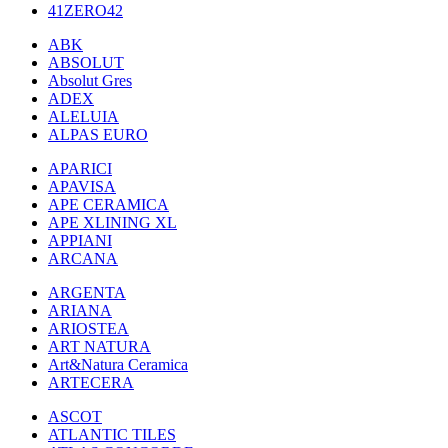
41ZERO42
ABK
ABSOLUT
Absolut Gres
ADEX
ALELUIA
ALPAS EURO
APARICI
APAVISA
APE CERAMICA
APE XLINING XL
APPIANI
ARCANA
ARGENTA
ARIANA
ARIOSTEA
ART NATURA
Art&Natura Ceramica
ARTECERA
ASCOT
ATLANTIC TILES