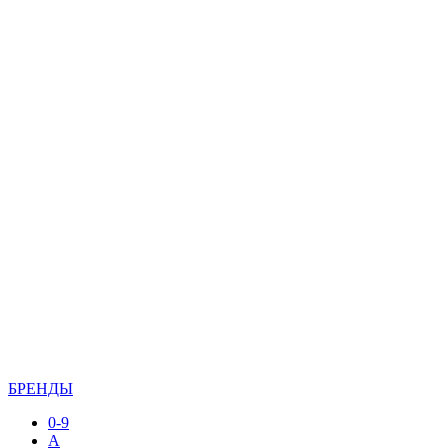
БРЕНДЫ
0-9
A