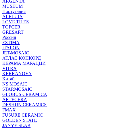
ARGENTA
MUSEUM
Португалия
ALELUIA
LOVE TILES
TOPCER
GRESART
Россия
ESTIMA
ITALON
JET-MOSAIC
АТЛАС КОНКОРД
КЕРАМА МАРАЦЦИ
VITRA
KERRANOVA
Китай
NS MOSAIC
STARMOSAIC
GLOBUS CERAMICA
ARTECERA
DESHUN CERAMICS
FMAX
FUSURE CERAMIC
GOLDEN STATE
JANYE SLAB