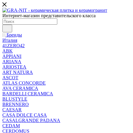
Интернет-магазин представительского класса
Бренды
Италия
41ZERO42
ABK
APPIANI
ARIANA
ARIOSTEA
ART NATURA
ASCOT
ATLAS CONCORDE
AVA CERAMICA
BARDELLI CERAMICA
BLUSTYLE
BRENNERO
CAESAR
CASA DOLCE CASA
CASALGRANDE PADANA
CEDAM
CERDOMUS