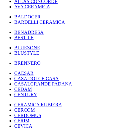
ATLAS CONCORDE
AVA CERAMICA
BALDOCER
BARDELLI CERAMICA
BENADRESA
BESTILE
BLUEZONE
BLUSTYLE
BRENNERO
CAESAR
CASA DOLCE CASA
CASALGRANDE PADANA
CEDAM
CENTURY
CERAMICA RUBIERA
CERCOM
CERDOMUS
CERIM
CEVICA