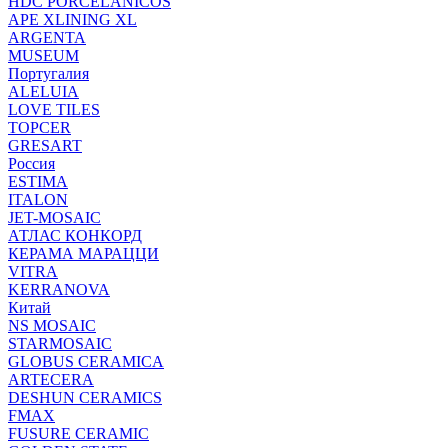
HDC PORCELANICOS
APE XLINING XL
ARGENTA
MUSEUM
Португалия
ALELUIA
LOVE TILES
TOPCER
GRESART
Россия
ESTIMA
ITALON
JET-MOSAIC
АТЛАС КОНКОРД
КЕРАМА МАРАЦЦИ
VITRA
KERRANOVA
Китай
NS MOSAIC
STARMOSAIC
GLOBUS CERAMICA
ARTECERA
DESHUN CERAMICS
FMAX
FUSURE CERAMIC