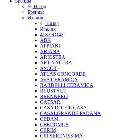
Бренды
Назад
Бренды
Италия
Назад
Италия
41ZERO42
ABK
APPIANI
ARIANA
ARIOSTEA
ART NATURA
ASCOT
ATLAS CONCORDE
AVA CERAMICA
BARDELLI CERAMICA
BLUSTYLE
BRENNERO
CAESAR
CASA DOLCE CASA
CASALGRANDE PADANA
CEDAM
CERDOMUS
CERIM
CIR SERENISSIMA