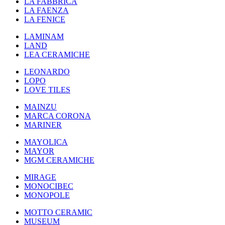
LA FABBRICA
LA FAENZA
LA FENICE
LAMINAM
LAND
LEA CERAMICHE
LEONARDO
LOPO
LOVE TILES
MAINZU
MARCA CORONA
MARINER
MAYOLICA
MAYOR
MGM CERAMICHE
MIRAGE
MONOCIBEC
MONOPOLE
MOTTO CERAMIC
MUSEUM