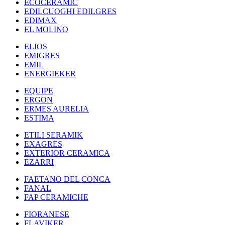
ECOCERAMIC
EDILCUOGHI EDILGRES
EDIMAX
EL MOLINO
ELIOS
EMIGRES
EMIL
ENERGIEKER
EQUIPE
ERGON
ERMES AURELIA
ESTIMA
ETILI SERAMIK
EXAGRES
EXTERIOR CERAMICA
EZARRI
FAETANO DEL CONCA
FANAL
FAP CERAMICHE
FIORANESE
FLAVIKER