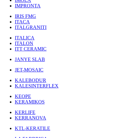
IMOLA
IMPRONTA
IRIS FMG
ITACA
ITALGRANITI
ITALICA
ITALON
ITT CERAMIC
JANYE SLAB
JET-MOSAIC
KALEBODUR
KALESINTERFLEX
KEOPE
KERAMIKOS
KERLIFE
KERRANOVA
KTL-KERATILE