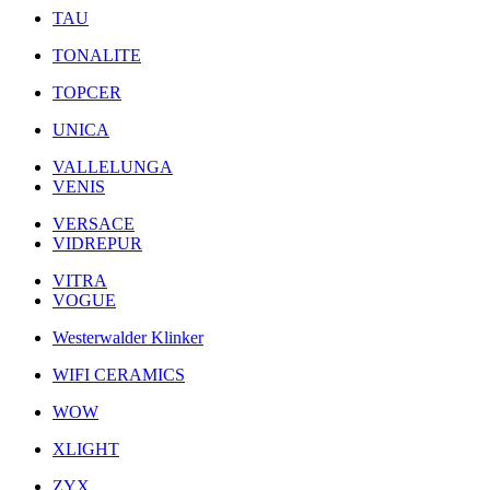
TAU
TONALITE
TOPCER
UNICA
VALLELUNGA
VENIS
VERSACE
VIDREPUR
VITRA
VOGUE
Westerwalder Klinker
WIFI CERAMICS
WOW
XLIGHT
ZYX