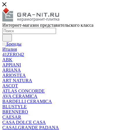
Интернет-магазин представительского класса
Бренды
Италия
41ZERO42
ABK
APPIANI
ARIANA
ARIOSTEA
ART NATURA
ASCOT
ATLAS CONCORDE
AVA CERAMICA
BARDELLI CERAMICA
BLUSTYLE
BRENNERO
CAESAR
CASA DOLCE CASA
CASALGRANDE PADANA