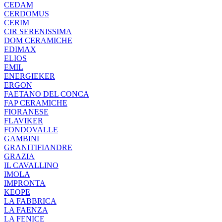
CEDAM
CERDOMUS
CERIM
CIR SERENISSIMA
DOM CERAMICHE
EDIMAX
ELIOS
EMIL
ENERGIEKER
ERGON
FAETANO DEL CONCA
FAP CERAMICHE
FIORANESE
FLAVIKER
FONDOVALLE
GAMBINI
GRANITIFIANDRE
GRAZIA
IL CAVALLINO
IMOLA
IMPRONTA
KEOPE
LA FABBRICA
LA FAENZA
LA FENICE