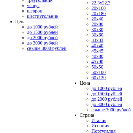
треугольник
22,3x22,3
чешуя
20x160
шеврон
20x180
шестиугольник
20x40
Цена
20x80
до 1000 рублей
30x30
до 1500 рублей
30x60
до 2000 рублей
33x33
до 3000 рублей
40x40
свыше 3000 рублей
45x45
40x80
45x90
50x50
50x100
60x120
Цена
до 1000 рублей
до 1500 рублей
до 2000 рублей
до 3000 рублей
свыше 3000 рублей
Страна
Италия
Испания
Португалия