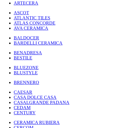
ARTECERA
ASCOT
ATLANTIC TILES
ATLAS CONCORDE
AVA CERAMICA
BALDOCER
BARDELLI CERAMICA
BENADRESA
BESTILE
BLUEZONE
BLUSTYLE
BRENNERO
CAESAR
CASA DOLCE CASA
CASALGRANDE PADANA
CEDAM
CENTURY
CERAMICA RUBIERA
CERCOM