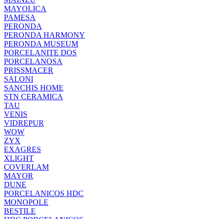
MAYOLICA
PAMESA
PERONDA
PERONDA HARMONY
PERONDA MUSEUM
PORCELANITE DOS
PORCELANOSA
PRISSMACER
SALONI
SANCHIS HOME
STN CERAMICA
TAU
VENIS
VIDREPUR
WOW
ZYX
EXAGRES
XLIGHT
COVERLAM
MAYOR
DUNE
PORCELANICOS HDC
MONOPOLE
BESTILE