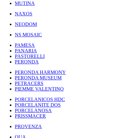
MUTINA
NAXOS
NEODOM
NS MOSAIC
PAMESA
PANARIA
PASTORELLI
PERONDA
PERONDA HARMONY
PERONDA MUSEUM
PETRACERS
PIEMME VALENTINO
PORCELANICOS HDC
PORCELANITE DOS
PORCELANOSA
PRISSMACER
PROVENZA
QUA