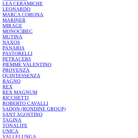
LEA CERAMICHE
LEONARDO
MARCA CORONA
MARINER
MIRAGE
MONOCIBEC
MUTINA
NAXOS
PANARIA
PASTORELLI
PETRACERS
PIEMME VALENTINO
PROVENZA
QUINTESSENZA
RAGNO
REX
REX MAGNUM
RICCHETTI
ROBERTO CAVALLI
SADON (RONDINE GROUP)
SANT AGOSTINO
TAGINA
TONALITE
UNICA
VALLELUNGA