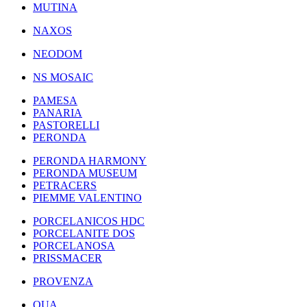
MUTINA
NAXOS
NEODOM
NS MOSAIC
PAMESA
PANARIA
PASTORELLI
PERONDA
PERONDA HARMONY
PERONDA MUSEUM
PETRACERS
PIEMME VALENTINO
PORCELANICOS HDC
PORCELANITE DOS
PORCELANOSA
PRISSMACER
PROVENZA
QUA