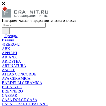
Интернет-магазин представительского класса
Бренды
Италия
41ZERO42
ABK
APPIANI
ARIANA
ARIOSTEA
ART NATURA
ASCOT
ATLAS CONCORDE
AVA CERAMICA
BARDELLI CERAMICA
BLUSTYLE
BRENNERO
CAESAR
CASA DOLCE CASA
CASALGRANDE PADANA