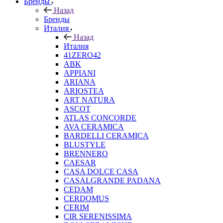
Бренды
Назад
Бренды
Италия
Назад
Италия
41ZERO42
ABK
APPIANI
ARIANA
ARIOSTEA
ART NATURA
ASCOT
ATLAS CONCORDE
AVA CERAMICA
BARDELLI CERAMICA
BLUSTYLE
BRENNERO
CAESAR
CASA DOLCE CASA
CASALGRANDE PADANA
CEDAM
CERDOMUS
CERIM
CIR SERENISSIMA