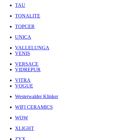
TAU
TONALITE
TOPCER
UNICA
VALLELUNGA
VENIS
VERSACE
VIDREPUR
VITRA
VOGUE
Westerwalder Klinker
WIFI CERAMICS
WOW
XLIGHT
ZYX