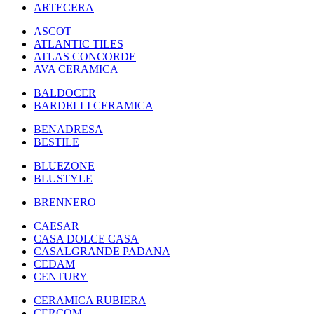
ARTECERA
ASCOT
ATLANTIC TILES
ATLAS CONCORDE
AVA CERAMICA
BALDOCER
BARDELLI CERAMICA
BENADRESA
BESTILE
BLUEZONE
BLUSTYLE
BRENNERO
CAESAR
CASA DOLCE CASA
CASALGRANDE PADANA
CEDAM
CENTURY
CERAMICA RUBIERA
CERCOM