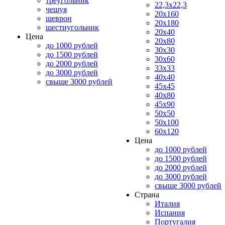
треугольник
22,3x22,3
чешуя
20x160
шеврон
20x180
шестиугольник
20x40
Цена
20x80
до 1000 рублей
30x30
до 1500 рублей
30x60
до 2000 рублей
33x33
до 3000 рублей
40x40
свыше 3000 рублей
45x45
40x80
45x90
50x50
50x100
60x120
Цена
до 1000 рублей
до 1500 рублей
до 2000 рублей
до 3000 рублей
свыше 3000 рублей
Страна
Италия
Испания
Португалия