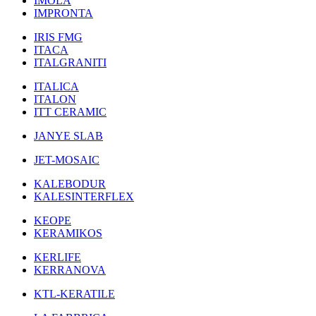
IMOLA
IMPRONTA
IRIS FMG
ITACA
ITALGRANITI
ITALICA
ITALON
ITT CERAMIC
JANYE SLAB
JET-MOSAIC
KALEBODUR
KALESINTERFLEX
KEOPE
KERAMIKOS
KERLIFE
KERRANOVA
KTL-KERATILE