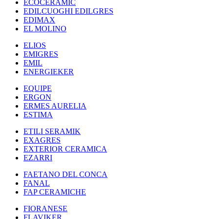
ECOCERAMIC
EDILCUOGHI EDILGRES
EDIMAX
EL MOLINO
ELIOS
EMIGRES
EMIL
ENERGIEKER
EQUIPE
ERGON
ERMES AURELIA
ESTIMA
ETILI SERAMIK
EXAGRES
EXTERIOR CERAMICA
EZARRI
FAETANO DEL CONCA
FANAL
FAP CERAMICHE
FIORANESE
FLAVIKER