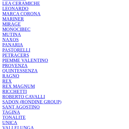
LEA CERAMICHE
LEONARDO
MARCA CORONA
MARINER
MIRAGE
MONOCIBEC
MUTINA
NAXOS
PANARIA
PASTORELLI
PETRACERS
PIEMME VALENTINO
PROVENZA
QUINTESSENZA
RAGNO
REX
REX MAGNUM
RICCHETTI
ROBERTO CAVALLI
SADON (RONDINE GROUP)
SANT AGOSTINO
TAGINA
TONALITE
UNICA
VALLELUNGA