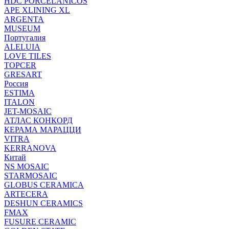
HDC PORCELANICOS
APE XLINING XL
ARGENTA
MUSEUM
Португалия
ALELUIA
LOVE TILES
TOPCER
GRESART
Россия
ESTIMA
ITALON
JET-MOSAIC
АТЛАС КОНКОРД
КЕРАМА МАРАЦЦИ
VITRA
KERRANOVA
Китай
NS MOSAIC
STARMOSAIC
GLOBUS CERAMICA
ARTECERA
DESHUN CERAMICS
FMAX
FUSURE CERAMIC