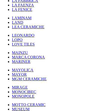
LA FABBRICA
LA FAENZA
LA FENICE
LAMINAM
LAND
LEA CERAMICHE
LEONARDO
LOPO
LOVE TILES
MAINZU
MARCA CORONA
MARINER
MAYOLICA
MAYOR
MGM CERAMICHE
MIRAGE
MONOCIBEC
MONOPOLE
MOTTO CERAMIC
MUSEUM