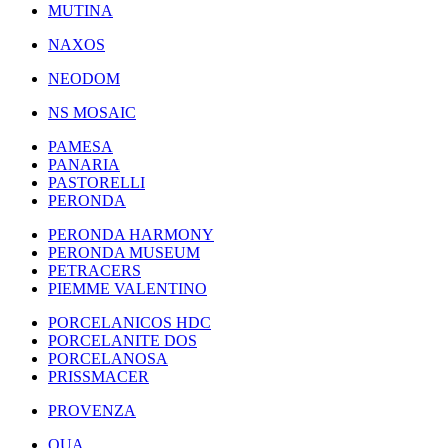
MUTINA
NAXOS
NEODOM
NS MOSAIC
PAMESA
PANARIA
PASTORELLI
PERONDA
PERONDA HARMONY
PERONDA MUSEUM
PETRACERS
PIEMME VALENTINO
PORCELANICOS HDC
PORCELANITE DOS
PORCELANOSA
PRISSMACER
PROVENZA
QUA