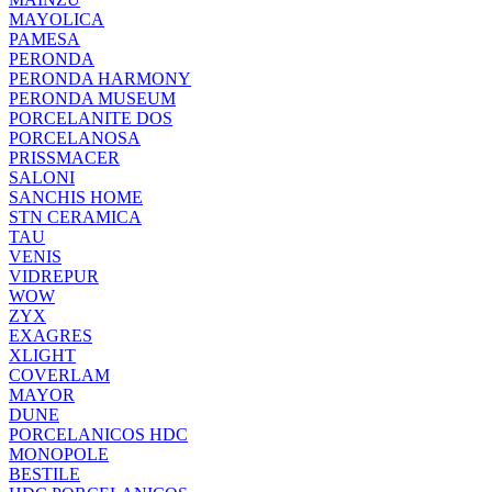
MAYOLICA
PAMESA
PERONDA
PERONDA HARMONY
PERONDA MUSEUM
PORCELANITE DOS
PORCELANOSA
PRISSMACER
SALONI
SANCHIS HOME
STN CERAMICA
TAU
VENIS
VIDREPUR
WOW
ZYX
EXAGRES
XLIGHT
COVERLAM
MAYOR
DUNE
PORCELANICOS HDC
MONOPOLE
BESTILE