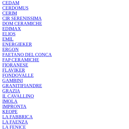
CEDAM
CERDOMUS
CERIM
CIR SERENISSIMA
DOM CERAMICHE
EDIMAX
ELIOS
EMIL
ENERGIEKER
ERGON
FAETANO DEL CONCA
FAP CERAMICHE
FIORANESE
FLAVIKER
FONDOVALLE
GAMBINI
GRANITIFIANDRE
GRAZIA
IL CAVALLINO
IMOLA
IMPRONTA
KEOPE
LA FABBRICA
LA FAENZA
LA FENICE