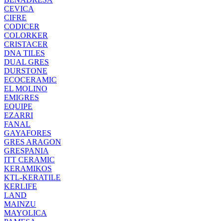
CEVICA
CIFRE
CODICER
COLORKER
CRISTACER
DNA TILES
DUAL GRES
DURSTONE
ECOCERAMIC
EL MOLINO
EMIGRES
EQUIPE
EZARRI
FANAL
GAYAFORES
GRES ARAGON
GRESPANIA
ITT CERAMIC
KERAMIKOS
KTL-KERATILE
KERLIFE
LAND
MAINZU
MAYOLICA