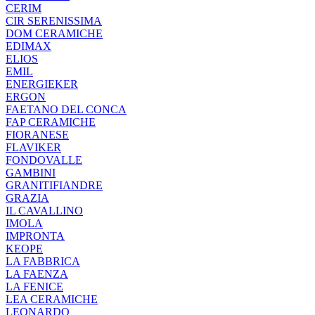
CERIM
CIR SERENISSIMA
DOM CERAMICHE
EDIMAX
ELIOS
EMIL
ENERGIEKER
ERGON
FAETANO DEL CONCA
FAP CERAMICHE
FIORANESE
FLAVIKER
FONDOVALLE
GAMBINI
GRANITIFIANDRE
GRAZIA
IL CAVALLINO
IMOLA
IMPRONTA
KEOPE
LA FABBRICA
LA FAENZA
LA FENICE
LEA CERAMICHE
LEONARDO