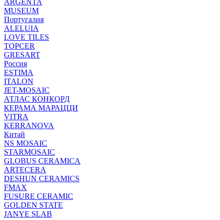
ARGENTA
MUSEUM
Португалия
ALELUIA
LOVE TILES
TOPCER
GRESART
Россия
ESTIMA
ITALON
JET-MOSAIC
АТЛАС КОНКОРД
КЕРАМА МАРАЦЦИ
VITRA
KERRANOVA
Китай
NS MOSAIC
STARMOSAIC
GLOBUS CERAMICA
ARTECERA
DESHUN CERAMICS
FMAX
FUSURE CERAMIC
GOLDEN STATE
JANYE SLAB