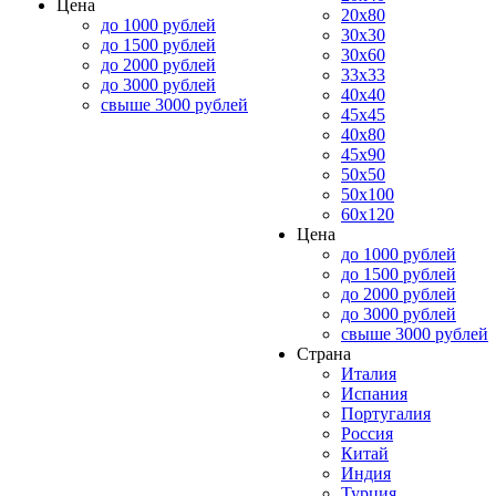
Цена
20x80
до 1000 рублей
30x30
до 1500 рублей
30x60
до 2000 рублей
33x33
до 3000 рублей
40x40
свыше 3000 рублей
45x45
40x80
45x90
50x50
50x100
60x120
Цена
до 1000 рублей
до 1500 рублей
до 2000 рублей
до 3000 рублей
свыше 3000 рублей
Страна
Италия
Испания
Португалия
Россия
Китай
Индия
Турция