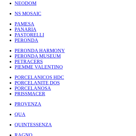
NEODOM
NS MOSAIC
PAMESA
PANARIA
PASTORELLI
PERONDA
PERONDA HARMONY
PERONDA MUSEUM
PETRACERS
PIEMME VALENTINO
PORCELANICOS HDC
PORCELANITE DOS
PORCELANOSA
PRISSMACER
PROVENZA
QUA
QUINTESSENZA
RAGNO