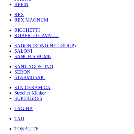
REFIN
REX
REX MAGNUM
RICCHETTI
ROBERTO CAVALLI
SADON (RONDINE GROUP)
SALONI
SANCHIS HOME
SANT AGOSTINO
SERON
STARMOSAIC
STN CERAMICA
Stroeher Klinker
SUPERGRES
TAGINA
TAU
TONALITE