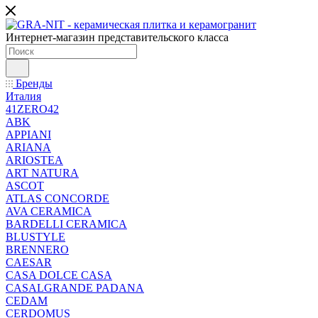
Интернет-магазин представительского класса
Бренды
Италия
41ZERO42
ABK
APPIANI
ARIANA
ARIOSTEA
ART NATURA
ASCOT
ATLAS CONCORDE
AVA CERAMICA
BARDELLI CERAMICA
BLUSTYLE
BRENNERO
CAESAR
CASA DOLCE CASA
CASALGRANDE PADANA
CEDAM
CERDOMUS