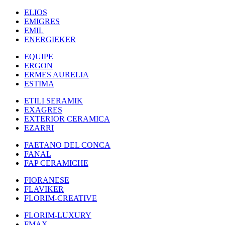
ELIOS
EMIGRES
EMIL
ENERGIEKER
EQUIPE
ERGON
ERMES AURELIA
ESTIMA
ETILI SERAMIK
EXAGRES
EXTERIOR CERAMICA
EZARRI
FAETANO DEL CONCA
FANAL
FAP CERAMICHE
FIORANESE
FLAVIKER
FLORIM-CREATIVE
FLORIM-LUXURY
FMAX