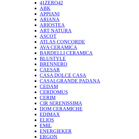
41ZERO42
ABK
APPIANI
ARIANA
ARIOSTEA
ART NATURA
ASCOT
ATLAS CONCORDE
AVA CERAMICA
BARDELLI CERAMICA
BLUSTYLE
BRENNERO
CAESAR
CASA DOLCE CASA
CASALGRANDE PADANA
CEDAM
CERDOMUS
CERIM
CIR SERENISSIMA
DOM CERAMICHE
EDIMAX
ELIOS
EMIL
ENERGIEKER
ERGON