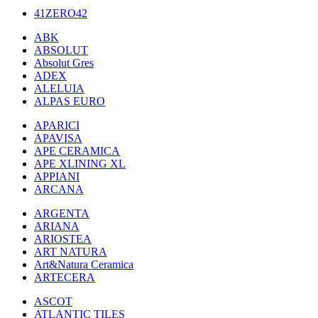
41ZERO42
ABK
ABSOLUT
Absolut Gres
ADEX
ALELUIA
ALPAS EURO
APARICI
APAVISA
APE CERAMICA
APE XLINING XL
APPIANI
ARCANA
ARGENTA
ARIANA
ARIOSTEA
ART NATURA
Art&Natura Ceramica
ARTECERA
ASCOT
ATLANTIC TILES