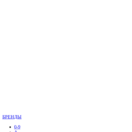
БРЕНДЫ
0-9