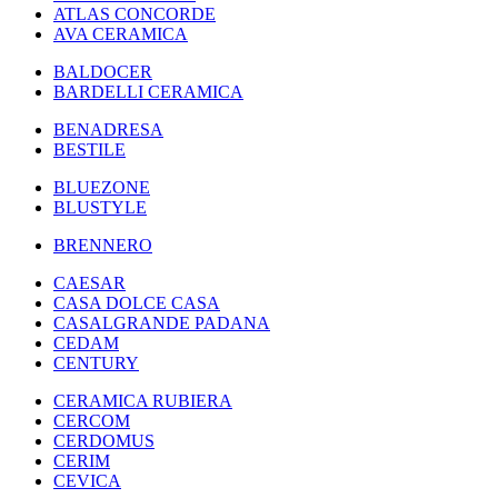
ATLAS CONCORDE
AVA CERAMICA
BALDOCER
BARDELLI CERAMICA
BENADRESA
BESTILE
BLUEZONE
BLUSTYLE
BRENNERO
CAESAR
CASA DOLCE CASA
CASALGRANDE PADANA
CEDAM
CENTURY
CERAMICA RUBIERA
CERCOM
CERDOMUS
CERIM
CEVICA