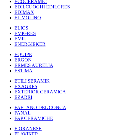
ECOCERAMIC
EDILCUOGHI EDILGRES
EDIMAX
EL MOLINO
ELIOS
EMIGRES
EMIL
ENERGIEKER
EQUIPE
ERGON
ERMES AURELIA
ESTIMA
ETILI SERAMIK
EXAGRES
EXTERIOR CERAMICA
EZARRI
FAETANO DEL CONCA
FANAL
FAP CERAMICHE
FIORANESE
FLAVIKER