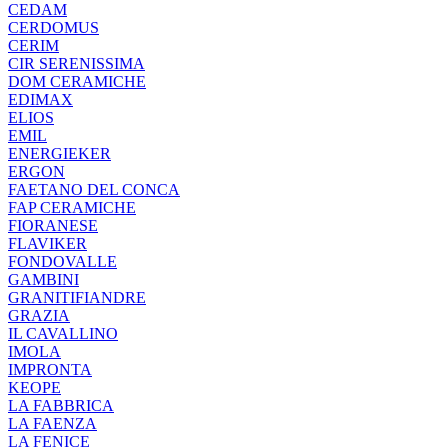
CEDAM
CERDOMUS
CERIM
CIR SERENISSIMA
DOM CERAMICHE
EDIMAX
ELIOS
EMIL
ENERGIEKER
ERGON
FAETANO DEL CONCA
FAP CERAMICHE
FIORANESE
FLAVIKER
FONDOVALLE
GAMBINI
GRANITIFIANDRE
GRAZIA
IL CAVALLINO
IMOLA
IMPRONTA
KEOPE
LA FABBRICA
LA FAENZA
LA FENICE