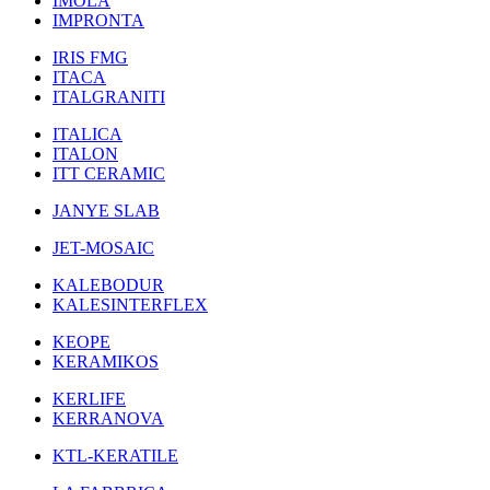
IMOLA
IMPRONTA
IRIS FMG
ITACA
ITALGRANITI
ITALICA
ITALON
ITT CERAMIC
JANYE SLAB
JET-MOSAIC
KALEBODUR
KALESINTERFLEX
KEOPE
KERAMIKOS
KERLIFE
KERRANOVA
KTL-KERATILE