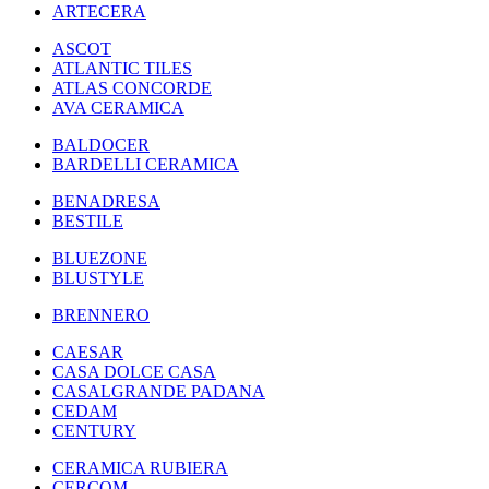
ARTECERA
ASCOT
ATLANTIC TILES
ATLAS CONCORDE
AVA CERAMICA
BALDOCER
BARDELLI CERAMICA
BENADRESA
BESTILE
BLUEZONE
BLUSTYLE
BRENNERO
CAESAR
CASA DOLCE CASA
CASALGRANDE PADANA
CEDAM
CENTURY
CERAMICA RUBIERA
CERCOM