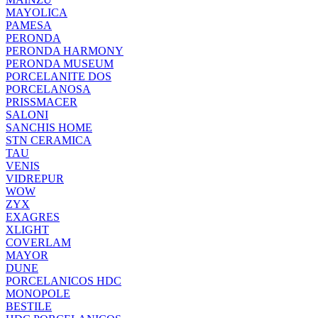
MAYOLICA
PAMESA
PERONDA
PERONDA HARMONY
PERONDA MUSEUM
PORCELANITE DOS
PORCELANOSA
PRISSMACER
SALONI
SANCHIS HOME
STN CERAMICA
TAU
VENIS
VIDREPUR
WOW
ZYX
EXAGRES
XLIGHT
COVERLAM
MAYOR
DUNE
PORCELANICOS HDC
MONOPOLE
BESTILE