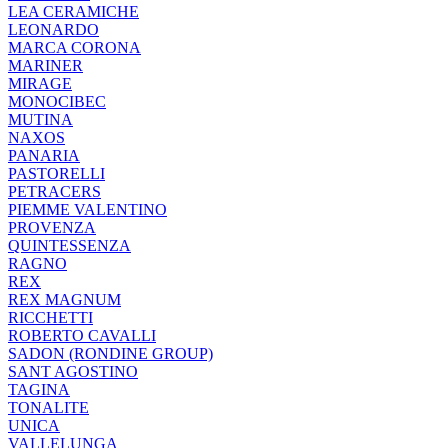
LEA CERAMICHE
LEONARDO
MARCA CORONA
MARINER
MIRAGE
MONOCIBEC
MUTINA
NAXOS
PANARIA
PASTORELLI
PETRACERS
PIEMME VALENTINO
PROVENZA
QUINTESSENZA
RAGNO
REX
REX MAGNUM
RICCHETTI
ROBERTO CAVALLI
SADON (RONDINE GROUP)
SANT AGOSTINO
TAGINA
TONALITE
UNICA
VALLELUNGA