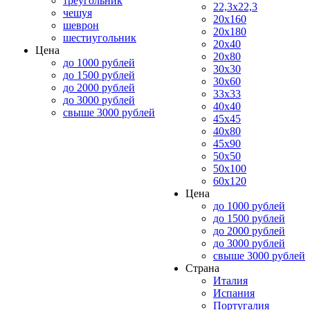
треугольник
22,3x22,3
чешуя
20x160
шеврон
20x180
шестиугольник
20x40
Цена
20x80
до 1000 рублей
30x30
до 1500 рублей
30x60
до 2000 рублей
33x33
до 3000 рублей
40x40
свыше 3000 рублей
45x45
40x80
45x90
50x50
50x100
60x120
Цена
до 1000 рублей
до 1500 рублей
до 2000 рублей
до 3000 рублей
свыше 3000 рублей
Страна
Италия
Испания
Португалия