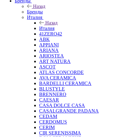
Бренды
Назад
Бренды
Италия
Назад
Италия
41ZERO42
ABK
APPIANI
ARIANA
ARIOSTEA
ART NATURA
ASCOT
ATLAS CONCORDE
AVA CERAMICA
BARDELLI CERAMICA
BLUSTYLE
BRENNERO
CAESAR
CASA DOLCE CASA
CASALGRANDE PADANA
CEDAM
CERDOMUS
CERIM
CIR SERENISSIMA