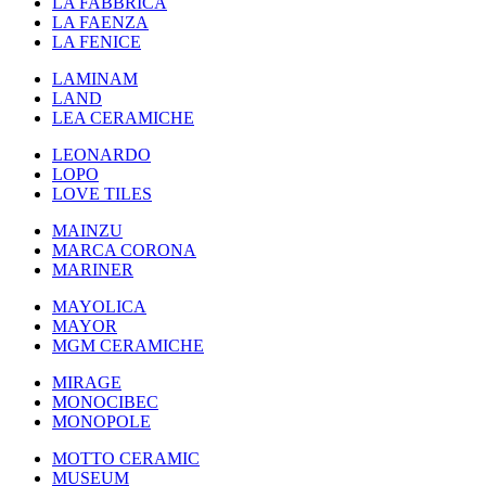
LA FABBRICA
LA FAENZA
LA FENICE
LAMINAM
LAND
LEA CERAMICHE
LEONARDO
LOPO
LOVE TILES
MAINZU
MARCA CORONA
MARINER
MAYOLICA
MAYOR
MGM CERAMICHE
MIRAGE
MONOCIBEC
MONOPOLE
MOTTO CERAMIC
MUSEUM