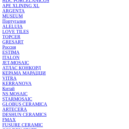
HDC PORCELANICOS
APE XLINING XL
ARGENTA
MUSEUM
Португалия
ALELUIA
LOVE TILES
TOPCER
GRESART
Россия
ESTIMA
ITALON
JET-MOSAIC
АТЛАС КОНКОРД
КЕРАМА МАРАЦЦИ
VITRA
KERRANOVA
Китай
NS MOSAIC
STARMOSAIC
GLOBUS CERAMICA
ARTECERA
DESHUN CERAMICS
FMAX
FUSURE CERAMIC