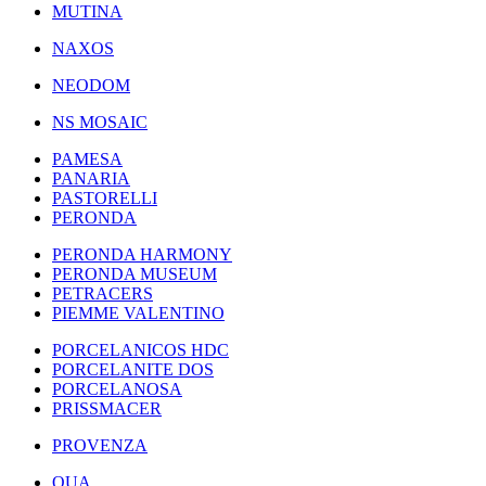
MUTINA
NAXOS
NEODOM
NS MOSAIC
PAMESA
PANARIA
PASTORELLI
PERONDA
PERONDA HARMONY
PERONDA MUSEUM
PETRACERS
PIEMME VALENTINO
PORCELANICOS HDC
PORCELANITE DOS
PORCELANOSA
PRISSMACER
PROVENZA
QUA