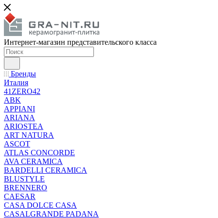
Интернет-магазин представительского класса
Бренды
Италия
41ZERO42
ABK
APPIANI
ARIANA
ARIOSTEA
ART NATURA
ASCOT
ATLAS CONCORDE
AVA CERAMICA
BARDELLI CERAMICA
BLUSTYLE
BRENNERO
CAESAR
CASA DOLCE CASA
CASALGRANDE PADANA