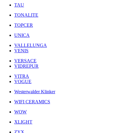
TAU
TONALITE
TOPCER
UNICA
VALLELUNGA
VENIS
VERSACE
VIDREPUR
VITRA
VOGUE
Westerwalder Klinker
WIFI CERAMICS
WOW
XLIGHT
ZYX