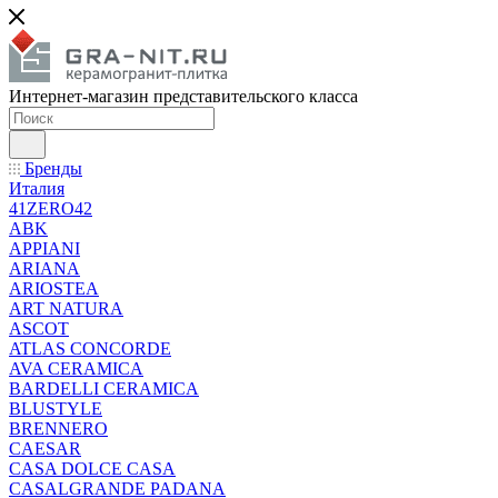
Интернет-магазин представительского класса
Бренды
Италия
41ZERO42
ABK
APPIANI
ARIANA
ARIOSTEA
ART NATURA
ASCOT
ATLAS CONCORDE
AVA CERAMICA
BARDELLI CERAMICA
BLUSTYLE
BRENNERO
CAESAR
CASA DOLCE CASA
CASALGRANDE PADANA