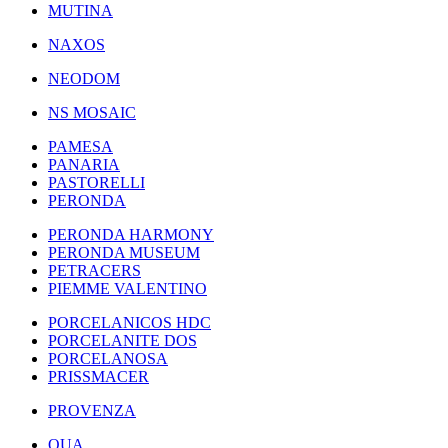
MUTINA
NAXOS
NEODOM
NS MOSAIC
PAMESA
PANARIA
PASTORELLI
PERONDA
PERONDA HARMONY
PERONDA MUSEUM
PETRACERS
PIEMME VALENTINO
PORCELANICOS HDC
PORCELANITE DOS
PORCELANOSA
PRISSMACER
PROVENZA
QUA