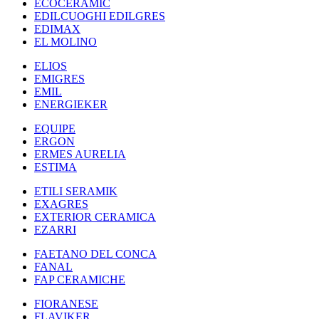
ECOCERAMIC
EDILCUOGHI EDILGRES
EDIMAX
EL MOLINO
ELIOS
EMIGRES
EMIL
ENERGIEKER
EQUIPE
ERGON
ERMES AURELIA
ESTIMA
ETILI SERAMIK
EXAGRES
EXTERIOR CERAMICA
EZARRI
FAETANO DEL CONCA
FANAL
FAP CERAMICHE
FIORANESE
FLAVIKER