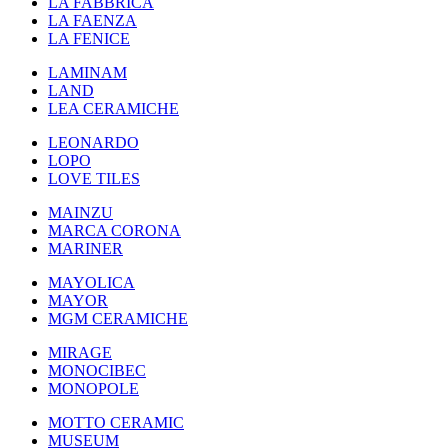
LA FABBRICA
LA FAENZA
LA FENICE
LAMINAM
LAND
LEA CERAMICHE
LEONARDO
LOPO
LOVE TILES
MAINZU
MARCA CORONA
MARINER
MAYOLICA
MAYOR
MGM CERAMICHE
MIRAGE
MONOCIBEC
MONOPOLE
MOTTO CERAMIC
MUSEUM