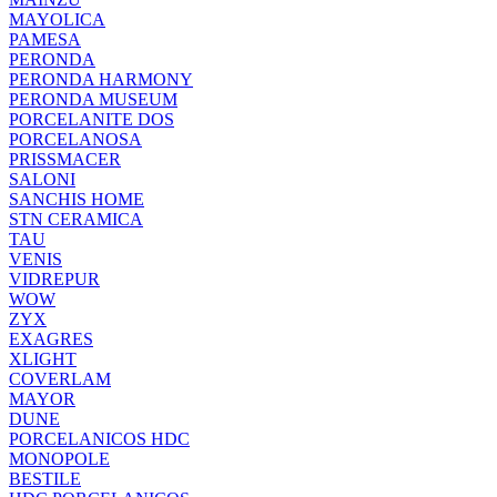
MAYOLICA
PAMESA
PERONDA
PERONDA HARMONY
PERONDA MUSEUM
PORCELANITE DOS
PORCELANOSA
PRISSMACER
SALONI
SANCHIS HOME
STN CERAMICA
TAU
VENIS
VIDREPUR
WOW
ZYX
EXAGRES
XLIGHT
COVERLAM
MAYOR
DUNE
PORCELANICOS HDC
MONOPOLE
BESTILE