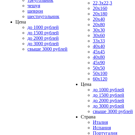
треугольник
22,3x22,3
чешуя
20x160
шеврон
20x180
шестиугольник
20x40
Цена
20x80
до 1000 рублей
30x30
до 1500 рублей
30x60
до 2000 рублей
33x33
до 3000 рублей
40x40
свыше 3000 рублей
45x45
40x80
45x90
50x50
50x100
60x120
Цена
до 1000 рублей
до 1500 рублей
до 2000 рублей
до 3000 рублей
свыше 3000 рублей
Страна
Италия
Испания
Португалия