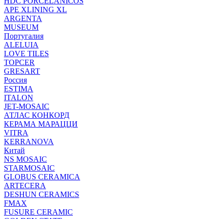
HDC PORCELANICOS
APE XLINING XL
ARGENTA
MUSEUM
Португалия
ALELUIA
LOVE TILES
TOPCER
GRESART
Россия
ESTIMA
ITALON
JET-MOSAIC
АТЛАС КОНКОРД
КЕРАМА МАРАЦЦИ
VITRA
KERRANOVA
Китай
NS MOSAIC
STARMOSAIC
GLOBUS CERAMICA
ARTECERA
DESHUN CERAMICS
FMAX
FUSURE CERAMIC