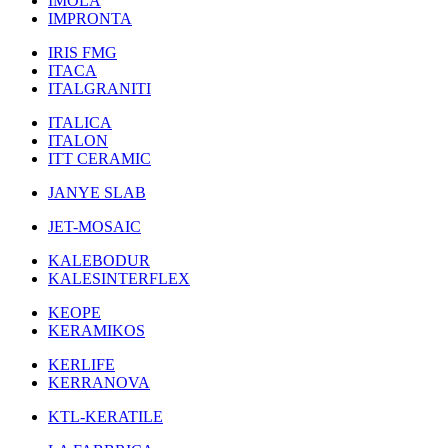
IMOLA
IMPRONTA
IRIS FMG
ITACA
ITALGRANITI
ITALICA
ITALON
ITT CERAMIC
JANYE SLAB
JET-MOSAIC
KALEBODUR
KALESINTERFLEX
KEOPE
KERAMIKOS
KERLIFE
KERRANOVA
KTL-KERATILE