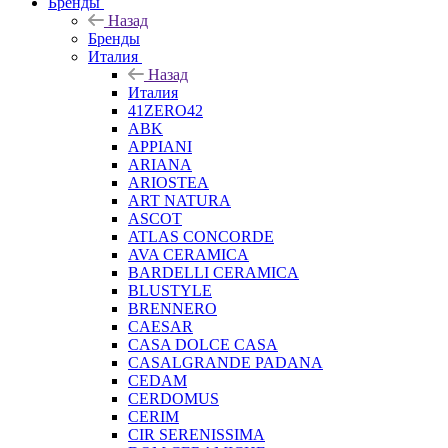
Бренды
Назад
Бренды
Италия
Назад
Италия
41ZERO42
ABK
APPIANI
ARIANA
ARIOSTEA
ART NATURA
ASCOT
ATLAS CONCORDE
AVA CERAMICA
BARDELLI CERAMICA
BLUSTYLE
BRENNERO
CAESAR
CASA DOLCE CASA
CASALGRANDE PADANA
CEDAM
CERDOMUS
CERIM
CIR SERENISSIMA