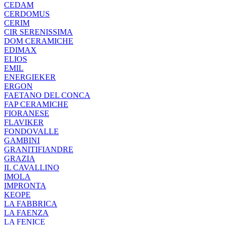
CEDAM
CERDOMUS
CERIM
CIR SERENISSIMA
DOM CERAMICHE
EDIMAX
ELIOS
EMIL
ENERGIEKER
ERGON
FAETANO DEL CONCA
FAP CERAMICHE
FIORANESE
FLAVIKER
FONDOVALLE
GAMBINI
GRANITIFIANDRE
GRAZIA
IL CAVALLINO
IMOLA
IMPRONTA
KEOPE
LA FABBRICA
LA FAENZA
LA FENICE