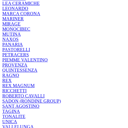
LEA CERAMICHE
LEONARDO
MARCA CORONA
MARINER
MIRAGE
MONOCIBEC
MUTINA
NAXOS
PANARIA
PASTORELLI
PETRACERS
PIEMME VALENTINO
PROVENZA
QUINTESSENZA
RAGNO
REX
REX MAGNUM
RICCHETTI
ROBERTO CAVALLI
SADON (RONDINE GROUP)
SANT AGOSTINO
TAGINA
TONALITE
UNICA
VALLELUNGA