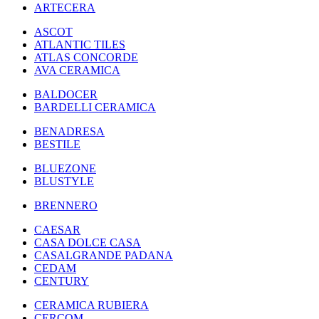
ARTECERA
ASCOT
ATLANTIC TILES
ATLAS CONCORDE
AVA CERAMICA
BALDOCER
BARDELLI CERAMICA
BENADRESA
BESTILE
BLUEZONE
BLUSTYLE
BRENNERO
CAESAR
CASA DOLCE CASA
CASALGRANDE PADANA
CEDAM
CENTURY
CERAMICA RUBIERA
CERCOM