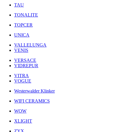
TAU
TONALITE
TOPCER
UNICA
VALLELUNGA
VENIS
VERSACE
VIDREPUR
VITRA
VOGUE
Westerwalder Klinker
WIFI CERAMICS
WOW
XLIGHT
ZYX