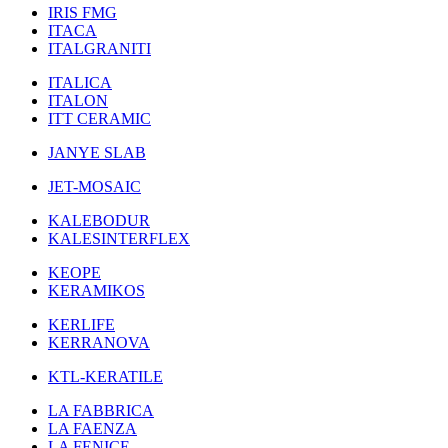
IRIS FMG
ITACA
ITALGRANITI
ITALICA
ITALON
ITT CERAMIC
JANYE SLAB
JET-MOSAIC
KALEBODUR
KALESINTERFLEX
KEOPE
KERAMIKOS
KERLIFE
KERRANOVA
KTL-KERATILE
LA FABBRICA
LA FAENZA
LA FENICE