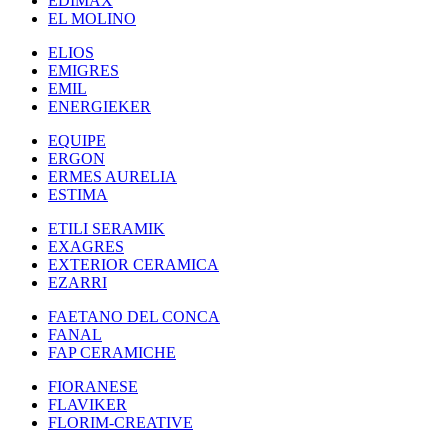
EDIMAX
EL MOLINO
ELIOS
EMIGRES
EMIL
ENERGIEKER
EQUIPE
ERGON
ERMES AURELIA
ESTIMA
ETILI SERAMIK
EXAGRES
EXTERIOR CERAMICA
EZARRI
FAETANO DEL CONCA
FANAL
FAP CERAMICHE
FIORANESE
FLAVIKER
FLORIM-CREATIVE