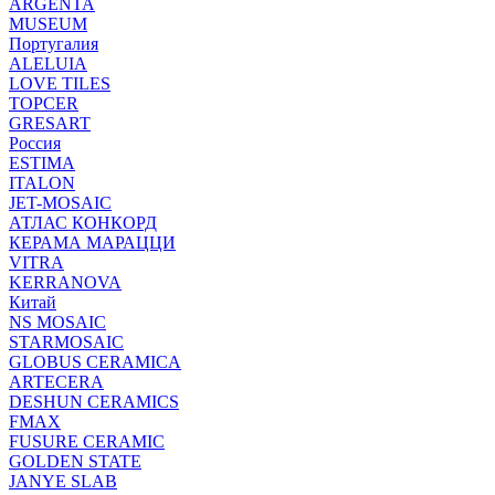
ARGENTA
MUSEUM
Португалия
ALELUIA
LOVE TILES
TOPCER
GRESART
Россия
ESTIMA
ITALON
JET-MOSAIC
АТЛАС КОНКОРД
КЕРАМА МАРАЦЦИ
VITRA
KERRANOVA
Китай
NS MOSAIC
STARMOSAIC
GLOBUS CERAMICA
ARTECERA
DESHUN CERAMICS
FMAX
FUSURE CERAMIC
GOLDEN STATE
JANYE SLAB