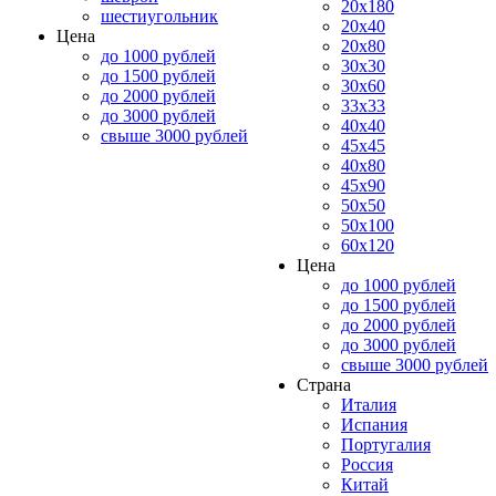
20x180
шестиугольник
20x40
Цена
20x80
до 1000 рублей
30x30
до 1500 рублей
30x60
до 2000 рублей
33x33
до 3000 рублей
40x40
свыше 3000 рублей
45x45
40x80
45x90
50x50
50x100
60x120
Цена
до 1000 рублей
до 1500 рублей
до 2000 рублей
до 3000 рублей
свыше 3000 рублей
Страна
Италия
Испания
Португалия
Россия
Китай