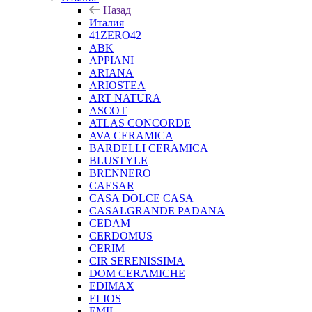
Назад
Италия
41ZERO42
ABK
APPIANI
ARIANA
ARIOSTEA
ART NATURA
ASCOT
ATLAS CONCORDE
AVA CERAMICA
BARDELLI CERAMICA
BLUSTYLE
BRENNERO
CAESAR
CASA DOLCE CASA
CASALGRANDE PADANA
CEDAM
CERDOMUS
CERIM
CIR SERENISSIMA
DOM CERAMICHE
EDIMAX
ELIOS
EMIL