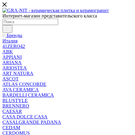
Интернет-магазин представительского класса
Бренды
Италия
41ZERO42
ABK
APPIANI
ARIANA
ARIOSTEA
ART NATURA
ASCOT
ATLAS CONCORDE
AVA CERAMICA
BARDELLI CERAMICA
BLUSTYLE
BRENNERO
CAESAR
CASA DOLCE CASA
CASALGRANDE PADANA
CEDAM
CERDOMUS