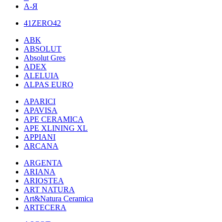
А-Я
41ZERO42
ABK
ABSOLUT
Absolut Gres
ADEX
ALELUIA
ALPAS EURO
APARICI
APAVISA
APE CERAMICA
APE XLINING XL
APPIANI
ARCANA
ARGENTA
ARIANA
ARIOSTEA
ART NATURA
Art&Natura Ceramica
ARTECERA