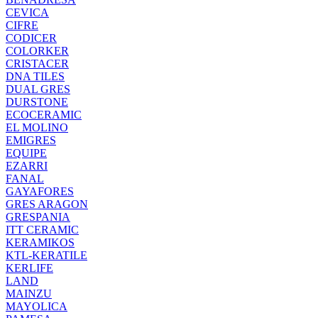
CEVICA
CIFRE
CODICER
COLORKER
CRISTACER
DNA TILES
DUAL GRES
DURSTONE
ECOCERAMIC
EL MOLINO
EMIGRES
EQUIPE
EZARRI
FANAL
GAYAFORES
GRES ARAGON
GRESPANIA
ITT CERAMIC
KERAMIKOS
KTL-KERATILE
KERLIFE
LAND
MAINZU
MAYOLICA