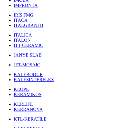
IMOLA
IMPRONTA
IRIS FMG
ITACA
ITALGRANITI
ITALICA
ITALON
ITT CERAMIC
JANYE SLAB
JET-MOSAIC
KALEBODUR
KALESINTERFLEX
KEOPE
KERAMIKOS
KERLIFE
KERRANOVA
KTL-KERATILE