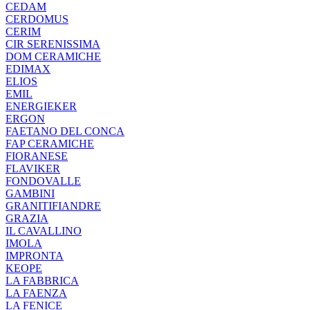
CEDAM
CERDOMUS
CERIM
CIR SERENISSIMA
DOM CERAMICHE
EDIMAX
ELIOS
EMIL
ENERGIEKER
ERGON
FAETANO DEL CONCA
FAP CERAMICHE
FIORANESE
FLAVIKER
FONDOVALLE
GAMBINI
GRANITIFIANDRE
GRAZIA
IL CAVALLINO
IMOLA
IMPRONTA
KEOPE
LA FABBRICA
LA FAENZA
LA FENICE