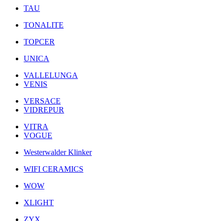
TAU
TONALITE
TOPCER
UNICA
VALLELUNGA
VENIS
VERSACE
VIDREPUR
VITRA
VOGUE
Westerwalder Klinker
WIFI CERAMICS
WOW
XLIGHT
ZYX