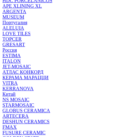
HDC PORCELANICOS
APE XLINING XL
ARGENTA
MUSEUM
Португалия
ALELUIA
LOVE TILES
TOPCER
GRESART
Россия
ESTIMA
ITALON
JET-MOSAIC
АТЛАС КОНКОРД
КЕРАМА МАРАЦЦИ
VITRA
KERRANOVA
Китай
NS MOSAIC
STARMOSAIC
GLOBUS CERAMICA
ARTECERA
DESHUN CERAMICS
FMAX
FUSURE CERAMIC