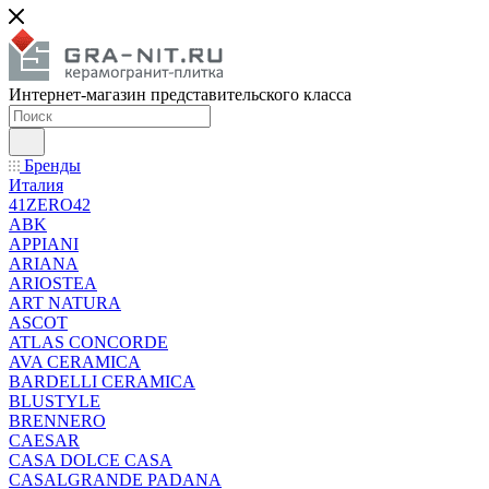
Интернет-магазин представительского класса
Бренды
Италия
41ZERO42
ABK
APPIANI
ARIANA
ARIOSTEA
ART NATURA
ASCOT
ATLAS CONCORDE
AVA CERAMICA
BARDELLI CERAMICA
BLUSTYLE
BRENNERO
CAESAR
CASA DOLCE CASA
CASALGRANDE PADANA