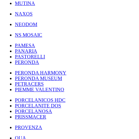
MUTINA
NAXOS
NEODOM
NS MOSAIC
PAMESA
PANARIA
PASTORELLI
PERONDA
PERONDA HARMONY
PERONDA MUSEUM
PETRACERS
PIEMME VALENTINO
PORCELANICOS HDC
PORCELANITE DOS
PORCELANOSA
PRISSMACER
PROVENZA
QUA