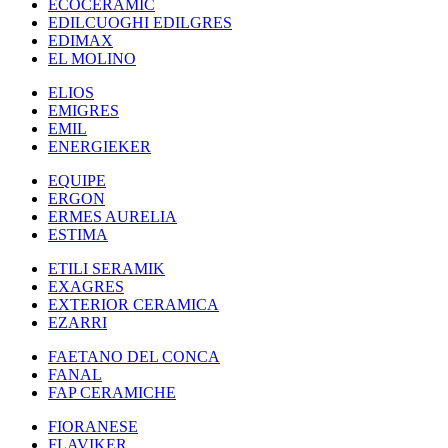
ECOCERAMIC
EDILCUOGHI EDILGRES
EDIMAX
EL MOLINO
ELIOS
EMIGRES
EMIL
ENERGIEKER
EQUIPE
ERGON
ERMES AURELIA
ESTIMA
ETILI SERAMIK
EXAGRES
EXTERIOR CERAMICA
EZARRI
FAETANO DEL CONCA
FANAL
FAP CERAMICHE
FIORANESE
FLAVIKER