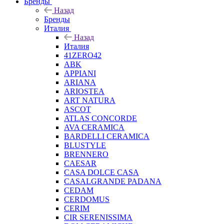
Бренды
Назад
Бренды
Италия
Назад
Италия
41ZERO42
ABK
APPIANI
ARIANA
ARIOSTEA
ART NATURA
ASCOT
ATLAS CONCORDE
AVA CERAMICA
BARDELLI CERAMICA
BLUSTYLE
BRENNERO
CAESAR
CASA DOLCE CASA
CASALGRANDE PADANA
CEDAM
CERDOMUS
CERIM
CIR SERENISSIMA