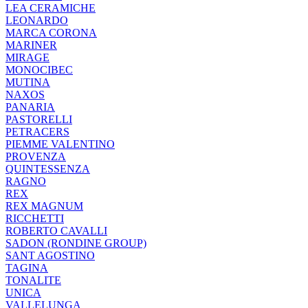
LEA CERAMICHE
LEONARDO
MARCA CORONA
MARINER
MIRAGE
MONOCIBEC
MUTINA
NAXOS
PANARIA
PASTORELLI
PETRACERS
PIEMME VALENTINO
PROVENZA
QUINTESSENZA
RAGNO
REX
REX MAGNUM
RICCHETTI
ROBERTO CAVALLI
SADON (RONDINE GROUP)
SANT AGOSTINO
TAGINA
TONALITE
UNICA
VALLELUNGA