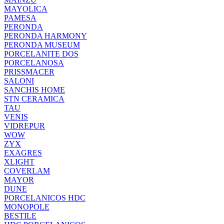
MAYOLICA
PAMESA
PERONDA
PERONDA HARMONY
PERONDA MUSEUM
PORCELANITE DOS
PORCELANOSA
PRISSMACER
SALONI
SANCHIS HOME
STN CERAMICA
TAU
VENIS
VIDREPUR
WOW
ZYX
EXAGRES
XLIGHT
COVERLAM
MAYOR
DUNE
PORCELANICOS HDC
MONOPOLE
BESTILE