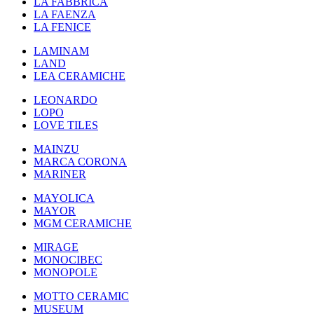
LA FABBRICA
LA FAENZA
LA FENICE
LAMINAM
LAND
LEA CERAMICHE
LEONARDO
LOPO
LOVE TILES
MAINZU
MARCA CORONA
MARINER
MAYOLICA
MAYOR
MGM CERAMICHE
MIRAGE
MONOCIBEC
MONOPOLE
MOTTO CERAMIC
MUSEUM