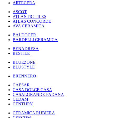
ARTECERA
ASCOT
ATLANTIC TILES
ATLAS CONCORDE
AVA CERAMICA
BALDOCER
BARDELLI CERAMICA
BENADRESA
BESTILE
BLUEZONE
BLUSTYLE
BRENNERO
CAESAR
CASA DOLCE CASA
CASALGRANDE PADANA
CEDAM
CENTURY
CERAMICA RUBIERA
CERCOM