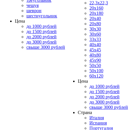
треугольник
22,3x22,3
чешуя
20x160
шеврон
20x180
шестиугольник
20x40
Цена
20x80
до 1000 рублей
30x30
до 1500 рублей
30x60
до 2000 рублей
33x33
до 3000 рублей
40x40
свыше 3000 рублей
45x45
40x80
45x90
50x50
50x100
60x120
Цена
до 1000 рублей
до 1500 рублей
до 2000 рублей
до 3000 рублей
свыше 3000 рублей
Страна
Италия
Испания
Португалия