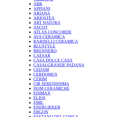
ABK
APPIANI
ARIANA
ARIOSTEA
ART NATURA
ASCOT
ATLAS CONCORDE
AVA CERAMICA
BARDELLI CERAMICA
BLUSTYLE
BRENNERO
CAESAR
CASA DOLCE CASA
CASALGRANDE PADANA
CEDAM
CERDOMUS
CERIM
CIR SERENISSIMA
DOM CERAMICHE
EDIMAX
ELIOS
EMIL
ENERGIEKER
ERGON
FAETANO DEL CONCA