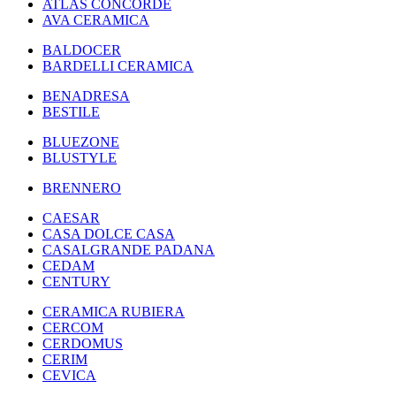
ATLAS CONCORDE
AVA CERAMICA
BALDOCER
BARDELLI CERAMICA
BENADRESA
BESTILE
BLUEZONE
BLUSTYLE
BRENNERO
CAESAR
CASA DOLCE CASA
CASALGRANDE PADANA
CEDAM
CENTURY
CERAMICA RUBIERA
CERCOM
CERDOMUS
CERIM
CEVICA