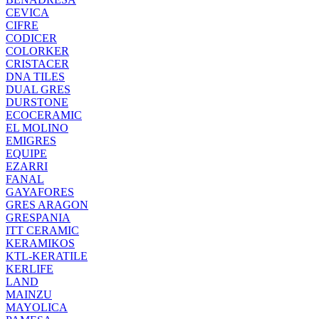
CEVICA
CIFRE
CODICER
COLORKER
CRISTACER
DNA TILES
DUAL GRES
DURSTONE
ECOCERAMIC
EL MOLINO
EMIGRES
EQUIPE
EZARRI
FANAL
GAYAFORES
GRES ARAGON
GRESPANIA
ITT CERAMIC
KERAMIKOS
KTL-KERATILE
KERLIFE
LAND
MAINZU
MAYOLICA