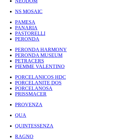
NEODOM
NS MOSAIC
PAMESA
PANARIA
PASTORELLI
PERONDA
PERONDA HARMONY
PERONDA MUSEUM
PETRACERS
PIEMME VALENTINO
PORCELANICOS HDC
PORCELANITE DOS
PORCELANOSA
PRISSMACER
PROVENZA
QUA
QUINTESSENZA
RAGNO