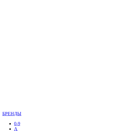
БРЕНДЫ
0-9
A