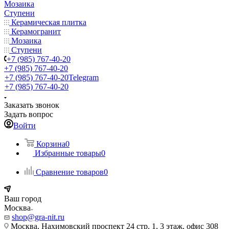
Мозаика
Ступени
Керамическая плитка
Керамогранит
Мозаика
Ступени
+7 (985) 767-40-20
+7 (985) 767-40-20
+7 (985) 767-40-20
Telegram
+7 (985) 767-40-20
Заказать звонок
Задать вопрос
Войти
Корзина
0
Избранные товары
0
Сравнение товаров
0
Ваш город
Москва
shop@gra-nit.ru
Москва, Нахимовский проспект 24 стр. 1, 3 этаж, офис 308