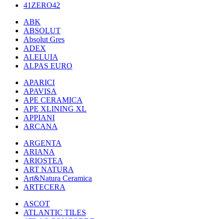
41ZERO42
ABK
ABSOLUT
Absolut Gres
ADEX
ALELUIA
ALPAS EURO
APARICI
APAVISA
APE CERAMICA
APE XLINING XL
APPIANI
ARCANA
ARGENTA
ARIANA
ARIOSTEA
ART NATURA
Art&Natura Ceramica
ARTECERA
ASCOT
ATLANTIC TILES