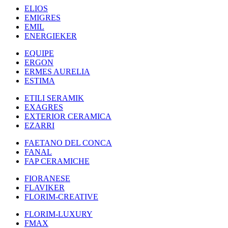
ELIOS
EMIGRES
EMIL
ENERGIEKER
EQUIPE
ERGON
ERMES AURELIA
ESTIMA
ETILI SERAMIK
EXAGRES
EXTERIOR CERAMICA
EZARRI
FAETANO DEL CONCA
FANAL
FAP CERAMICHE
FIORANESE
FLAVIKER
FLORIM-CREATIVE
FLORIM-LUXURY
FMAX