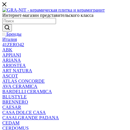
Интернет-магазин представительского класса
Бренды
Италия
41ZERO42
ABK
APPIANI
ARIANA
ARIOSTEA
ART NATURA
ASCOT
ATLAS CONCORDE
AVA CERAMICA
BARDELLI CERAMICA
BLUSTYLE
BRENNERO
CAESAR
CASA DOLCE CASA
CASALGRANDE PADANA
CEDAM
CERDOMUS