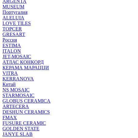
ARGENTA
MUSEUM
Португалия
ALELUIA
LOVE TILES
TOPCER
GRESART
Россия
ESTIMA
ITALON
JET-MOSAIC
АТЛАС КОНКОРД
КЕРАМА МАРАЦЦИ
VITRA
KERRANOVA
Китай
NS MOSAIC
STARMOSAIC
GLOBUS CERAMICA
ARTECERA
DESHUN CERAMICS
FMAX
FUSURE CERAMIC
GOLDEN STATE
JANYE SLAB