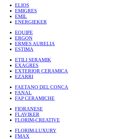
ELIOS
EMIGRES
EMIL
ENERGIEKER
EQUIPE
ERGON
ERMES AURELIA
ESTIMA
ETILI SERAMIK
EXAGRES
EXTERIOR CERAMICA
EZARRI
FAETANO DEL CONCA
FANAL
FAP CERAMICHE
FIORANESE
FLAVIKER
FLORIM-CREATIVE
FLORIM-LUXURY
FMAX