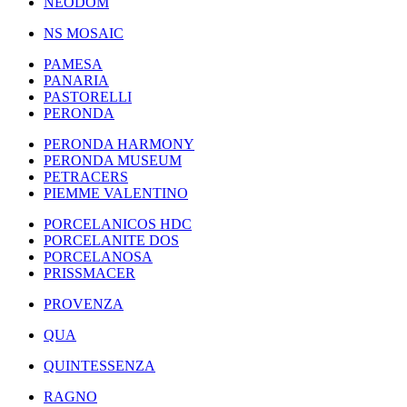
NEODOM
NS MOSAIC
PAMESA
PANARIA
PASTORELLI
PERONDA
PERONDA HARMONY
PERONDA MUSEUM
PETRACERS
PIEMME VALENTINO
PORCELANICOS HDC
PORCELANITE DOS
PORCELANOSA
PRISSMACER
PROVENZA
QUA
QUINTESSENZA
RAGNO