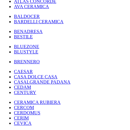
ATLAS CONCORDE
AVA CERAMICA
BALDOCER
BARDELLI CERAMICA
BENADRESA
BESTILE
BLUEZONE
BLUSTYLE
BRENNERO
CAESAR
CASA DOLCE CASA
CASALGRANDE PADANA
CEDAM
CENTURY
CERAMICA RUBIERA
CERCOM
CERDOMUS
CERIM
CEVICA