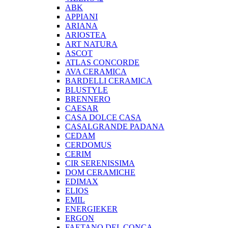
ABK
APPIANI
ARIANA
ARIOSTEA
ART NATURA
ASCOT
ATLAS CONCORDE
AVA CERAMICA
BARDELLI CERAMICA
BLUSTYLE
BRENNERO
CAESAR
CASA DOLCE CASA
CASALGRANDE PADANA
CEDAM
CERDOMUS
CERIM
CIR SERENISSIMA
DOM CERAMICHE
EDIMAX
ELIOS
EMIL
ENERGIEKER
ERGON
FAETANO DEL CONCA