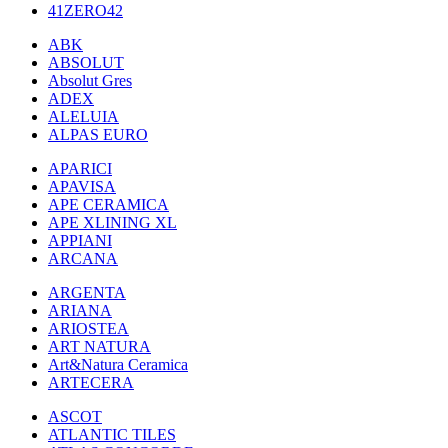
41ZERO42
ABK
ABSOLUT
Absolut Gres
ADEX
ALELUIA
ALPAS EURO
APARICI
APAVISA
APE CERAMICA
APE XLINING XL
APPIANI
ARCANA
ARGENTA
ARIANA
ARIOSTEA
ART NATURA
Art&Natura Ceramica
ARTECERA
ASCOT
ATLANTIC TILES