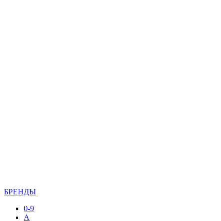
БРЕНДЫ
0-9
A