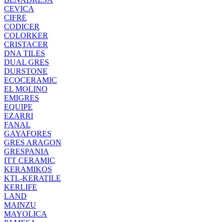
CEVICA
CIFRE
CODICER
COLORKER
CRISTACER
DNA TILES
DUAL GRES
DURSTONE
ECOCERAMIC
EL MOLINO
EMIGRES
EQUIPE
EZARRI
FANAL
GAYAFORES
GRES ARAGON
GRESPANIA
ITT CERAMIC
KERAMIKOS
KTL-KERATILE
KERLIFE
LAND
MAINZU
MAYOLICA