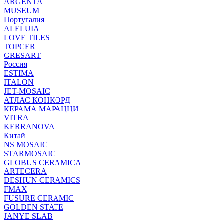
ARGENTA
MUSEUM
Португалия
ALELUIA
LOVE TILES
TOPCER
GRESART
Россия
ESTIMA
ITALON
JET-MOSAIC
АТЛАС КОНКОРД
КЕРАМА МАРАЦЦИ
VITRA
KERRANOVA
Китай
NS MOSAIC
STARMOSAIC
GLOBUS CERAMICA
ARTECERA
DESHUN CERAMICS
FMAX
FUSURE CERAMIC
GOLDEN STATE
JANYE SLAB