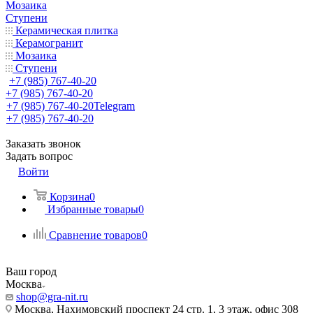
Мозаика
Ступени
Керамическая плитка
Керамогранит
Мозаика
Ступени
+7 (985) 767-40-20
+7 (985) 767-40-20
+7 (985) 767-40-20
Telegram
+7 (985) 767-40-20
Заказать звонок
Задать вопрос
Войти
Корзина
0
Избранные товары
0
Сравнение товаров
0
Ваш город
Москва
shop@gra-nit.ru
Москва, Нахимовский проспект 24 стр. 1, 3 этаж, офис 308