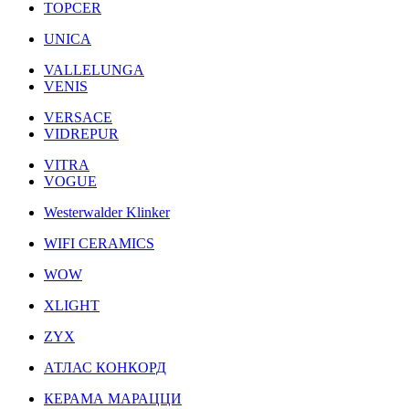
TOPCER
UNICA
VALLELUNGA
VENIS
VERSACE
VIDREPUR
VITRA
VOGUE
Westerwalder Klinker
WIFI CERAMICS
WOW
XLIGHT
ZYX
АТЛАС КОНКОРД
КЕРАМА МАРАЦЦИ