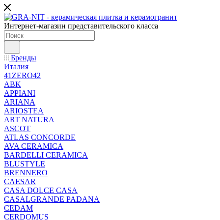
Интернет-магазин представительского класса
Бренды
Италия
41ZERO42
ABK
APPIANI
ARIANA
ARIOSTEA
ART NATURA
ASCOT
ATLAS CONCORDE
AVA CERAMICA
BARDELLI CERAMICA
BLUSTYLE
BRENNERO
CAESAR
CASA DOLCE CASA
CASALGRANDE PADANA
CEDAM
CERDOMUS