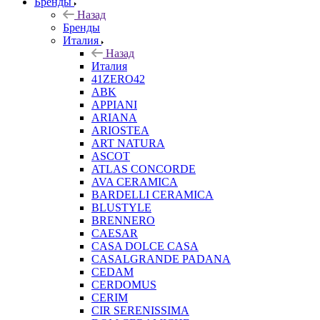
Бренды
Назад
Бренды
Италия
Назад
Италия
41ZERO42
ABK
APPIANI
ARIANA
ARIOSTEA
ART NATURA
ASCOT
ATLAS CONCORDE
AVA CERAMICA
BARDELLI CERAMICA
BLUSTYLE
BRENNERO
CAESAR
CASA DOLCE CASA
CASALGRANDE PADANA
CEDAM
CERDOMUS
CERIM
CIR SERENISSIMA