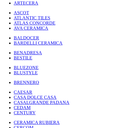
ARTECERA
ASCOT
ATLANTIC TILES
ATLAS CONCORDE
AVA CERAMICA
BALDOCER
BARDELLI CERAMICA
BENADRESA
BESTILE
BLUEZONE
BLUSTYLE
BRENNERO
CAESAR
CASA DOLCE CASA
CASALGRANDE PADANA
CEDAM
CENTURY
CERAMICA RUBIERA
CERCOM