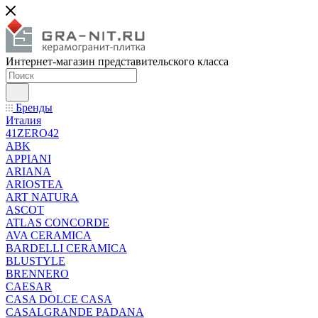
Интернет-магазин представительского класса
Бренды
Италия
41ZERO42
ABK
APPIANI
ARIANA
ARIOSTEA
ART NATURA
ASCOT
ATLAS CONCORDE
AVA CERAMICA
BARDELLI CERAMICA
BLUSTYLE
BRENNERO
CAESAR
CASA DOLCE CASA
CASALGRANDE PADANA