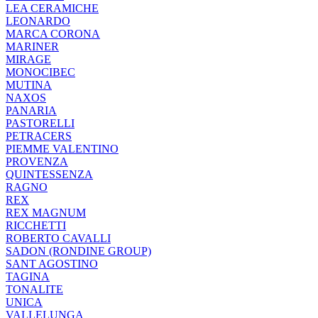
LEA CERAMICHE
LEONARDO
MARCA CORONA
MARINER
MIRAGE
MONOCIBEC
MUTINA
NAXOS
PANARIA
PASTORELLI
PETRACERS
PIEMME VALENTINO
PROVENZA
QUINTESSENZA
RAGNO
REX
REX MAGNUM
RICCHETTI
ROBERTO CAVALLI
SADON (RONDINE GROUP)
SANT AGOSTINO
TAGINA
TONALITE
UNICA
VALLELUNGA