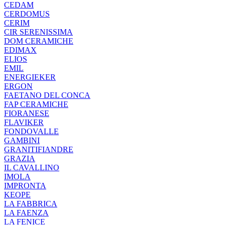
CEDAM
CERDOMUS
CERIM
CIR SERENISSIMA
DOM CERAMICHE
EDIMAX
ELIOS
EMIL
ENERGIEKER
ERGON
FAETANO DEL CONCA
FAP CERAMICHE
FIORANESE
FLAVIKER
FONDOVALLE
GAMBINI
GRANITIFIANDRE
GRAZIA
IL CAVALLINO
IMOLA
IMPRONTA
KEOPE
LA FABBRICA
LA FAENZA
LA FENICE