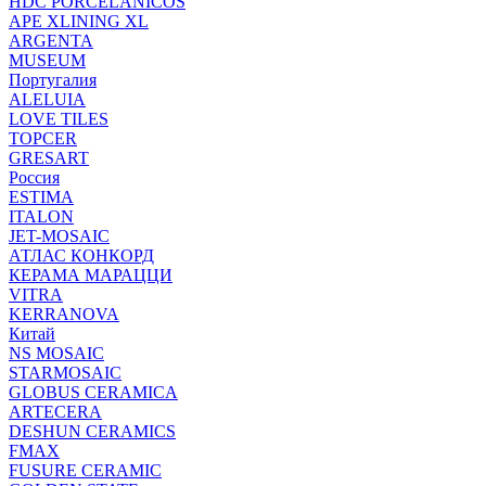
HDC PORCELANICOS
APE XLINING XL
ARGENTA
MUSEUM
Португалия
ALELUIA
LOVE TILES
TOPCER
GRESART
Россия
ESTIMA
ITALON
JET-MOSAIC
АТЛАС КОНКОРД
КЕРАМА МАРАЦЦИ
VITRA
KERRANOVA
Китай
NS MOSAIC
STARMOSAIC
GLOBUS CERAMICA
ARTECERA
DESHUN CERAMICS
FMAX
FUSURE CERAMIC