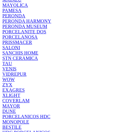
MAYOLICA
PAMESA
PERONDA
PERONDA HARMONY
PERONDA MUSEUM
PORCELANITE DOS
PORCELANOSA
PRISSMACER
SALONI
SANCHIS HOME
STN CERAMICA
TAU
VENIS
VIDREPUR
WOW
ZYX
EXAGRES
XLIGHT
COVERLAM
MAYOR
DUNE
PORCELANICOS HDC
MONOPOLE
BESTILE