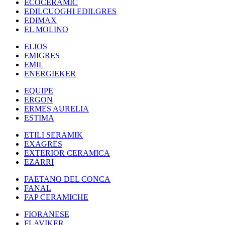
ECOCERAMIC
EDILCUOGHI EDILGRES
EDIMAX
EL MOLINO
ELIOS
EMIGRES
EMIL
ENERGIEKER
EQUIPE
ERGON
ERMES AURELIA
ESTIMA
ETILI SERAMIK
EXAGRES
EXTERIOR CERAMICA
EZARRI
FAETANO DEL CONCA
FANAL
FAP CERAMICHE
FIORANESE
FLAVIKER