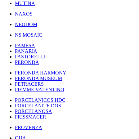
MUTINA
NAXOS
NEODOM
NS MOSAIC
PAMESA
PANARIA
PASTORELLI
PERONDA
PERONDA HARMONY
PERONDA MUSEUM
PETRACERS
PIEMME VALENTINO
PORCELANICOS HDC
PORCELANITE DOS
PORCELANOSA
PRISSMACER
PROVENZA
QUA