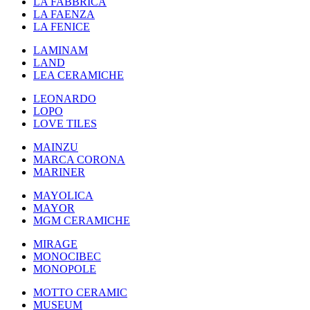
LA FABBRICA
LA FAENZA
LA FENICE
LAMINAM
LAND
LEA CERAMICHE
LEONARDO
LOPO
LOVE TILES
MAINZU
MARCA CORONA
MARINER
MAYOLICA
MAYOR
MGM CERAMICHE
MIRAGE
MONOCIBEC
MONOPOLE
MOTTO CERAMIC
MUSEUM