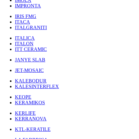
IMOLA
IMPRONTA
IRIS FMG
ITACA
ITALGRANITI
ITALICA
ITALON
ITT CERAMIC
JANYE SLAB
JET-MOSAIC
KALEBODUR
KALESINTERFLEX
KEOPE
KERAMIKOS
KERLIFE
KERRANOVA
KTL-KERATILE