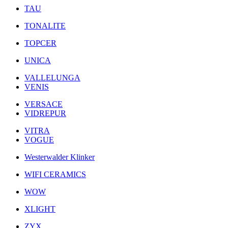
TAU
TONALITE
TOPCER
UNICA
VALLELUNGA
VENIS
VERSACE
VIDREPUR
VITRA
VOGUE
Westerwalder Klinker
WIFI CERAMICS
WOW
XLIGHT
ZYX