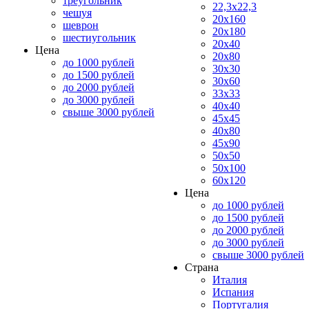
треугольник
22,3x22,3
чешуя
20x160
шеврон
20x180
шестиугольник
20x40
Цена
20x80
до 1000 рублей
30x30
до 1500 рублей
30x60
до 2000 рублей
33x33
до 3000 рублей
40x40
свыше 3000 рублей
45x45
40x80
45x90
50x50
50x100
60x120
Цена
до 1000 рублей
до 1500 рублей
до 2000 рублей
до 3000 рублей
свыше 3000 рублей
Страна
Италия
Испания
Португалия