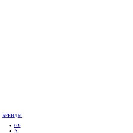
БРЕНДЫ
0-9
A