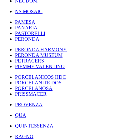
NEODOM
NS MOSAIC
PAMESA
PANARIA
PASTORELLI
PERONDA
PERONDA HARMONY
PERONDA MUSEUM
PETRACERS
PIEMME VALENTINO
PORCELANICOS HDC
PORCELANITE DOS
PORCELANOSA
PRISSMACER
PROVENZA
QUA
QUINTESSENZA
RAGNO