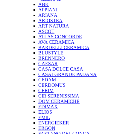
ABK
APPIANI
ARIANA
ARIOSTEA
ART NATURA
ASCOT
ATLAS CONCORDE
AVA CERAMICA
BARDELLI CERAMICA
BLUSTYLE
BRENNERO
CAESAR
CASA DOLCE CASA
CASALGRANDE PADANA
CEDAM
CERDOMUS
CERIM
CIR SERENISSIMA
DOM CERAMICHE
EDIMAX
ELIOS
EMIL
ENERGIEKER
ERGON
FAETANO DEL CONCA