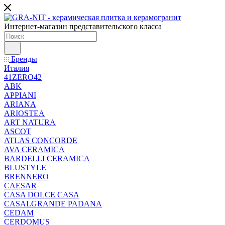
Интернет-магазин представительского класса
Бренды
Италия
41ZERO42
ABK
APPIANI
ARIANA
ARIOSTEA
ART NATURA
ASCOT
ATLAS CONCORDE
AVA CERAMICA
BARDELLI CERAMICA
BLUSTYLE
BRENNERO
CAESAR
CASA DOLCE CASA
CASALGRANDE PADANA
CEDAM
CERDOMUS