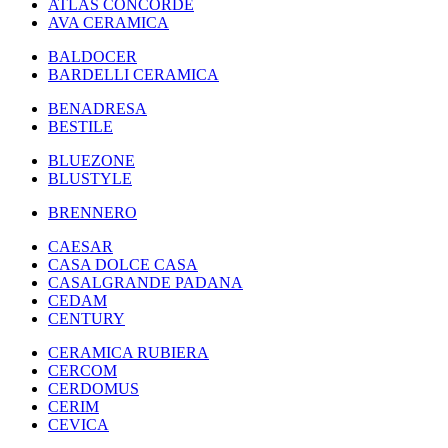
ATLAS CONCORDE
AVA CERAMICA
BALDOCER
BARDELLI CERAMICA
BENADRESA
BESTILE
BLUEZONE
BLUSTYLE
BRENNERO
CAESAR
CASA DOLCE CASA
CASALGRANDE PADANA
CEDAM
CENTURY
CERAMICA RUBIERA
CERCOM
CERDOMUS
CERIM
CEVICA