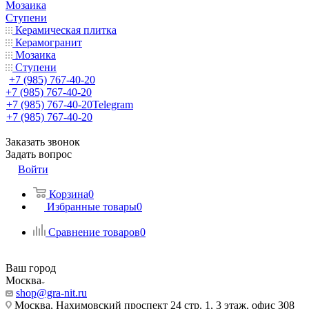
Мозаика
Ступени
Керамическая плитка
Керамогранит
Мозаика
Ступени
+7 (985) 767-40-20
+7 (985) 767-40-20
+7 (985) 767-40-20
Telegram
+7 (985) 767-40-20
Заказать звонок
Задать вопрос
Войти
Корзина
0
Избранные товары
0
Сравнение товаров
0
Ваш город
Москва
shop@gra-nit.ru
Москва, Нахимовский проспект 24 стр. 1, 3 этаж, офис 308