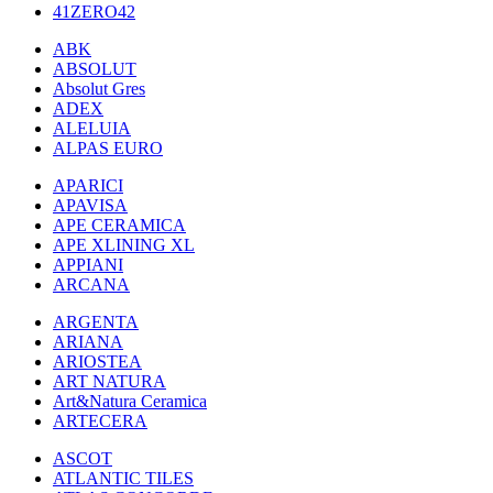
41ZERO42
ABK
ABSOLUT
Absolut Gres
ADEX
ALELUIA
ALPAS EURO
APARICI
APAVISA
APE CERAMICA
APE XLINING XL
APPIANI
ARCANA
ARGENTA
ARIANA
ARIOSTEA
ART NATURA
Art&Natura Ceramica
ARTECERA
ASCOT
ATLANTIC TILES