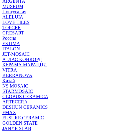
ARGENTA
MUSEUM
Португалия
ALELUIA
LOVE TILES
TOPCER
GRESART
Россия
ESTIMA
ITALON
JET-MOSAIC
АТЛАС КОНКОРД
КЕРАМА МАРАЦЦИ
VITRA
KERRANOVA
Китай
NS MOSAIC
STARMOSAIC
GLOBUS CERAMICA
ARTECERA
DESHUN CERAMICS
FMAX
FUSURE CERAMIC
GOLDEN STATE
JANYE SLAB