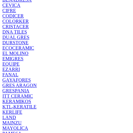
CEVICA
CIFRE
CODICER
COLORKER
CRISTACER
DNA TILES
DUAL GRES
DURSTONE
ECOCERAMIC
EL MOLINO
EMIGRES
EQUIPE
EZARRI
FANAL
GAYAFORES
GRES ARAGON
GRESPANIA
ITT CERAMIC
KERAMIKOS
KTL-KERATILE
KERLIFE
LAND
MAINZU
MAYOLICA