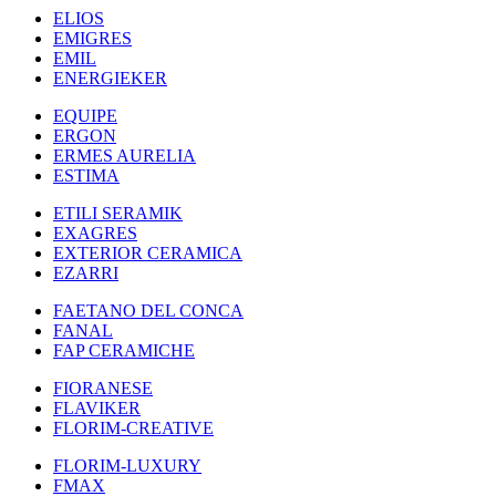
ELIOS
EMIGRES
EMIL
ENERGIEKER
EQUIPE
ERGON
ERMES AURELIA
ESTIMA
ETILI SERAMIK
EXAGRES
EXTERIOR CERAMICA
EZARRI
FAETANO DEL CONCA
FANAL
FAP CERAMICHE
FIORANESE
FLAVIKER
FLORIM-CREATIVE
FLORIM-LUXURY
FMAX