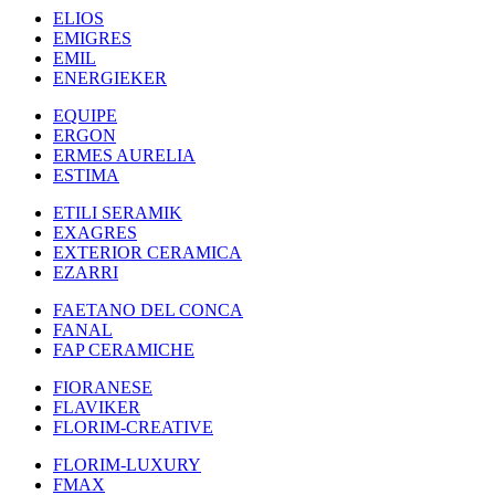
ELIOS
EMIGRES
EMIL
ENERGIEKER
EQUIPE
ERGON
ERMES AURELIA
ESTIMA
ETILI SERAMIK
EXAGRES
EXTERIOR CERAMICA
EZARRI
FAETANO DEL CONCA
FANAL
FAP CERAMICHE
FIORANESE
FLAVIKER
FLORIM-CREATIVE
FLORIM-LUXURY
FMAX