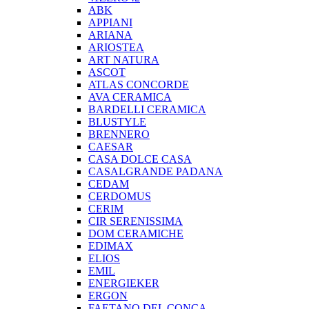
ABK
APPIANI
ARIANA
ARIOSTEA
ART NATURA
ASCOT
ATLAS CONCORDE
AVA CERAMICA
BARDELLI CERAMICA
BLUSTYLE
BRENNERO
CAESAR
CASA DOLCE CASA
CASALGRANDE PADANA
CEDAM
CERDOMUS
CERIM
CIR SERENISSIMA
DOM CERAMICHE
EDIMAX
ELIOS
EMIL
ENERGIEKER
ERGON
FAETANO DEL CONCA