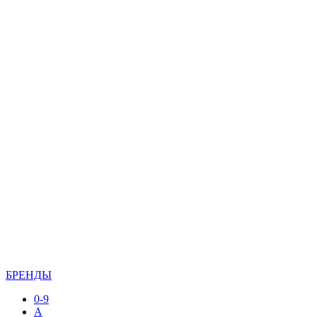
БРЕНДЫ
0-9
A