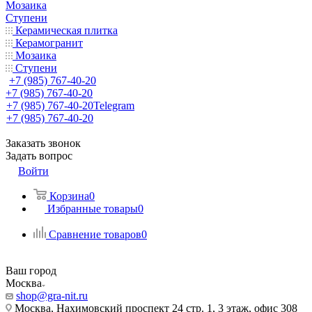
Мозаика
Ступени
Керамическая плитка
Керамогранит
Мозаика
Ступени
+7 (985) 767-40-20
+7 (985) 767-40-20
+7 (985) 767-40-20
Telegram
+7 (985) 767-40-20
Заказать звонок
Задать вопрос
Войти
Корзина
0
Избранные товары
0
Сравнение товаров
0
Ваш город
Москва
shop@gra-nit.ru
Москва, Нахимовский проспект 24 стр. 1, 3 этаж, офис 308