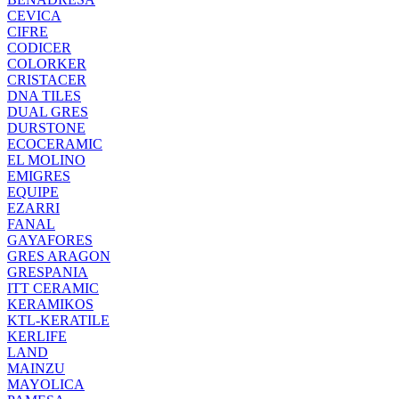
CEVICA
CIFRE
CODICER
COLORKER
CRISTACER
DNA TILES
DUAL GRES
DURSTONE
ECOCERAMIC
EL MOLINO
EMIGRES
EQUIPE
EZARRI
FANAL
GAYAFORES
GRES ARAGON
GRESPANIA
ITT CERAMIC
KERAMIKOS
KTL-KERATILE
KERLIFE
LAND
MAINZU
MAYOLICA