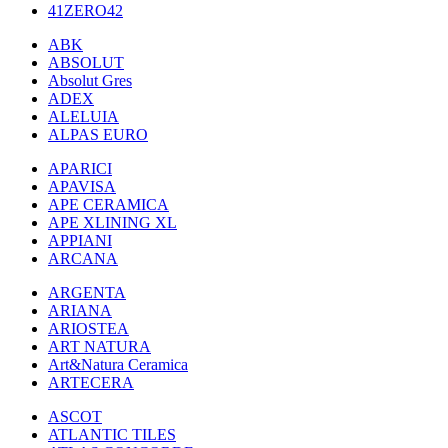
41ZERO42
ABK
ABSOLUT
Absolut Gres
ADEX
ALELUIA
ALPAS EURO
APARICI
APAVISA
APE CERAMICA
APE XLINING XL
APPIANI
ARCANA
ARGENTA
ARIANA
ARIOSTEA
ART NATURA
Art&Natura Ceramica
ARTECERA
ASCOT
ATLANTIC TILES