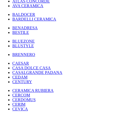
ATLAS CONCORDE
AVA CERAMICA
BALDOCER
BARDELLI CERAMICA
BENADRESA
BESTILE
BLUEZONE
BLUSTYLE
BRENNERO
CAESAR
CASA DOLCE CASA
CASALGRANDE PADANA
CEDAM
CENTURY
CERAMICA RUBIERA
CERCOM
CERDOMUS
CERIM
CEVICA