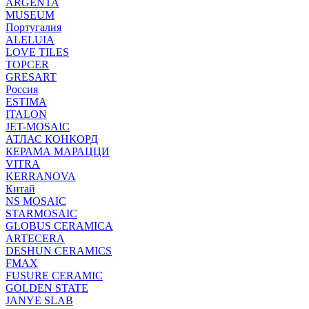
ARGENTA
MUSEUM
Португалия
ALELUIA
LOVE TILES
TOPCER
GRESART
Россия
ESTIMA
ITALON
JET-MOSAIC
АТЛАС КОНКОРД
КЕРАМА МАРАЦЦИ
VITRA
KERRANOVA
Китай
NS MOSAIC
STARMOSAIC
GLOBUS CERAMICA
ARTECERA
DESHUN CERAMICS
FMAX
FUSURE CERAMIC
GOLDEN STATE
JANYE SLAB