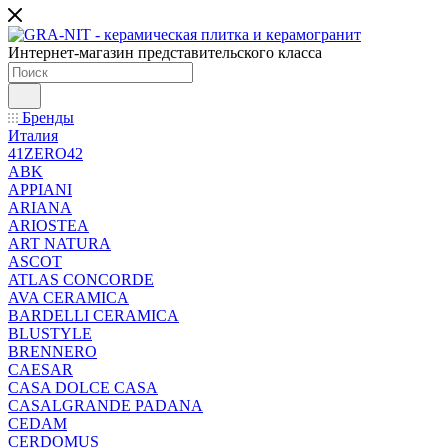
Интернет-магазин представительского класса
Бренды
Италия
41ZERO42
ABK
APPIANI
ARIANA
ARIOSTEA
ART NATURA
ASCOT
ATLAS CONCORDE
AVA CERAMICA
BARDELLI CERAMICA
BLUSTYLE
BRENNERO
CAESAR
CASA DOLCE CASA
CASALGRANDE PADANA
CEDAM
CERDOMUS