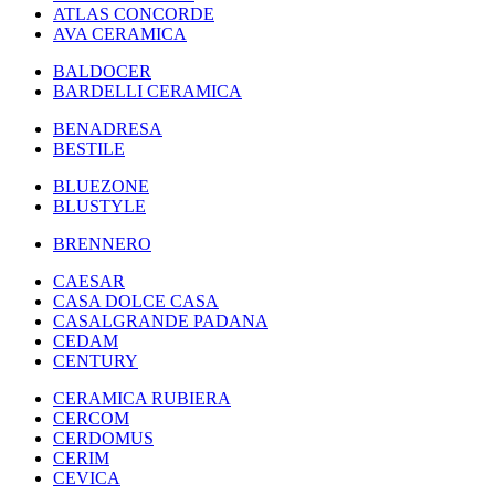
ATLAS CONCORDE
AVA CERAMICA
BALDOCER
BARDELLI CERAMICA
BENADRESA
BESTILE
BLUEZONE
BLUSTYLE
BRENNERO
CAESAR
CASA DOLCE CASA
CASALGRANDE PADANA
CEDAM
CENTURY
CERAMICA RUBIERA
CERCOM
CERDOMUS
CERIM
CEVICA