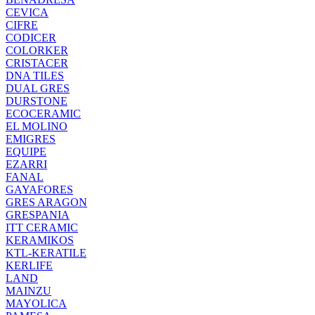
CEVICA
CIFRE
CODICER
COLORKER
CRISTACER
DNA TILES
DUAL GRES
DURSTONE
ECOCERAMIC
EL MOLINO
EMIGRES
EQUIPE
EZARRI
FANAL
GAYAFORES
GRES ARAGON
GRESPANIA
ITT CERAMIC
KERAMIKOS
KTL-KERATILE
KERLIFE
LAND
MAINZU
MAYOLICA