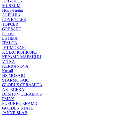
ARGENTA
MUSEUM
Португалия
ALELUIA
LOVE TILES
TOPCER
GRESART
Россия
ESTIMA
ITALON
JET-MOSAIC
АТЛАС КОНКОРД
КЕРАМА МАРАЦЦИ
VITRA
KERRANOVA
Китай
NS MOSAIC
STARMOSAIC
GLOBUS CERAMICA
ARTECERA
DESHUN CERAMICS
FMAX
FUSURE CERAMIC
GOLDEN STATE
JANYE SLAB