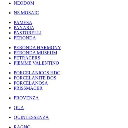
NEODOM
NS MOSAIC
PAMESA
PANARIA
PASTORELLI
PERONDA
PERONDA HARMONY
PERONDA MUSEUM
PETRACERS
PIEMME VALENTINO
PORCELANICOS HDC
PORCELANITE DOS
PORCELANOSA
PRISSMACER
PROVENZA
QUA
QUINTESSENZA
RAGNO