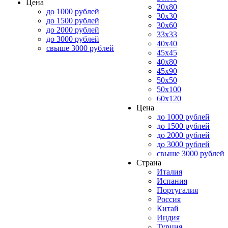
Цена
20x80
до 1000 рублей
30x30
до 1500 рублей
30x60
до 2000 рублей
33x33
до 3000 рублей
40x40
свыше 3000 рублей
45x45
40x80
45x90
50x50
50x100
60x120
Цена
до 1000 рублей
до 1500 рублей
до 2000 рублей
до 3000 рублей
свыше 3000 рублей
Страна
Италия
Испания
Португалия
Россия
Китай
Индия
Турция