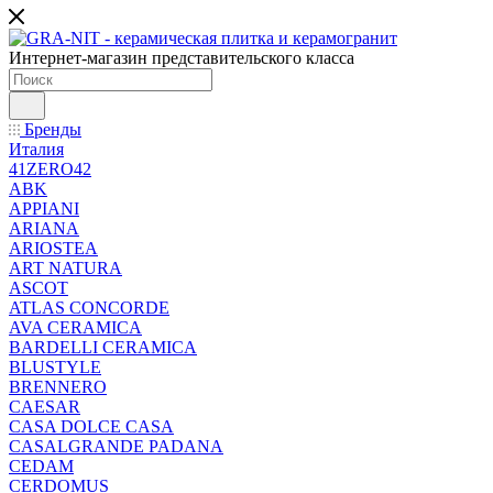
Интернет-магазин представительского класса
Бренды
Италия
41ZERO42
ABK
APPIANI
ARIANA
ARIOSTEA
ART NATURA
ASCOT
ATLAS CONCORDE
AVA CERAMICA
BARDELLI CERAMICA
BLUSTYLE
BRENNERO
CAESAR
CASA DOLCE CASA
CASALGRANDE PADANA
CEDAM
CERDOMUS