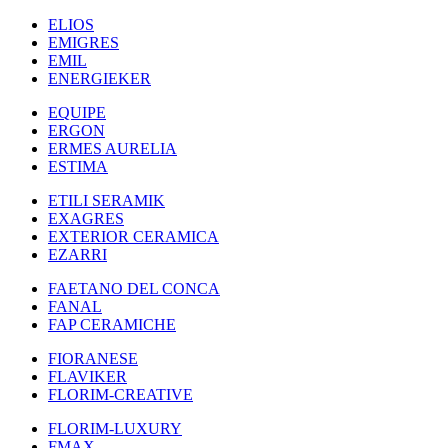
ELIOS
EMIGRES
EMIL
ENERGIEKER
EQUIPE
ERGON
ERMES AURELIA
ESTIMA
ETILI SERAMIK
EXAGRES
EXTERIOR CERAMICA
EZARRI
FAETANO DEL CONCA
FANAL
FAP CERAMICHE
FIORANESE
FLAVIKER
FLORIM-CREATIVE
FLORIM-LUXURY
FMAX