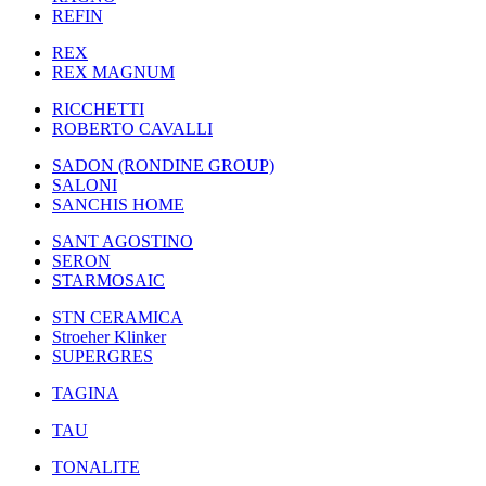
REFIN
REX
REX MAGNUM
RICCHETTI
ROBERTO CAVALLI
SADON (RONDINE GROUP)
SALONI
SANCHIS HOME
SANT AGOSTINO
SERON
STARMOSAIC
STN CERAMICA
Stroeher Klinker
SUPERGRES
TAGINA
TAU
TONALITE