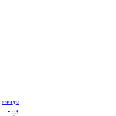
БРЕНДЫ
0-9