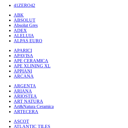
41ZERO42
ABK
ABSOLUT
Absolut Gres
ADEX
ALELUIA
ALPAS EURO
APARICI
APAVISA
APE CERAMICA
APE XLINING XL
APPIANI
ARCANA
ARGENTA
ARIANA
ARIOSTEA
ART NATURA
Art&Natura Ceramica
ARTECERA
ASCOT
ATLANTIC TILES