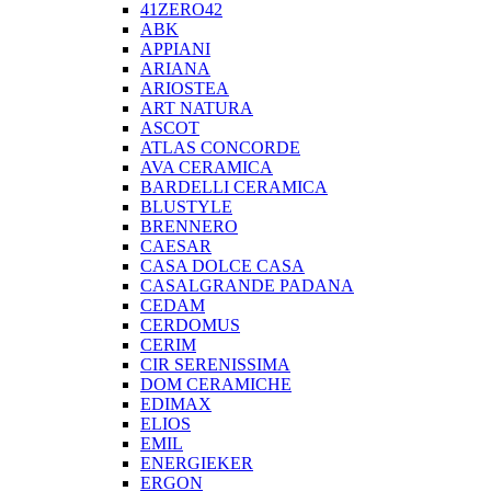
41ZERO42
ABK
APPIANI
ARIANA
ARIOSTEA
ART NATURA
ASCOT
ATLAS CONCORDE
AVA CERAMICA
BARDELLI CERAMICA
BLUSTYLE
BRENNERO
CAESAR
CASA DOLCE CASA
CASALGRANDE PADANA
CEDAM
CERDOMUS
CERIM
CIR SERENISSIMA
DOM CERAMICHE
EDIMAX
ELIOS
EMIL
ENERGIEKER
ERGON