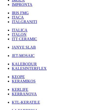
IMOLA
IMPRONTA
IRIS FMG
ITACA
ITALGRANITI
ITALICA
ITALON
ITT CERAMIC
JANYE SLAB
JET-MOSAIC
KALEBODUR
KALESINTERFLEX
KEOPE
KERAMIKOS
KERLIFE
KERRANOVA
KTL-KERATILE