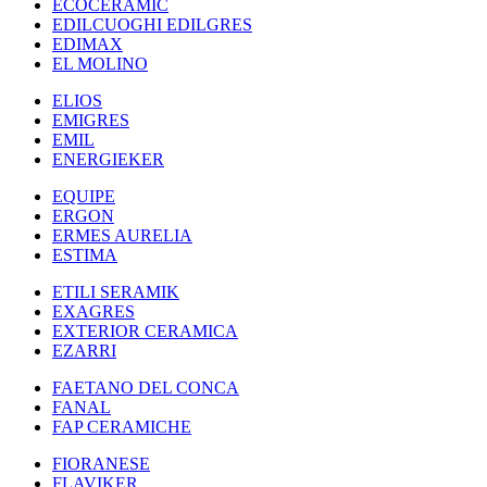
ECOCERAMIC
EDILCUOGHI EDILGRES
EDIMAX
EL MOLINO
ELIOS
EMIGRES
EMIL
ENERGIEKER
EQUIPE
ERGON
ERMES AURELIA
ESTIMA
ETILI SERAMIK
EXAGRES
EXTERIOR CERAMICA
EZARRI
FAETANO DEL CONCA
FANAL
FAP CERAMICHE
FIORANESE
FLAVIKER