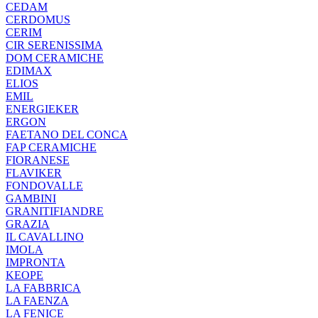
CEDAM
CERDOMUS
CERIM
CIR SERENISSIMA
DOM CERAMICHE
EDIMAX
ELIOS
EMIL
ENERGIEKER
ERGON
FAETANO DEL CONCA
FAP CERAMICHE
FIORANESE
FLAVIKER
FONDOVALLE
GAMBINI
GRANITIFIANDRE
GRAZIA
IL CAVALLINO
IMOLA
IMPRONTA
KEOPE
LA FABBRICA
LA FAENZA
LA FENICE