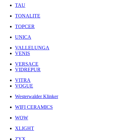
TAU
TONALITE
TOPCER
UNICA
VALLELUNGA
VENIS
VERSACE
VIDREPUR
VITRA
VOGUE
Westerwalder Klinker
WIFI CERAMICS
WOW
XLIGHT
ZYX