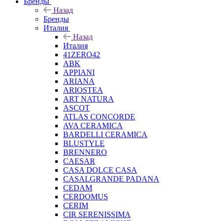
Бренды
Назад
Бренды
Италия
Назад
Италия
41ZERO42
ABK
APPIANI
ARIANA
ARIOSTEA
ART NATURA
ASCOT
ATLAS CONCORDE
AVA CERAMICA
BARDELLI CERAMICA
BLUSTYLE
BRENNERO
CAESAR
CASA DOLCE CASA
CASALGRANDE PADANA
CEDAM
CERDOMUS
CERIM
CIR SERENISSIMA