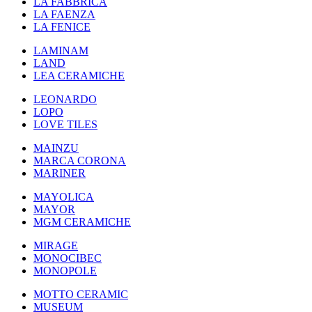
LA FABBRICA
LA FAENZA
LA FENICE
LAMINAM
LAND
LEA CERAMICHE
LEONARDO
LOPO
LOVE TILES
MAINZU
MARCA CORONA
MARINER
MAYOLICA
MAYOR
MGM CERAMICHE
MIRAGE
MONOCIBEC
MONOPOLE
MOTTO CERAMIC
MUSEUM