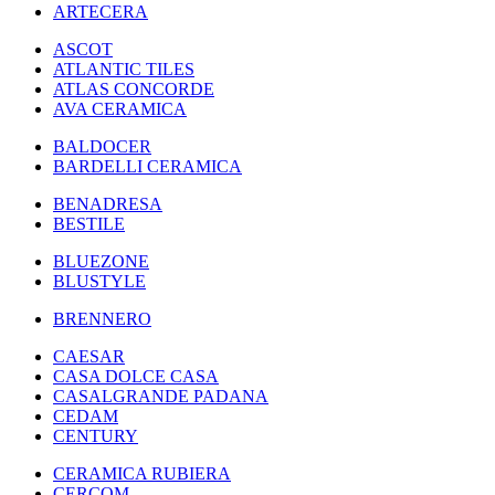
ARTECERA
ASCOT
ATLANTIC TILES
ATLAS CONCORDE
AVA CERAMICA
BALDOCER
BARDELLI CERAMICA
BENADRESA
BESTILE
BLUEZONE
BLUSTYLE
BRENNERO
CAESAR
CASA DOLCE CASA
CASALGRANDE PADANA
CEDAM
CENTURY
CERAMICA RUBIERA
CERCOM