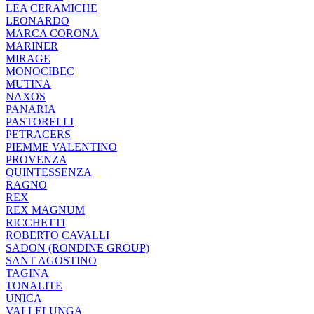
LEA CERAMICHE
LEONARDO
MARCA CORONA
MARINER
MIRAGE
MONOCIBEC
MUTINA
NAXOS
PANARIA
PASTORELLI
PETRACERS
PIEMME VALENTINO
PROVENZA
QUINTESSENZA
RAGNO
REX
REX MAGNUM
RICCHETTI
ROBERTO CAVALLI
SADON (RONDINE GROUP)
SANT AGOSTINO
TAGINA
TONALITE
UNICA
VALLELUNGA