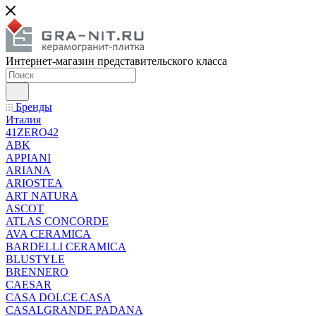
Интернет-магазин представительского класса
Бренды
Италия
41ZERO42
ABK
APPIANI
ARIANA
ARIOSTEA
ART NATURA
ASCOT
ATLAS CONCORDE
AVA CERAMICA
BARDELLI CERAMICA
BLUSTYLE
BRENNERO
CAESAR
CASA DOLCE CASA
CASALGRANDE PADANA