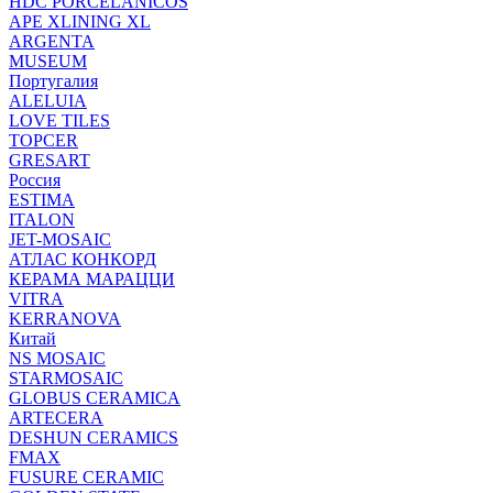
HDC PORCELANICOS
APE XLINING XL
ARGENTA
MUSEUM
Португалия
ALELUIA
LOVE TILES
TOPCER
GRESART
Россия
ESTIMA
ITALON
JET-MOSAIC
АТЛАС КОНКОРД
КЕРАМА МАРАЦЦИ
VITRA
KERRANOVA
Китай
NS MOSAIC
STARMOSAIC
GLOBUS CERAMICA
ARTECERA
DESHUN CERAMICS
FMAX
FUSURE CERAMIC