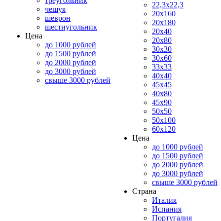
треугольник
22,3x22,3
чешуя
20x160
шеврон
20x180
шестиугольник
20x40
Цена
20x80
до 1000 рублей
30x30
до 1500 рублей
30x60
до 2000 рублей
33x33
до 3000 рублей
40x40
свыше 3000 рублей
45x45
40x80
45x90
50x50
50x100
60x120
Цена
до 1000 рублей
до 1500 рублей
до 2000 рублей
до 3000 рублей
свыше 3000 рублей
Страна
Италия
Испания
Португалия