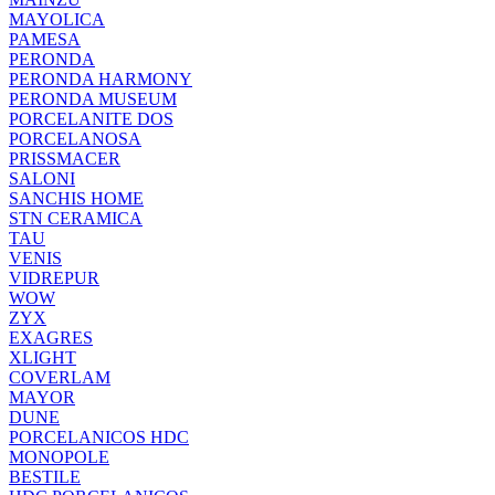
MAYOLICA
PAMESA
PERONDA
PERONDA HARMONY
PERONDA MUSEUM
PORCELANITE DOS
PORCELANOSA
PRISSMACER
SALONI
SANCHIS HOME
STN CERAMICA
TAU
VENIS
VIDREPUR
WOW
ZYX
EXAGRES
XLIGHT
COVERLAM
MAYOR
DUNE
PORCELANICOS HDC
MONOPOLE
BESTILE