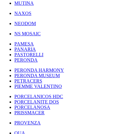
MUTINA
NAXOS
NEODOM
NS MOSAIC
PAMESA
PANARIA
PASTORELLI
PERONDA
PERONDA HARMONY
PERONDA MUSEUM
PETRACERS
PIEMME VALENTINO
PORCELANICOS HDC
PORCELANITE DOS
PORCELANOSA
PRISSMACER
PROVENZA
QUA