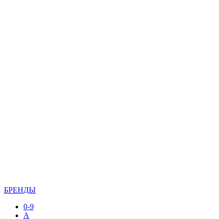
БРЕНДЫ
0-9
A