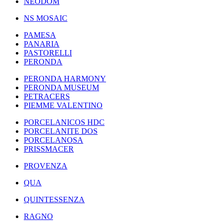
NEODOM
NS MOSAIC
PAMESA
PANARIA
PASTORELLI
PERONDA
PERONDA HARMONY
PERONDA MUSEUM
PETRACERS
PIEMME VALENTINO
PORCELANICOS HDC
PORCELANITE DOS
PORCELANOSA
PRISSMACER
PROVENZA
QUA
QUINTESSENZA
RAGNO