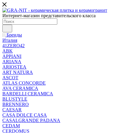
Интернет-магазин представительского класса
Бренды
Италия
41ZERO42
ABK
APPIANI
ARIANA
ARIOSTEA
ART NATURA
ASCOT
ATLAS CONCORDE
AVA CERAMICA
BARDELLI CERAMICA
BLUSTYLE
BRENNERO
CAESAR
CASA DOLCE CASA
CASALGRANDE PADANA
CEDAM
CERDOMUS