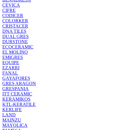
CEVICA
CIFRE
CODICER
COLORKER
CRISTACER
DNA TILES
DUAL GRES
DURSTONE
ECOCERAMIC
EL MOLINO
EMIGRES
EQUIPE
EZARRI
FANAL
GAYAFORES
GRES ARAGON
GRESPANIA
ITT CERAMIC
KERAMIKOS
KTL-KERATILE
KERLIFE
LAND
MAINZU
MAYOLICA