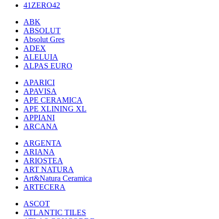
41ZERO42
ABK
ABSOLUT
Absolut Gres
ADEX
ALELUIA
ALPAS EURO
APARICI
APAVISA
APE CERAMICA
APE XLINING XL
APPIANI
ARCANA
ARGENTA
ARIANA
ARIOSTEA
ART NATURA
Art&Natura Ceramica
ARTECERA
ASCOT
ATLANTIC TILES