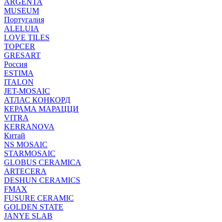
ARGENTA
MUSEUM
Португалия
ALELUIA
LOVE TILES
TOPCER
GRESART
Россия
ESTIMA
ITALON
JET-MOSAIC
АТЛАС КОНКОРД
КЕРАМА МАРАЦЦИ
VITRA
KERRANOVA
Китай
NS MOSAIC
STARMOSAIC
GLOBUS CERAMICA
ARTECERA
DESHUN CERAMICS
FMAX
FUSURE CERAMIC
GOLDEN STATE
JANYE SLAB