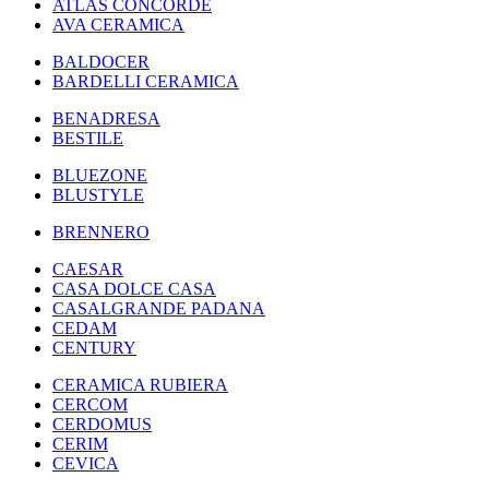
ATLAS CONCORDE
AVA CERAMICA
BALDOCER
BARDELLI CERAMICA
BENADRESA
BESTILE
BLUEZONE
BLUSTYLE
BRENNERO
CAESAR
CASA DOLCE CASA
CASALGRANDE PADANA
CEDAM
CENTURY
CERAMICA RUBIERA
CERCOM
CERDOMUS
CERIM
CEVICA