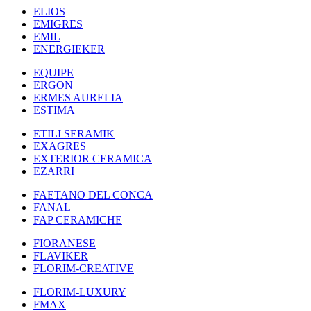
ELIOS
EMIGRES
EMIL
ENERGIEKER
EQUIPE
ERGON
ERMES AURELIA
ESTIMA
ETILI SERAMIK
EXAGRES
EXTERIOR CERAMICA
EZARRI
FAETANO DEL CONCA
FANAL
FAP CERAMICHE
FIORANESE
FLAVIKER
FLORIM-CREATIVE
FLORIM-LUXURY
FMAX