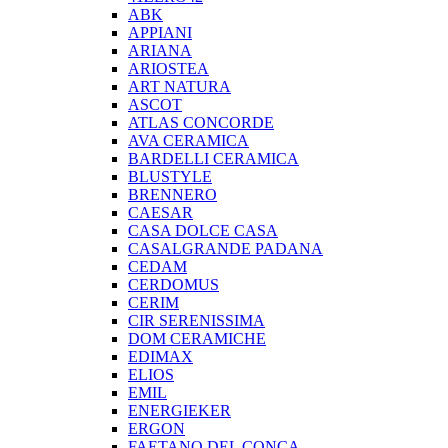
ABK
APPIANI
ARIANA
ARIOSTEA
ART NATURA
ASCOT
ATLAS CONCORDE
AVA CERAMICA
BARDELLI CERAMICA
BLUSTYLE
BRENNERO
CAESAR
CASA DOLCE CASA
CASALGRANDE PADANA
CEDAM
CERDOMUS
CERIM
CIR SERENISSIMA
DOM CERAMICHE
EDIMAX
ELIOS
EMIL
ENERGIEKER
ERGON
FAETANO DEL CONCA