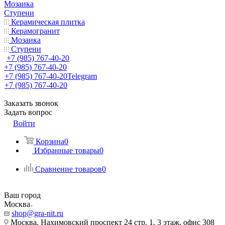
Мозаика
Ступени
Керамическая плитка
Керамогранит
Мозаика
Ступени
+7 (985) 767-40-20
+7 (985) 767-40-20
+7 (985) 767-40-20
Telegram
+7 (985) 767-40-20
Заказать звонок
Задать вопрос
Войти
Корзина
0
Избранные товары
0
Сравнение товаров
0
Ваш город
Москва
shop@gra-nit.ru
Москва, Нахимовский проспект 24 стр. 1, 3 этаж, офис 308