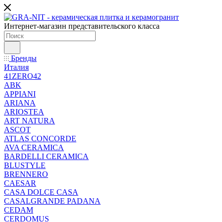
Интернет-магазин представительского класса
Бренды
Италия
41ZERO42
ABK
APPIANI
ARIANA
ARIOSTEA
ART NATURA
ASCOT
ATLAS CONCORDE
AVA CERAMICA
BARDELLI CERAMICA
BLUSTYLE
BRENNERO
CAESAR
CASA DOLCE CASA
CASALGRANDE PADANA
CEDAM
CERDOMUS