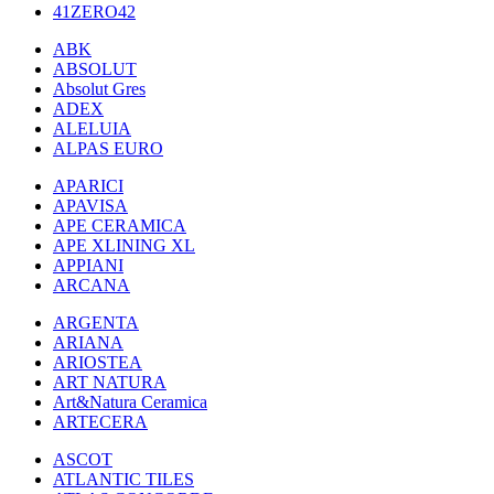
41ZERO42
ABK
ABSOLUT
Absolut Gres
ADEX
ALELUIA
ALPAS EURO
APARICI
APAVISA
APE CERAMICA
APE XLINING XL
APPIANI
ARCANA
ARGENTA
ARIANA
ARIOSTEA
ART NATURA
Art&Natura Ceramica
ARTECERA
ASCOT
ATLANTIC TILES