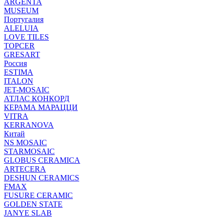
ARGENTA
MUSEUM
Португалия
ALELUIA
LOVE TILES
TOPCER
GRESART
Россия
ESTIMA
ITALON
JET-MOSAIC
АТЛАС КОНКОРД
КЕРАМА МАРАЦЦИ
VITRA
KERRANOVA
Китай
NS MOSAIC
STARMOSAIC
GLOBUS CERAMICA
ARTECERA
DESHUN CERAMICS
FMAX
FUSURE CERAMIC
GOLDEN STATE
JANYE SLAB