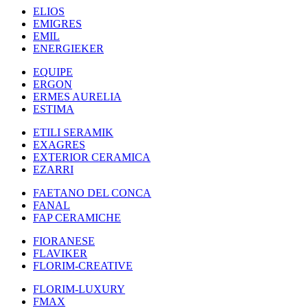
ELIOS
EMIGRES
EMIL
ENERGIEKER
EQUIPE
ERGON
ERMES AURELIA
ESTIMA
ETILI SERAMIK
EXAGRES
EXTERIOR CERAMICA
EZARRI
FAETANO DEL CONCA
FANAL
FAP CERAMICHE
FIORANESE
FLAVIKER
FLORIM-CREATIVE
FLORIM-LUXURY
FMAX