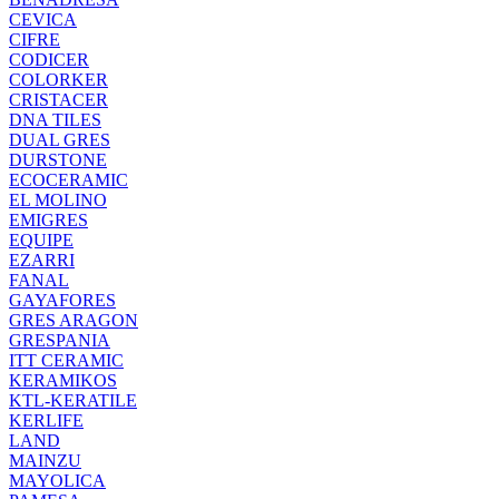
CEVICA
CIFRE
CODICER
COLORKER
CRISTACER
DNA TILES
DUAL GRES
DURSTONE
ECOCERAMIC
EL MOLINO
EMIGRES
EQUIPE
EZARRI
FANAL
GAYAFORES
GRES ARAGON
GRESPANIA
ITT CERAMIC
KERAMIKOS
KTL-KERATILE
KERLIFE
LAND
MAINZU
MAYOLICA