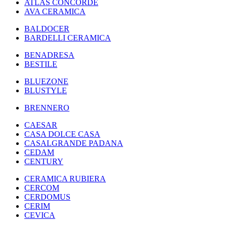
ATLAS CONCORDE
AVA CERAMICA
BALDOCER
BARDELLI CERAMICA
BENADRESA
BESTILE
BLUEZONE
BLUSTYLE
BRENNERO
CAESAR
CASA DOLCE CASA
CASALGRANDE PADANA
CEDAM
CENTURY
CERAMICA RUBIERA
CERCOM
CERDOMUS
CERIM
CEVICA