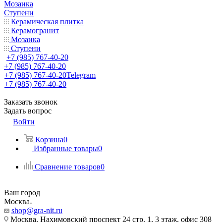
Мозаика
Ступени
Керамическая плитка
Керамогранит
Мозаика
Ступени
+7 (985) 767-40-20
+7 (985) 767-40-20
+7 (985) 767-40-20
Telegram
+7 (985) 767-40-20
Заказать звонок
Задать вопрос
Войти
Корзина
0
Избранные товары
0
Сравнение товаров
0
Ваш город
Москва
shop@gra-nit.ru
Москва, Нахимовский проспект 24 стр. 1, 3 этаж, офис 308