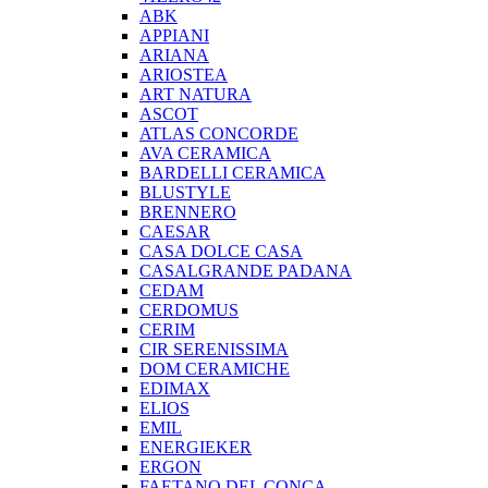
ABK
APPIANI
ARIANA
ARIOSTEA
ART NATURA
ASCOT
ATLAS CONCORDE
AVA CERAMICA
BARDELLI CERAMICA
BLUSTYLE
BRENNERO
CAESAR
CASA DOLCE CASA
CASALGRANDE PADANA
CEDAM
CERDOMUS
CERIM
CIR SERENISSIMA
DOM CERAMICHE
EDIMAX
ELIOS
EMIL
ENERGIEKER
ERGON
FAETANO DEL CONCA