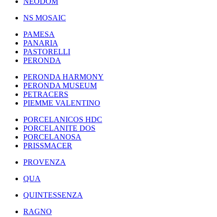
NEODOM
NS MOSAIC
PAMESA
PANARIA
PASTORELLI
PERONDA
PERONDA HARMONY
PERONDA MUSEUM
PETRACERS
PIEMME VALENTINO
PORCELANICOS HDC
PORCELANITE DOS
PORCELANOSA
PRISSMACER
PROVENZA
QUA
QUINTESSENZA
RAGNO