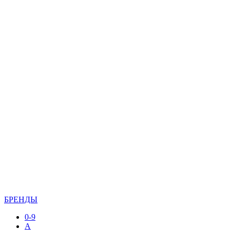
БРЕНДЫ
0-9
A