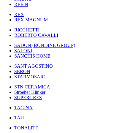
REFIN
REX
REX MAGNUM
RICCHETTI
ROBERTO CAVALLI
SADON (RONDINE GROUP)
SALONI
SANCHIS HOME
SANT AGOSTINO
SERON
STARMOSAIC
STN CERAMICA
Stroeher Klinker
SUPERGRES
TAGINA
TAU
TONALITE