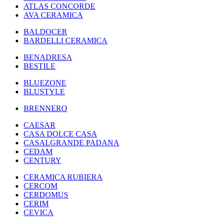
ATLAS CONCORDE
AVA CERAMICA
BALDOCER
BARDELLI CERAMICA
BENADRESA
BESTILE
BLUEZONE
BLUSTYLE
BRENNERO
CAESAR
CASA DOLCE CASA
CASALGRANDE PADANA
CEDAM
CENTURY
CERAMICA RUBIERA
CERCOM
CERDOMUS
CERIM
CEVICA