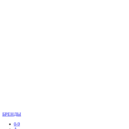
БРЕНДЫ
0-9