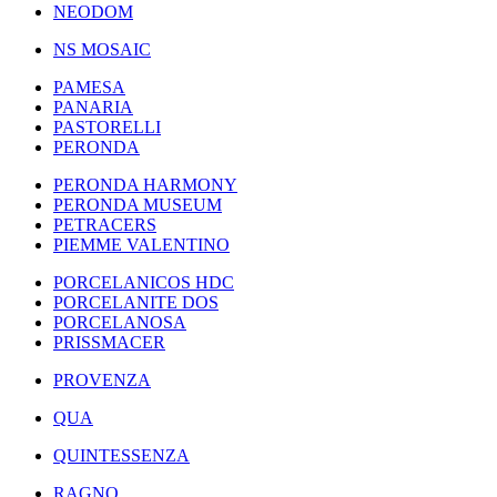
NEODOM
NS MOSAIC
PAMESA
PANARIA
PASTORELLI
PERONDA
PERONDA HARMONY
PERONDA MUSEUM
PETRACERS
PIEMME VALENTINO
PORCELANICOS HDC
PORCELANITE DOS
PORCELANOSA
PRISSMACER
PROVENZA
QUA
QUINTESSENZA
RAGNO