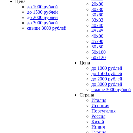
Цена
20x80
до 1000 рублей
30x30
до 1500 рублей
30x60
до 2000 рублей
33x33
до 3000 рублей
40x40
свыше 3000 рублей
45x45
40x80
45x90
50x50
50x100
60x120
Цена
до 1000 рублей
до 1500 рублей
до 2000 рублей
до 3000 рублей
свыше 3000 рублей
Страна
Италия
Испания
Португалия
Россия
Китай
Индия
Турция