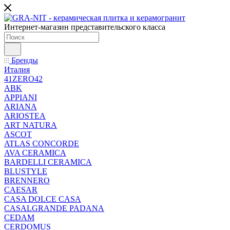
Интернет-магазин представительского класса
Бренды
Италия
41ZERO42
ABK
APPIANI
ARIANA
ARIOSTEA
ART NATURA
ASCOT
ATLAS CONCORDE
AVA CERAMICA
BARDELLI CERAMICA
BLUSTYLE
BRENNERO
CAESAR
CASA DOLCE CASA
CASALGRANDE PADANA
CEDAM
CERDOMUS