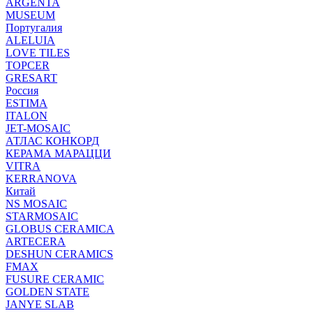
ARGENTA
MUSEUM
Португалия
ALELUIA
LOVE TILES
TOPCER
GRESART
Россия
ESTIMA
ITALON
JET-MOSAIC
АТЛАС КОНКОРД
КЕРАМА МАРАЦЦИ
VITRA
KERRANOVA
Китай
NS MOSAIC
STARMOSAIC
GLOBUS CERAMICA
ARTECERA
DESHUN CERAMICS
FMAX
FUSURE CERAMIC
GOLDEN STATE
JANYE SLAB