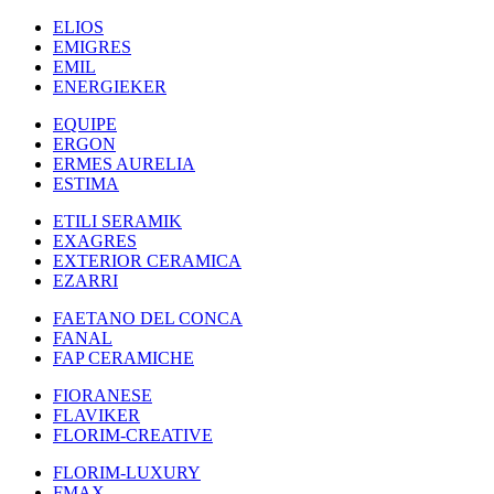
ELIOS
EMIGRES
EMIL
ENERGIEKER
EQUIPE
ERGON
ERMES AURELIA
ESTIMA
ETILI SERAMIK
EXAGRES
EXTERIOR CERAMICA
EZARRI
FAETANO DEL CONCA
FANAL
FAP CERAMICHE
FIORANESE
FLAVIKER
FLORIM-CREATIVE
FLORIM-LUXURY
FMAX