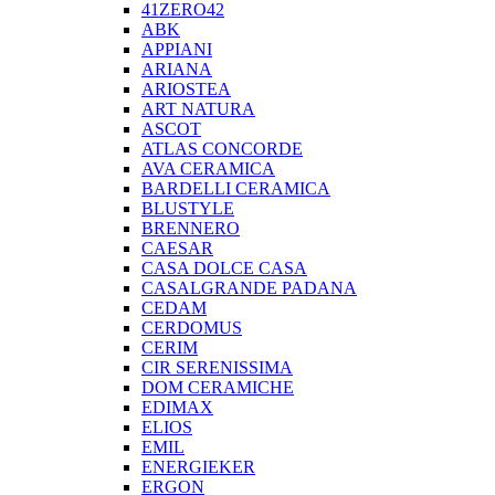
41ZERO42
ABK
APPIANI
ARIANA
ARIOSTEA
ART NATURA
ASCOT
ATLAS CONCORDE
AVA CERAMICA
BARDELLI CERAMICA
BLUSTYLE
BRENNERO
CAESAR
CASA DOLCE CASA
CASALGRANDE PADANA
CEDAM
CERDOMUS
CERIM
CIR SERENISSIMA
DOM CERAMICHE
EDIMAX
ELIOS
EMIL
ENERGIEKER
ERGON