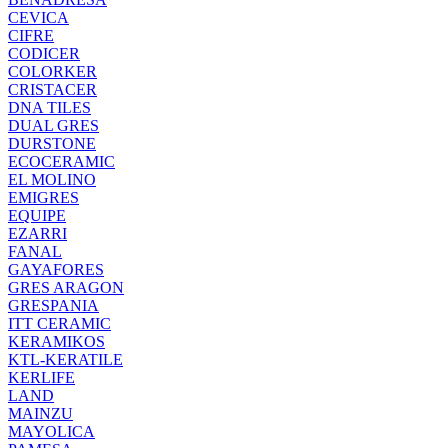
CEVICA
CIFRE
CODICER
COLORKER
CRISTACER
DNA TILES
DUAL GRES
DURSTONE
ECOCERAMIC
EL MOLINO
EMIGRES
EQUIPE
EZARRI
FANAL
GAYAFORES
GRES ARAGON
GRESPANIA
ITT CERAMIC
KERAMIKOS
KTL-KERATILE
KERLIFE
LAND
MAINZU
MAYOLICA