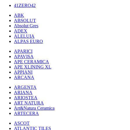
41ZERO42
ABK
ABSOLUT
Absolut Gres
ADEX
ALELUIA
ALPAS EURO
APARICI
APAVISA
APE CERAMICA
APE XLINING XL
APPIANI
ARCANA
ARGENTA
ARIANA
ARIOSTEA
ART NATURA
Art&Natura Ceramica
ARTECERA
ASCOT
ATLANTIC TILES