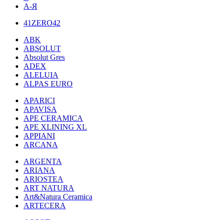
А-Я
41ZERO42
ABK
ABSOLUT
Absolut Gres
ADEX
ALELUIA
ALPAS EURO
APARICI
APAVISA
APE CERAMICA
APE XLINING XL
APPIANI
ARCANA
ARGENTA
ARIANA
ARIOSTEA
ART NATURA
Art&Natura Ceramica
ARTECERA