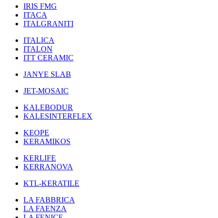
IRIS FMG
ITACA
ITALGRANITI
ITALICA
ITALON
ITT CERAMIC
JANYE SLAB
JET-MOSAIC
KALEBODUR
KALESINTERFLEX
KEOPE
KERAMIKOS
KERLIFE
KERRANOVA
KTL-KERATILE
LA FABBRICA
LA FAENZA
LA FENICE