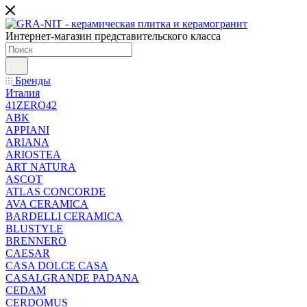
Интернет-магазин представительского класса
Бренды
Италия
41ZERO42
ABK
APPIANI
ARIANA
ARIOSTEA
ART NATURA
ASCOT
ATLAS CONCORDE
AVA CERAMICA
BARDELLI CERAMICA
BLUSTYLE
BRENNERO
CAESAR
CASA DOLCE CASA
CASALGRANDE PADANA
CEDAM
CERDOMUS