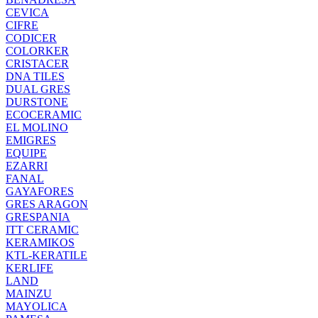
CEVICA
CIFRE
CODICER
COLORKER
CRISTACER
DNA TILES
DUAL GRES
DURSTONE
ECOCERAMIC
EL MOLINO
EMIGRES
EQUIPE
EZARRI
FANAL
GAYAFORES
GRES ARAGON
GRESPANIA
ITT CERAMIC
KERAMIKOS
KTL-KERATILE
KERLIFE
LAND
MAINZU
MAYOLICA