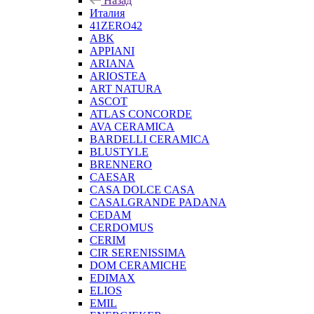
Назад
Италия
41ZERO42
ABK
APPIANI
ARIANA
ARIOSTEA
ART NATURA
ASCOT
ATLAS CONCORDE
AVA CERAMICA
BARDELLI CERAMICA
BLUSTYLE
BRENNERO
CAESAR
CASA DOLCE CASA
CASALGRANDE PADANA
CEDAM
CERDOMUS
CERIM
CIR SERENISSIMA
DOM CERAMICHE
EDIMAX
ELIOS
EMIL