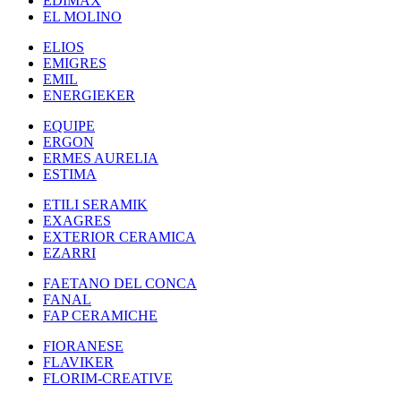
EDIMAX
EL MOLINO
ELIOS
EMIGRES
EMIL
ENERGIEKER
EQUIPE
ERGON
ERMES AURELIA
ESTIMA
ETILI SERAMIK
EXAGRES
EXTERIOR CERAMICA
EZARRI
FAETANO DEL CONCA
FANAL
FAP CERAMICHE
FIORANESE
FLAVIKER
FLORIM-CREATIVE