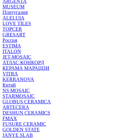
ARGENTA
MUSEUM
Португалия
ALELUIA
LOVE TILES
TOPCER
GRESART
Россия
ESTIMA
ITALON
JET-MOSAIC
АТЛАС КОНКОРД
КЕРАМА МАРАЦЦИ
VITRA
KERRANOVA
Китай
NS MOSAIC
STARMOSAIC
GLOBUS CERAMICA
ARTECERA
DESHUN CERAMICS
FMAX
FUSURE CERAMIC
GOLDEN STATE
JANYE SLAB