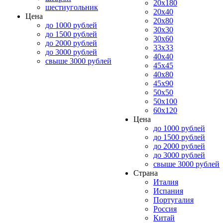
20x180
шестиугольник
20x40
Цена
20x80
до 1000 рублей
30x30
до 1500 рублей
30x60
до 2000 рублей
33x33
до 3000 рублей
40x40
свыше 3000 рублей
45x45
40x80
45x90
50x50
50x100
60x120
Цена
до 1000 рублей
до 1500 рублей
до 2000 рублей
до 3000 рублей
свыше 3000 рублей
Страна
Италия
Испания
Португалия
Россия
Китай