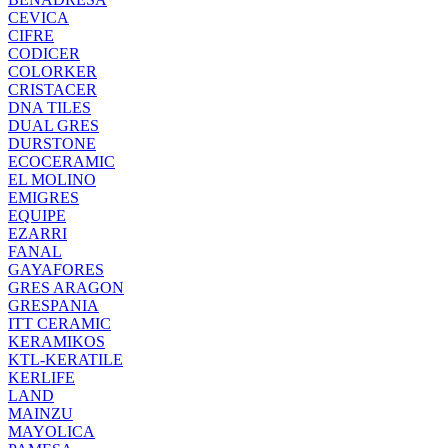
CEVICA
CIFRE
CODICER
COLORKER
CRISTACER
DNA TILES
DUAL GRES
DURSTONE
ECOCERAMIC
EL MOLINO
EMIGRES
EQUIPE
EZARRI
FANAL
GAYAFORES
GRES ARAGON
GRESPANIA
ITT CERAMIC
KERAMIKOS
KTL-KERATILE
KERLIFE
LAND
MAINZU
MAYOLICA