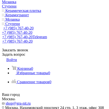
Мозаика
Ступени
Керамическая плитка
Керамогранит
Мозаика
Ступени
+7 (985) 767-40-20
+7 (985) 767-40-20
+7 (985) 767-40-20
Telegram
+7 (985) 767-40-20
Заказать звонок
Задать вопрос
Войти
Корзина
0
Избранные товары
0
Сравнение товаров
0
Ваш город
Москва
shop@gra-nit.ru
Москва, Нахимовский проспект 24 стр. 1, 3 этаж, офис 308