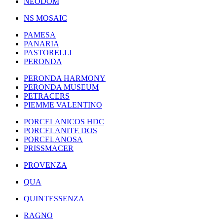
NEODOM
NS MOSAIC
PAMESA
PANARIA
PASTORELLI
PERONDA
PERONDA HARMONY
PERONDA MUSEUM
PETRACERS
PIEMME VALENTINO
PORCELANICOS HDC
PORCELANITE DOS
PORCELANOSA
PRISSMACER
PROVENZA
QUA
QUINTESSENZA
RAGNO