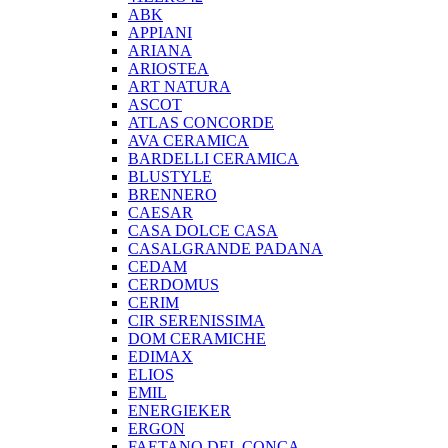
ABK
APPIANI
ARIANA
ARIOSTEA
ART NATURA
ASCOT
ATLAS CONCORDE
AVA CERAMICA
BARDELLI CERAMICA
BLUSTYLE
BRENNERO
CAESAR
CASA DOLCE CASA
CASALGRANDE PADANA
CEDAM
CERDOMUS
CERIM
CIR SERENISSIMA
DOM CERAMICHE
EDIMAX
ELIOS
EMIL
ENERGIEKER
ERGON
FAETANO DEL CONCA