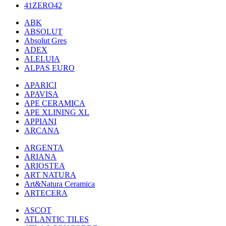
41ZERO42
ABK
ABSOLUT
Absolut Gres
ADEX
ALELUIA
ALPAS EURO
APARICI
APAVISA
APE CERAMICA
APE XLINING XL
APPIANI
ARCANA
ARGENTA
ARIANA
ARIOSTEA
ART NATURA
Art&Natura Ceramica
ARTECERA
ASCOT
ATLANTIC TILES