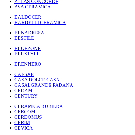
ATLAS CONCORDE
AVA CERAMICA
BALDOCER
BARDELLI CERAMICA
BENADRESA
BESTILE
BLUEZONE
BLUSTYLE
BRENNERO
CAESAR
CASA DOLCE CASA
CASALGRANDE PADANA
CEDAM
CENTURY
CERAMICA RUBIERA
CERCOM
CERDOMUS
CERIM
CEVICA