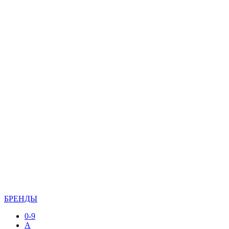
БРЕНДЫ
0-9
A