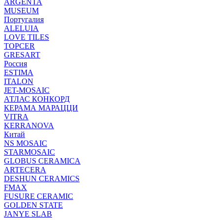
ARGENTA
MUSEUM
Португалия
ALELUIA
LOVE TILES
TOPCER
GRESART
Россия
ESTIMA
ITALON
JET-MOSAIC
АТЛАС КОНКОРД
КЕРАМА МАРАЦЦИ
VITRA
KERRANOVA
Китай
NS MOSAIC
STARMOSAIC
GLOBUS CERAMICA
ARTECERA
DESHUN CERAMICS
FMAX
FUSURE CERAMIC
GOLDEN STATE
JANYE SLAB