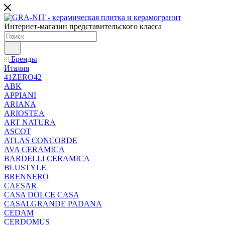
Интернет-магазин представительского класса
Бренды
Италия
41ZERO42
ABK
APPIANI
ARIANA
ARIOSTEA
ART NATURA
ASCOT
ATLAS CONCORDE
AVA CERAMICA
BARDELLI CERAMICA
BLUSTYLE
BRENNERO
CAESAR
CASA DOLCE CASA
CASALGRANDE PADANA
CEDAM
CERDOMUS