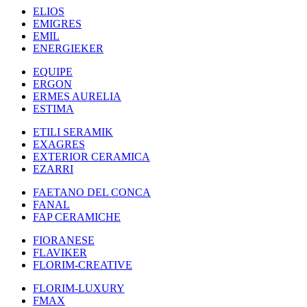
ELIOS
EMIGRES
EMIL
ENERGIEKER
EQUIPE
ERGON
ERMES AURELIA
ESTIMA
ETILI SERAMIK
EXAGRES
EXTERIOR CERAMICA
EZARRI
FAETANO DEL CONCA
FANAL
FAP CERAMICHE
FIORANESE
FLAVIKER
FLORIM-CREATIVE
FLORIM-LUXURY
FMAX