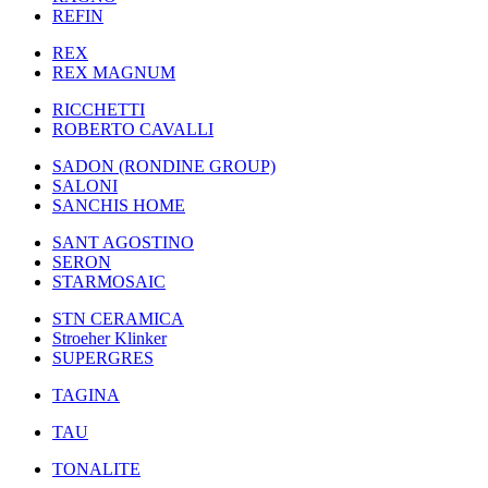
REFIN
REX
REX MAGNUM
RICCHETTI
ROBERTO CAVALLI
SADON (RONDINE GROUP)
SALONI
SANCHIS HOME
SANT AGOSTINO
SERON
STARMOSAIC
STN CERAMICA
Stroeher Klinker
SUPERGRES
TAGINA
TAU
TONALITE