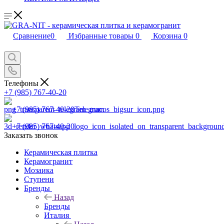
Сравнение
0
Избранные товары
0
Корзина
0
Телефоны
+7 (985) 767-40-20
+7 (985) 767-40-20
Telegram
+7 (985) 767-40-20
Заказать звонок
Керамическая плитка
Керамогранит
Мозаика
Ступени
Бренды
Назад
Бренды
Италия