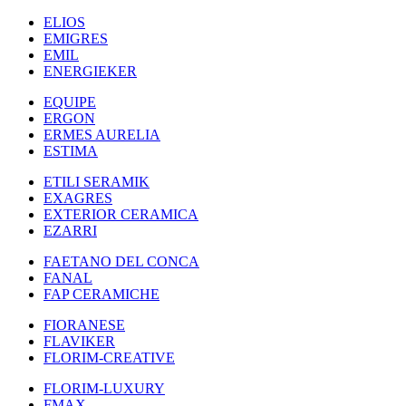
ELIOS
EMIGRES
EMIL
ENERGIEKER
EQUIPE
ERGON
ERMES AURELIA
ESTIMA
ETILI SERAMIK
EXAGRES
EXTERIOR CERAMICA
EZARRI
FAETANO DEL CONCA
FANAL
FAP CERAMICHE
FIORANESE
FLAVIKER
FLORIM-CREATIVE
FLORIM-LUXURY
FMAX