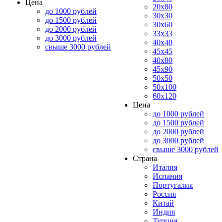
Цена
20x80
до 1000 рублей
30x30
до 1500 рублей
30x60
до 2000 рублей
33x33
до 3000 рублей
40x40
свыше 3000 рублей
45x45
40x80
45x90
50x50
50x100
60x120
Цена
до 1000 рублей
до 1500 рублей
до 2000 рублей
до 3000 рублей
свыше 3000 рублей
Страна
Италия
Испания
Португалия
Россия
Китай
Индия
Турция