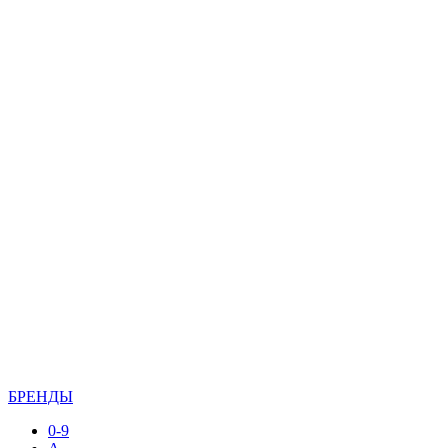
БРЕНДЫ
0-9