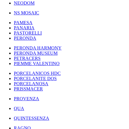
NEODOM
NS MOSAIC
PAMESA
PANARIA
PASTORELLI
PERONDA
PERONDA HARMONY
PERONDA MUSEUM
PETRACERS
PIEMME VALENTINO
PORCELANICOS HDC
PORCELANITE DOS
PORCELANOSA
PRISSMACER
PROVENZA
QUA
QUINTESSENZA
RAGNO