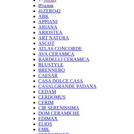
Назад
Италия
41ZERO42
ABK
APPIANI
ARIANA
ARIOSTEA
ART NATURA
ASCOT
ATLAS CONCORDE
AVA CERAMICA
BARDELLI CERAMICA
BLUSTYLE
BRENNERO
CAESAR
CASA DOLCE CASA
CASALGRANDE PADANA
CEDAM
CERDOMUS
CERIM
CIR SERENISSIMA
DOM CERAMICHE
EDIMAX
ELIOS
EMIL