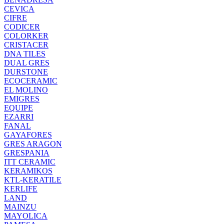
CEVICA
CIFRE
CODICER
COLORKER
CRISTACER
DNA TILES
DUAL GRES
DURSTONE
ECOCERAMIC
EL MOLINO
EMIGRES
EQUIPE
EZARRI
FANAL
GAYAFORES
GRES ARAGON
GRESPANIA
ITT CERAMIC
KERAMIKOS
KTL-KERATILE
KERLIFE
LAND
MAINZU
MAYOLICA