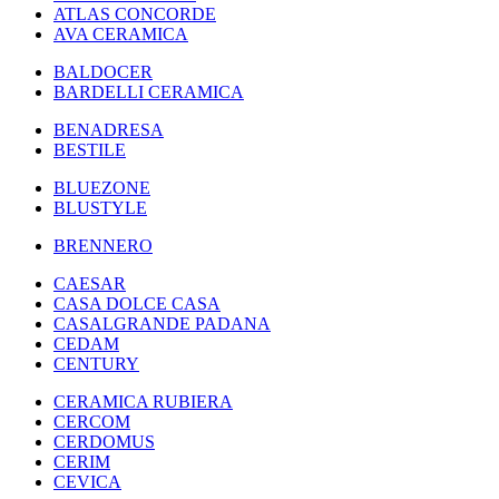
ATLAS CONCORDE
AVA CERAMICA
BALDOCER
BARDELLI CERAMICA
BENADRESA
BESTILE
BLUEZONE
BLUSTYLE
BRENNERO
CAESAR
CASA DOLCE CASA
CASALGRANDE PADANA
CEDAM
CENTURY
CERAMICA RUBIERA
CERCOM
CERDOMUS
CERIM
CEVICA