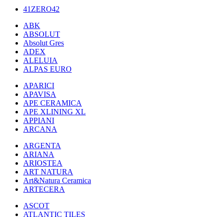
41ZERO42
ABK
ABSOLUT
Absolut Gres
ADEX
ALELUIA
ALPAS EURO
APARICI
APAVISA
APE CERAMICA
APE XLINING XL
APPIANI
ARCANA
ARGENTA
ARIANA
ARIOSTEA
ART NATURA
Art&Natura Ceramica
ARTECERA
ASCOT
ATLANTIC TILES