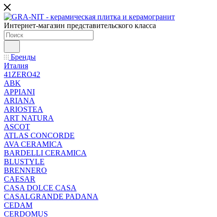
Интернет-магазин представительского класса
Бренды
Италия
41ZERO42
ABK
APPIANI
ARIANA
ARIOSTEA
ART NATURA
ASCOT
ATLAS CONCORDE
AVA CERAMICA
BARDELLI CERAMICA
BLUSTYLE
BRENNERO
CAESAR
CASA DOLCE CASA
CASALGRANDE PADANA
CEDAM
CERDOMUS