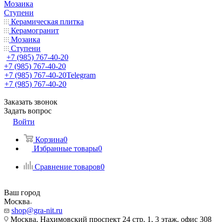
Мозаика
Ступени
Керамическая плитка
Керамогранит
Мозаика
Ступени
+7 (985) 767-40-20
+7 (985) 767-40-20
+7 (985) 767-40-20
Telegram
+7 (985) 767-40-20
Заказать звонок
Задать вопрос
Войти
Корзина
0
Избранные товары
0
Сравнение товаров
0
Ваш город
Москва
shop@gra-nit.ru
Москва, Нахимовский проспект 24 стр. 1, 3 этаж, офис 308