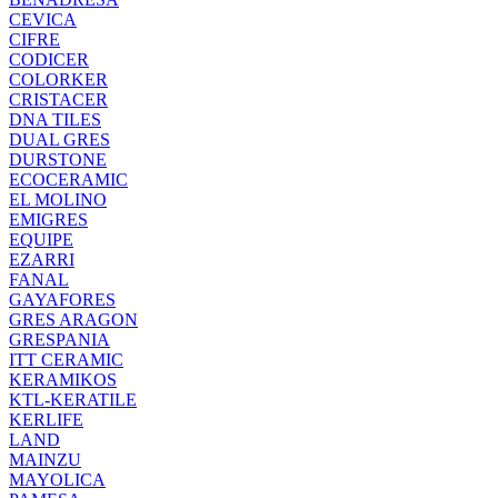
CEVICA
CIFRE
CODICER
COLORKER
CRISTACER
DNA TILES
DUAL GRES
DURSTONE
ECOCERAMIC
EL MOLINO
EMIGRES
EQUIPE
EZARRI
FANAL
GAYAFORES
GRES ARAGON
GRESPANIA
ITT CERAMIC
KERAMIKOS
KTL-KERATILE
KERLIFE
LAND
MAINZU
MAYOLICA