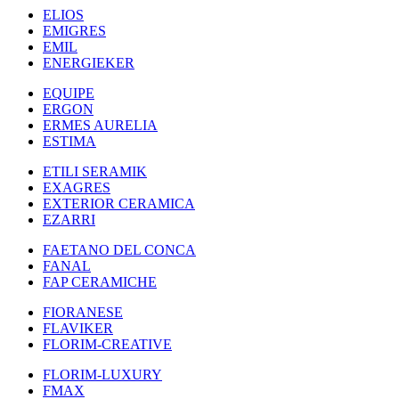
ELIOS
EMIGRES
EMIL
ENERGIEKER
EQUIPE
ERGON
ERMES AURELIA
ESTIMA
ETILI SERAMIK
EXAGRES
EXTERIOR CERAMICA
EZARRI
FAETANO DEL CONCA
FANAL
FAP CERAMICHE
FIORANESE
FLAVIKER
FLORIM-CREATIVE
FLORIM-LUXURY
FMAX