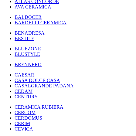
ATLAS CONCORDE
AVA CERAMICA
BALDOCER
BARDELLI CERAMICA
BENADRESA
BESTILE
BLUEZONE
BLUSTYLE
BRENNERO
CAESAR
CASA DOLCE CASA
CASALGRANDE PADANA
CEDAM
CENTURY
CERAMICA RUBIERA
CERCOM
CERDOMUS
CERIM
CEVICA