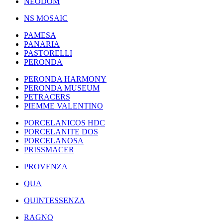
NEODOM
NS MOSAIC
PAMESA
PANARIA
PASTORELLI
PERONDA
PERONDA HARMONY
PERONDA MUSEUM
PETRACERS
PIEMME VALENTINO
PORCELANICOS HDC
PORCELANITE DOS
PORCELANOSA
PRISSMACER
PROVENZA
QUA
QUINTESSENZA
RAGNO