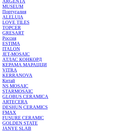
ARGENTA
MUSEUM
Португалия
ALELUIA
LOVE TILES
TOPCER
GRESART
Россия
ESTIMA
ITALON
JET-MOSAIC
АТЛАС КОНКОРД
КЕРАМА МАРАЦЦИ
VITRA
KERRANOVA
Китай
NS MOSAIC
STARMOSAIC
GLOBUS CERAMICA
ARTECERA
DESHUN CERAMICS
FMAX
FUSURE CERAMIC
GOLDEN STATE
JANYE SLAB