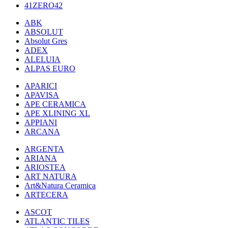
41ZERO42
ABK
ABSOLUT
Absolut Gres
ADEX
ALELUIA
ALPAS EURO
APARICI
APAVISA
APE CERAMICA
APE XLINING XL
APPIANI
ARCANA
ARGENTA
ARIANA
ARIOSTEA
ART NATURA
Art&Natura Ceramica
ARTECERA
ASCOT
ATLANTIC TILES