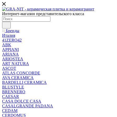
Интернет-магазин представительского класса
Бренды
Италия
41ZERO42
ABK
APPIANI
ARIANA
ARIOSTEA
ART NATURA
ASCOT
ATLAS CONCORDE
AVA CERAMICA
BARDELLI CERAMICA
BLUSTYLE
BRENNERO
CAESAR
CASA DOLCE CASA
CASALGRANDE PADANA
CEDAM
CERDOMUS