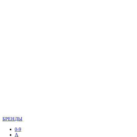
БРЕНДЫ
0-9
A