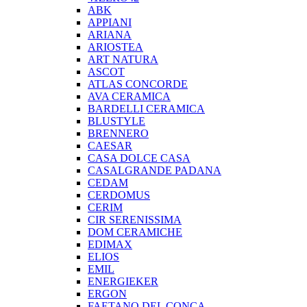
ABK
APPIANI
ARIANA
ARIOSTEA
ART NATURA
ASCOT
ATLAS CONCORDE
AVA CERAMICA
BARDELLI CERAMICA
BLUSTYLE
BRENNERO
CAESAR
CASA DOLCE CASA
CASALGRANDE PADANA
CEDAM
CERDOMUS
CERIM
CIR SERENISSIMA
DOM CERAMICHE
EDIMAX
ELIOS
EMIL
ENERGIEKER
ERGON
FAETANO DEL CONCA