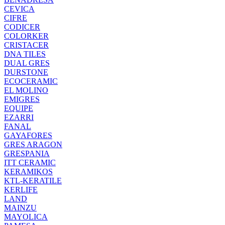
CEVICA
CIFRE
CODICER
COLORKER
CRISTACER
DNA TILES
DUAL GRES
DURSTONE
ECOCERAMIC
EL MOLINO
EMIGRES
EQUIPE
EZARRI
FANAL
GAYAFORES
GRES ARAGON
GRESPANIA
ITT CERAMIC
KERAMIKOS
KTL-KERATILE
KERLIFE
LAND
MAINZU
MAYOLICA