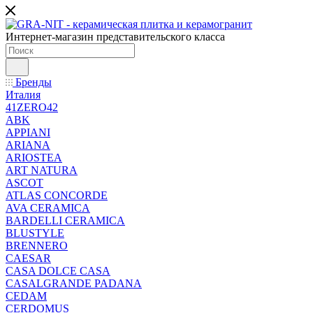
Интернет-магазин представительского класса
Бренды
Италия
41ZERO42
ABK
APPIANI
ARIANA
ARIOSTEA
ART NATURA
ASCOT
ATLAS CONCORDE
AVA CERAMICA
BARDELLI CERAMICA
BLUSTYLE
BRENNERO
CAESAR
CASA DOLCE CASA
CASALGRANDE PADANA
CEDAM
CERDOMUS