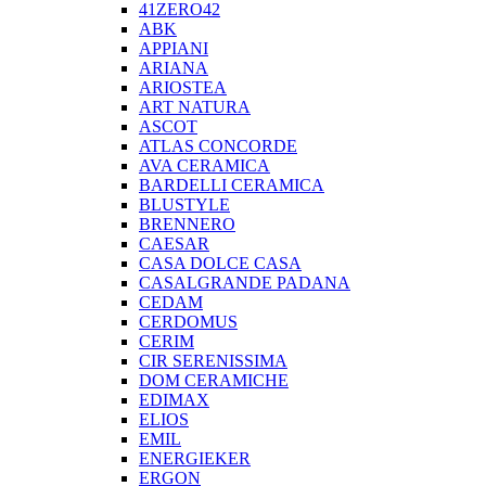
41ZERO42
ABK
APPIANI
ARIANA
ARIOSTEA
ART NATURA
ASCOT
ATLAS CONCORDE
AVA CERAMICA
BARDELLI CERAMICA
BLUSTYLE
BRENNERO
CAESAR
CASA DOLCE CASA
CASALGRANDE PADANA
CEDAM
CERDOMUS
CERIM
CIR SERENISSIMA
DOM CERAMICHE
EDIMAX
ELIOS
EMIL
ENERGIEKER
ERGON