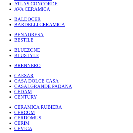
ATLAS CONCORDE
AVA CERAMICA
BALDOCER
BARDELLI CERAMICA
BENADRESA
BESTILE
BLUEZONE
BLUSTYLE
BRENNERO
CAESAR
CASA DOLCE CASA
CASALGRANDE PADANA
CEDAM
CENTURY
CERAMICA RUBIERA
CERCOM
CERDOMUS
CERIM
CEVICA