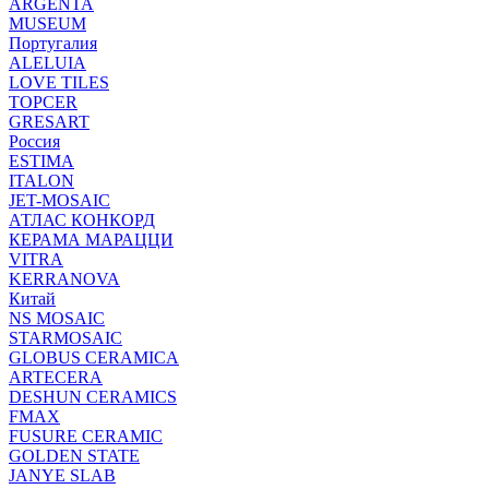
ARGENTA
MUSEUM
Португалия
ALELUIA
LOVE TILES
TOPCER
GRESART
Россия
ESTIMA
ITALON
JET-MOSAIC
АТЛАС КОНКОРД
КЕРАМА МАРАЦЦИ
VITRA
KERRANOVA
Китай
NS MOSAIC
STARMOSAIC
GLOBUS CERAMICA
ARTECERA
DESHUN CERAMICS
FMAX
FUSURE CERAMIC
GOLDEN STATE
JANYE SLAB