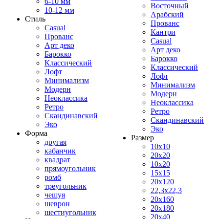
6-10 мм
Восточный
10-12 мм
Арабский
Стиль
Прованс
Casual
Кантри
Прованс
Casual
Арт деко
Арт деко
Барокко
Барокко
Классический
Классический
Лофт
Лофт
Минимализм
Минимализм
Модерн
Модерн
Неоклассика
Неоклассика
Ретро
Ретро
Скандинавский
Скандинавский
Эко
Эко
Форма
Размер
другая
10x10
кабанчик
20x20
квадрат
10x20
прямоугольник
15x15
ромб
20x120
треугольник
22,3x22,3
чешуя
20x160
шеврон
20x180
шестиугольник
20x40