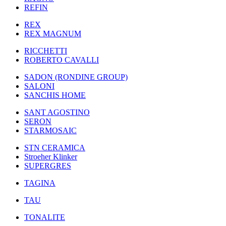
REFIN
REX
REX MAGNUM
RICCHETTI
ROBERTO CAVALLI
SADON (RONDINE GROUP)
SALONI
SANCHIS HOME
SANT AGOSTINO
SERON
STARMOSAIC
STN CERAMICA
Stroeher Klinker
SUPERGRES
TAGINA
TAU
TONALITE