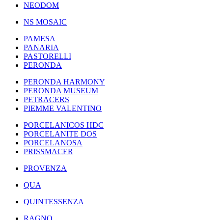
NEODOM
NS MOSAIC
PAMESA
PANARIA
PASTORELLI
PERONDA
PERONDA HARMONY
PERONDA MUSEUM
PETRACERS
PIEMME VALENTINO
PORCELANICOS HDC
PORCELANITE DOS
PORCELANOSA
PRISSMACER
PROVENZA
QUA
QUINTESSENZA
RAGNO