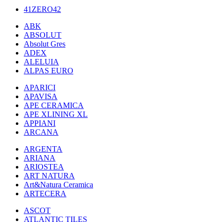
41ZERO42
ABK
ABSOLUT
Absolut Gres
ADEX
ALELUIA
ALPAS EURO
APARICI
APAVISA
APE CERAMICA
APE XLINING XL
APPIANI
ARCANA
ARGENTA
ARIANA
ARIOSTEA
ART NATURA
Art&Natura Ceramica
ARTECERA
ASCOT
ATLANTIC TILES