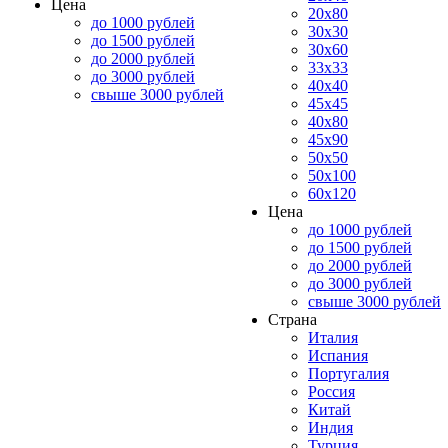
Цена
20x80
до 1000 рублей
30x30
до 1500 рублей
30x60
до 2000 рублей
33x33
до 3000 рублей
40x40
свыше 3000 рублей
45x45
40x80
45x90
50x50
50x100
60x120
Цена
до 1000 рублей
до 1500 рублей
до 2000 рублей
до 3000 рублей
свыше 3000 рублей
Страна
Италия
Испания
Португалия
Россия
Китай
Индия
Турция