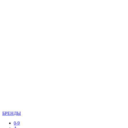
БРЕНДЫ
0-9