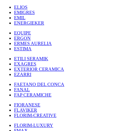
ELIOS
EMIGRES
EMIL
ENERGIEKER
EQUIPE
ERGON
ERMES AURELIA
ESTIMA
ETILI SERAMIK
EXAGRES
EXTERIOR CERAMICA
EZARRI
FAETANO DEL CONCA
FANAL
FAP CERAMICHE
FIORANESE
FLAVIKER
FLORIM-CREATIVE
FLORIM-LUXURY
FMAX