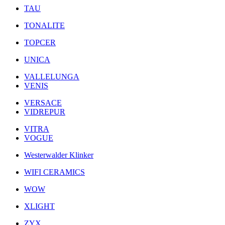
TAU
TONALITE
TOPCER
UNICA
VALLELUNGA
VENIS
VERSACE
VIDREPUR
VITRA
VOGUE
Westerwalder Klinker
WIFI CERAMICS
WOW
XLIGHT
ZYX