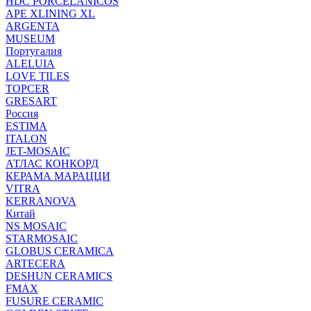
HDC PORCELANICOS
APE XLINING XL
ARGENTA
MUSEUM
Португалия
ALELUIA
LOVE TILES
TOPCER
GRESART
Россия
ESTIMA
ITALON
JET-MOSAIC
АТЛАС КОНКОРД
КЕРАМА МАРАЦЦИ
VITRA
KERRANOVA
Китай
NS MOSAIC
STARMOSAIC
GLOBUS CERAMICA
ARTECERA
DESHUN CERAMICS
FMAX
FUSURE CERAMIC