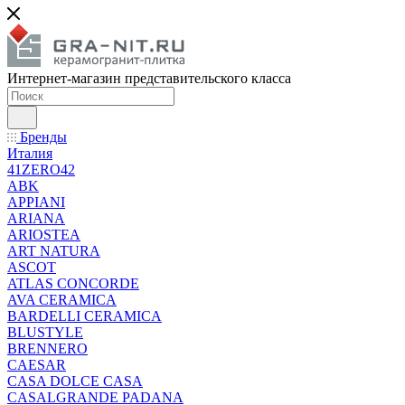
Интернет-магазин представительского класса
Бренды
Италия
41ZERO42
ABK
APPIANI
ARIANA
ARIOSTEA
ART NATURA
ASCOT
ATLAS CONCORDE
AVA CERAMICA
BARDELLI CERAMICA
BLUSTYLE
BRENNERO
CAESAR
CASA DOLCE CASA
CASALGRANDE PADANA