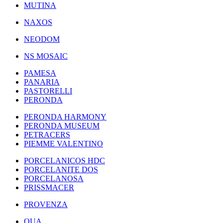
MUTINA
NAXOS
NEODOM
NS MOSAIC
PAMESA
PANARIA
PASTORELLI
PERONDA
PERONDA HARMONY
PERONDA MUSEUM
PETRACERS
PIEMME VALENTINO
PORCELANICOS HDC
PORCELANITE DOS
PORCELANOSA
PRISSMACER
PROVENZA
QUA