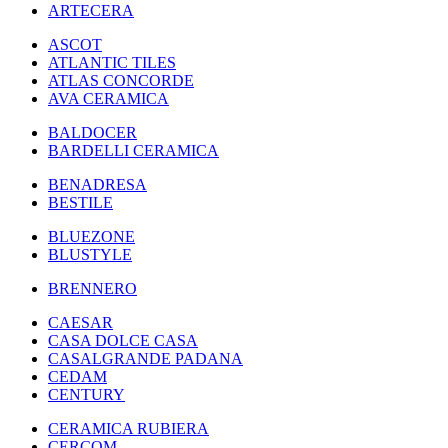
ARTECERA
ASCOT
ATLANTIC TILES
ATLAS CONCORDE
AVA CERAMICA
BALDOCER
BARDELLI CERAMICA
BENADRESA
BESTILE
BLUEZONE
BLUSTYLE
BRENNERO
CAESAR
CASA DOLCE CASA
CASALGRANDE PADANA
CEDAM
CENTURY
CERAMICA RUBIERA
CERCOM