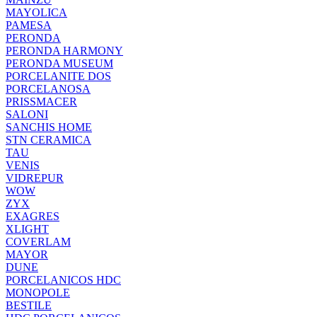
MAYOLICA
PAMESA
PERONDA
PERONDA HARMONY
PERONDA MUSEUM
PORCELANITE DOS
PORCELANOSA
PRISSMACER
SALONI
SANCHIS HOME
STN CERAMICA
TAU
VENIS
VIDREPUR
WOW
ZYX
EXAGRES
XLIGHT
COVERLAM
MAYOR
DUNE
PORCELANICOS HDC
MONOPOLE
BESTILE