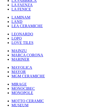
LA FABBRICA
LA FAENZA
LA FENICE
LAMINAM
LAND
LEA CERAMICHE
LEONARDO
LOPO
LOVE TILES
MAINZU
MARCA CORONA
MARINER
MAYOLICA
MAYOR
MGM CERAMICHE
MIRAGE
MONOCIBEC
MONOPOLE
MOTTO CERAMIC
MUSEUM