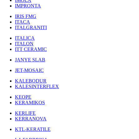
IMOLA
IMPRONTA
IRIS FMG
ITACA
ITALGRANITI
ITALICA
ITALON
ITT CERAMIC
JANYE SLAB
JET-MOSAIC
KALEBODUR
KALESINTERFLEX
KEOPE
KERAMIKOS
KERLIFE
KERRANOVA
KTL-KERATILE