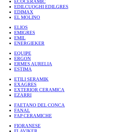
ECOCERAMIC
EDILCUOGHI EDILGRES
EDIMAX
EL MOLINO
ELIOS
EMIGRES
EMIL
ENERGIEKER
EQUIPE
ERGON
ERMES AURELIA
ESTIMA
ETILI SERAMIK
EXAGRES
EXTERIOR CERAMICA
EZARRI
FAETANO DEL CONCA
FANAL
FAP CERAMICHE
FIORANESE
FLAVIKER