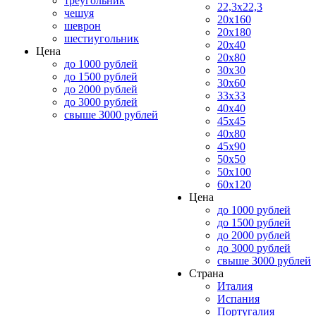
треугольник
22,3x22,3
чешуя
20x160
шеврон
20x180
шестиугольник
20x40
Цена
20x80
до 1000 рублей
30x30
до 1500 рублей
30x60
до 2000 рублей
33x33
до 3000 рублей
40x40
свыше 3000 рублей
45x45
40x80
45x90
50x50
50x100
60x120
Цена
до 1000 рублей
до 1500 рублей
до 2000 рублей
до 3000 рублей
свыше 3000 рублей
Страна
Италия
Испания
Португалия