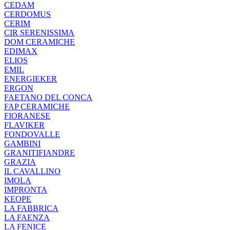
CEDAM
CERDOMUS
CERIM
CIR SERENISSIMA
DOM CERAMICHE
EDIMAX
ELIOS
EMIL
ENERGIEKER
ERGON
FAETANO DEL CONCA
FAP CERAMICHE
FIORANESE
FLAVIKER
FONDOVALLE
GAMBINI
GRANITIFIANDRE
GRAZIA
IL CAVALLINO
IMOLA
IMPRONTA
KEOPE
LA FABBRICA
LA FAENZA
LA FENICE