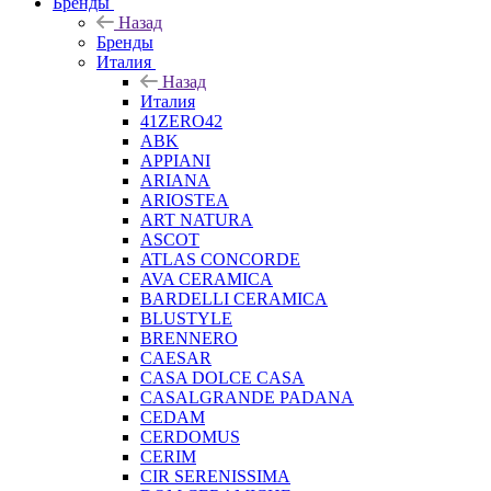
Бренды
Назад
Бренды
Италия
Назад
Италия
41ZERO42
ABK
APPIANI
ARIANA
ARIOSTEA
ART NATURA
ASCOT
ATLAS CONCORDE
AVA CERAMICA
BARDELLI CERAMICA
BLUSTYLE
BRENNERO
CAESAR
CASA DOLCE CASA
CASALGRANDE PADANA
CEDAM
CERDOMUS
CERIM
CIR SERENISSIMA