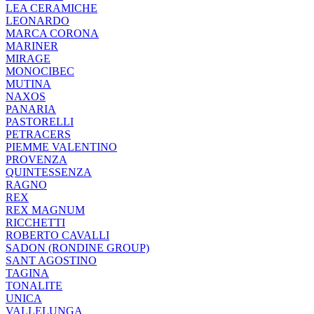
LEA CERAMICHE
LEONARDO
MARCA CORONA
MARINER
MIRAGE
MONOCIBEC
MUTINA
NAXOS
PANARIA
PASTORELLI
PETRACERS
PIEMME VALENTINO
PROVENZA
QUINTESSENZA
RAGNO
REX
REX MAGNUM
RICCHETTI
ROBERTO CAVALLI
SADON (RONDINE GROUP)
SANT AGOSTINO
TAGINA
TONALITE
UNICA
VALLELUNGA