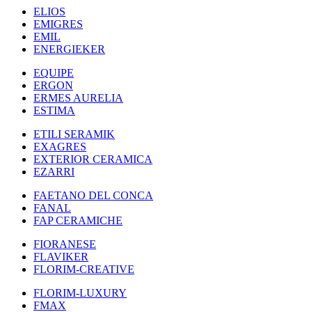
ELIOS
EMIGRES
EMIL
ENERGIEKER
EQUIPE
ERGON
ERMES AURELIA
ESTIMA
ETILI SERAMIK
EXAGRES
EXTERIOR CERAMICA
EZARRI
FAETANO DEL CONCA
FANAL
FAP CERAMICHE
FIORANESE
FLAVIKER
FLORIM-CREATIVE
FLORIM-LUXURY
FMAX