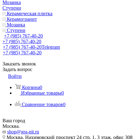
Мозаика
Ступени
Керамическая плитка
Керамогранит
Мозаика
Ступени
+7 (985) 767-40-20
+7 (985) 767-40-20
+7 (985) 767-40-20
Telegram
+7 (985) 767-40-20
Заказать звонок
Задать вопрос
Войти
Корзина
0
Избранные товары
0
Сравнение товаров
0
Ваш город
Москва
shop@gra-nit.ru
Москва, Нахимовский проспект 24 стр. 1, 3 этаж, офис 308