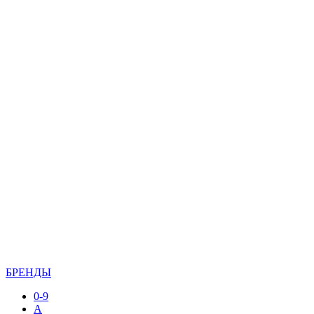
БРЕНДЫ
0-9
A