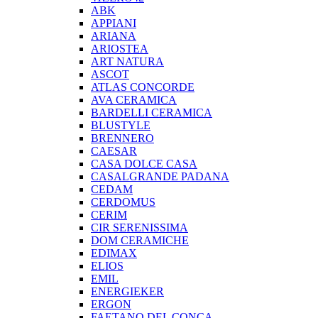
ABK
APPIANI
ARIANA
ARIOSTEA
ART NATURA
ASCOT
ATLAS CONCORDE
AVA CERAMICA
BARDELLI CERAMICA
BLUSTYLE
BRENNERO
CAESAR
CASA DOLCE CASA
CASALGRANDE PADANA
CEDAM
CERDOMUS
CERIM
CIR SERENISSIMA
DOM CERAMICHE
EDIMAX
ELIOS
EMIL
ENERGIEKER
ERGON
FAETANO DEL CONCA