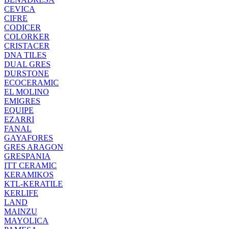
CEVICA
CIFRE
CODICER
COLORKER
CRISTACER
DNA TILES
DUAL GRES
DURSTONE
ECOCERAMIC
EL MOLINO
EMIGRES
EQUIPE
EZARRI
FANAL
GAYAFORES
GRES ARAGON
GRESPANIA
ITT CERAMIC
KERAMIKOS
KTL-KERATILE
KERLIFE
LAND
MAINZU
MAYOLICA