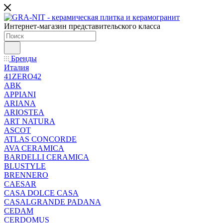
Интернет-магазин представительского класса
Бренды
Италия
41ZERO42
ABK
APPIANI
ARIANA
ARIOSTEA
ART NATURA
ASCOT
ATLAS CONCORDE
AVA CERAMICA
BARDELLI CERAMICA
BLUSTYLE
BRENNERO
CAESAR
CASA DOLCE CASA
CASALGRANDE PADANA
CEDAM
CERDOMUS