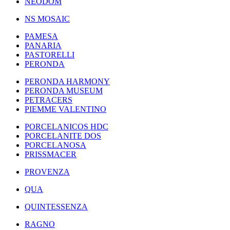
NEODOM
NS MOSAIC
PAMESA
PANARIA
PASTORELLI
PERONDA
PERONDA HARMONY
PERONDA MUSEUM
PETRACERS
PIEMME VALENTINO
PORCELANICOS HDC
PORCELANITE DOS
PORCELANOSA
PRISSMACER
PROVENZA
QUA
QUINTESSENZA
RAGNO