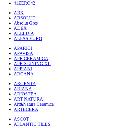
41ZERO42
ABK
ABSOLUT
Absolut Gres
ADEX
ALELUIA
ALPAS EURO
APARICI
APAVISA
APE CERAMICA
APE XLINING XL
APPIANI
ARCANA
ARGENTA
ARIANA
ARIOSTEA
ART NATURA
Art&Natura Ceramica
ARTECERA
ASCOT
ATLANTIC TILES