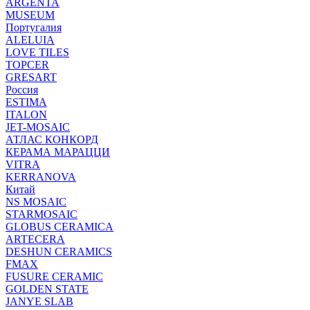
ARGENTA
MUSEUM
Португалия
ALELUIA
LOVE TILES
TOPCER
GRESART
Россия
ESTIMA
ITALON
JET-MOSAIC
АТЛАС КОНКОРД
КЕРАМА МАРАЦЦИ
VITRA
KERRANOVA
Китай
NS MOSAIC
STARMOSAIC
GLOBUS CERAMICA
ARTECERA
DESHUN CERAMICS
FMAX
FUSURE CERAMIC
GOLDEN STATE
JANYE SLAB