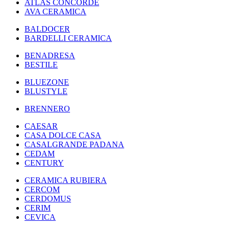
ATLAS CONCORDE
AVA CERAMICA
BALDOCER
BARDELLI CERAMICA
BENADRESA
BESTILE
BLUEZONE
BLUSTYLE
BRENNERO
CAESAR
CASA DOLCE CASA
CASALGRANDE PADANA
CEDAM
CENTURY
CERAMICA RUBIERA
CERCOM
CERDOMUS
CERIM
CEVICA