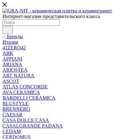
Интернет-магазин представительского класса
Бренды
Италия
41ZERO42
ABK
APPIANI
ARIANA
ARIOSTEA
ART NATURA
ASCOT
ATLAS CONCORDE
AVA CERAMICA
BARDELLI CERAMICA
BLUSTYLE
BRENNERO
CAESAR
CASA DOLCE CASA
CASALGRANDE PADANA
CEDAM
CERDOMUS