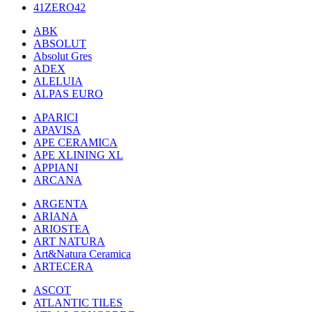
41ZERO42
ABK
ABSOLUT
Absolut Gres
ADEX
ALELUIA
ALPAS EURO
APARICI
APAVISA
APE CERAMICA
APE XLINING XL
APPIANI
ARCANA
ARGENTA
ARIANA
ARIOSTEA
ART NATURA
Art&Natura Ceramica
ARTECERA
ASCOT
ATLANTIC TILES