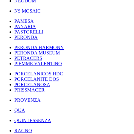
NEODOM
NS MOSAIC
PAMESA
PANARIA
PASTORELLI
PERONDA
PERONDA HARMONY
PERONDA MUSEUM
PETRACERS
PIEMME VALENTINO
PORCELANICOS HDC
PORCELANITE DOS
PORCELANOSA
PRISSMACER
PROVENZA
QUA
QUINTESSENZA
RAGNO