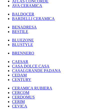
ATLAS CONCORDE
AVA CERAMICA
BALDOCER
BARDELLI CERAMICA
BENADRESA
BESTILE
BLUEZONE
BLUSTYLE
BRENNERO
CAESAR
CASA DOLCE CASA
CASALGRANDE PADANA
CEDAM
CENTURY
CERAMICA RUBIERA
CERCOM
CERDOMUS
CERIM
CEVICA