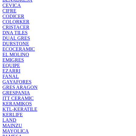
CEVICA
CIFRE
CODICER
COLORKER
CRISTACER
DNA TILES
DUAL GRES
DURSTONE
ECOCERAMIC
EL MOLINO
EMIGRES
EQUIPE
EZARRI
FANAL
GAYAFORES
GRES ARAGON
GRESPANIA
ITT CERAMIC
KERAMIKOS
KTL-KERATILE
KERLIFE
LAND
MAINZU
MAYOLICA