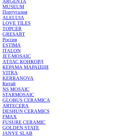
ARGENTA
MUSEUM
Португалия
ALELUIA
LOVE TILES
TOPCER
GRESART
Россия
ESTIMA
ITALON
JET-MOSAIC
АТЛАС КОНКОРД
КЕРАМА МАРАЦЦИ
VITRA
KERRANOVA
Китай
NS MOSAIC
STARMOSAIC
GLOBUS CERAMICA
ARTECERA
DESHUN CERAMICS
FMAX
FUSURE CERAMIC
GOLDEN STATE
JANYE SLAB