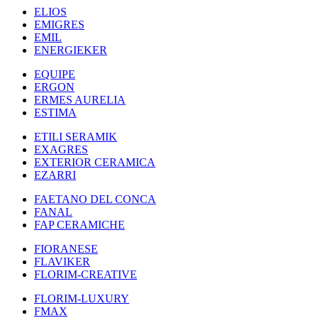
ELIOS
EMIGRES
EMIL
ENERGIEKER
EQUIPE
ERGON
ERMES AURELIA
ESTIMA
ETILI SERAMIK
EXAGRES
EXTERIOR CERAMICA
EZARRI
FAETANO DEL CONCA
FANAL
FAP CERAMICHE
FIORANESE
FLAVIKER
FLORIM-CREATIVE
FLORIM-LUXURY
FMAX