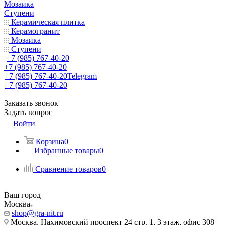
Мозаика
Ступени
Керамическая плитка
Керамогранит
Мозаика
Ступени
+7 (985) 767-40-20
+7 (985) 767-40-20
+7 (985) 767-40-20
Telegram
+7 (985) 767-40-20
Заказать звонок
Задать вопрос
Войти
Корзина
0
Избранные товары
0
Сравнение товаров
0
Ваш город
Москва
shop@gra-nit.ru
Москва, Нахимовский проспект 24 стр. 1, 3 этаж, офис 308