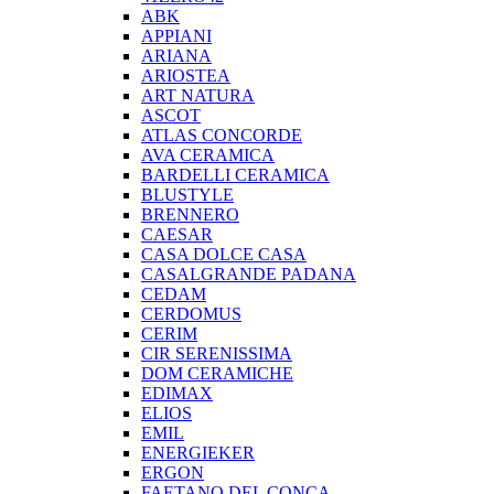
ABK
APPIANI
ARIANA
ARIOSTEA
ART NATURA
ASCOT
ATLAS CONCORDE
AVA CERAMICA
BARDELLI CERAMICA
BLUSTYLE
BRENNERO
CAESAR
CASA DOLCE CASA
CASALGRANDE PADANA
CEDAM
CERDOMUS
CERIM
CIR SERENISSIMA
DOM CERAMICHE
EDIMAX
ELIOS
EMIL
ENERGIEKER
ERGON
FAETANO DEL CONCA