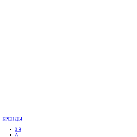
БРЕНДЫ
0-9
A