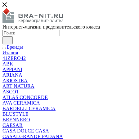
Интернет-магазин представительского класса
Бренды
Италия
41ZERO42
ABK
APPIANI
ARIANA
ARIOSTEA
ART NATURA
ASCOT
ATLAS CONCORDE
AVA CERAMICA
BARDELLI CERAMICA
BLUSTYLE
BRENNERO
CAESAR
CASA DOLCE CASA
CASALGRANDE PADANA