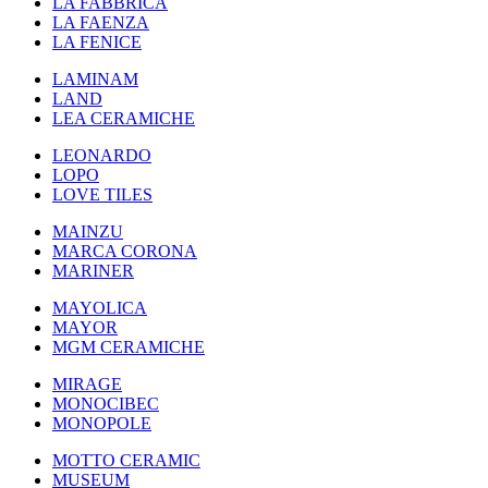
LA FABBRICA
LA FAENZA
LA FENICE
LAMINAM
LAND
LEA CERAMICHE
LEONARDO
LOPO
LOVE TILES
MAINZU
MARCA CORONA
MARINER
MAYOLICA
MAYOR
MGM CERAMICHE
MIRAGE
MONOCIBEC
MONOPOLE
MOTTO CERAMIC
MUSEUM