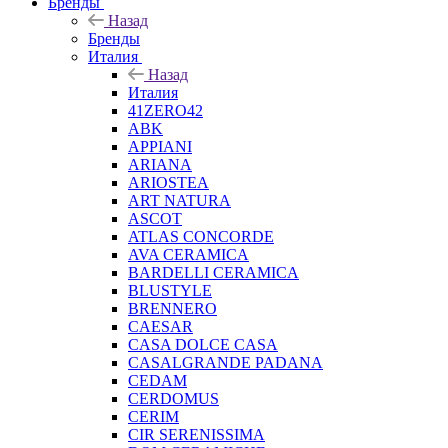
Бренды
Назад
Бренды
Италия
Назад
Италия
41ZERO42
ABK
APPIANI
ARIANA
ARIOSTEA
ART NATURA
ASCOT
ATLAS CONCORDE
AVA CERAMICA
BARDELLI CERAMICA
BLUSTYLE
BRENNERO
CAESAR
CASA DOLCE CASA
CASALGRANDE PADANA
CEDAM
CERDOMUS
CERIM
CIR SERENISSIMA