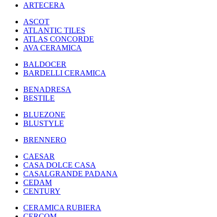
ARTECERA
ASCOT
ATLANTIC TILES
ATLAS CONCORDE
AVA CERAMICA
BALDOCER
BARDELLI CERAMICA
BENADRESA
BESTILE
BLUEZONE
BLUSTYLE
BRENNERO
CAESAR
CASA DOLCE CASA
CASALGRANDE PADANA
CEDAM
CENTURY
CERAMICA RUBIERA
CERCOM