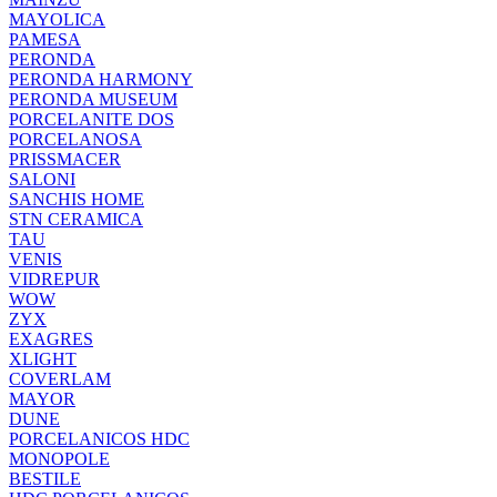
MAYOLICA
PAMESA
PERONDA
PERONDA HARMONY
PERONDA MUSEUM
PORCELANITE DOS
PORCELANOSA
PRISSMACER
SALONI
SANCHIS HOME
STN CERAMICA
TAU
VENIS
VIDREPUR
WOW
ZYX
EXAGRES
XLIGHT
COVERLAM
MAYOR
DUNE
PORCELANICOS HDC
MONOPOLE
BESTILE