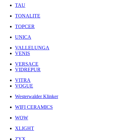
TAU
TONALITE
TOPCER
UNICA
VALLELUNGA
VENIS
VERSACE
VIDREPUR
VITRA
VOGUE
Westerwalder Klinker
WIFI CERAMICS
WOW
XLIGHT
ZYX