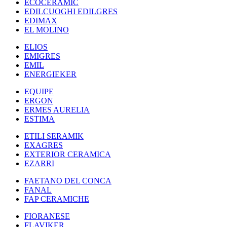
ECOCERAMIC
EDILCUOGHI EDILGRES
EDIMAX
EL MOLINO
ELIOS
EMIGRES
EMIL
ENERGIEKER
EQUIPE
ERGON
ERMES AURELIA
ESTIMA
ETILI SERAMIK
EXAGRES
EXTERIOR CERAMICA
EZARRI
FAETANO DEL CONCA
FANAL
FAP CERAMICHE
FIORANESE
FLAVIKER