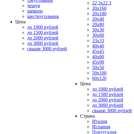
треугольник
22,3x22,3
чешуя
20x160
шеврон
20x180
шестиугольник
20x40
Цена
20x80
до 1000 рублей
30x30
до 1500 рублей
30x60
до 2000 рублей
33x33
до 3000 рублей
40x40
свыше 3000 рублей
45x45
40x80
45x90
50x50
50x100
60x120
Цена
до 1000 рублей
до 1500 рублей
до 2000 рублей
до 3000 рублей
свыше 3000 рублей
Страна
Италия
Испания
Португалия