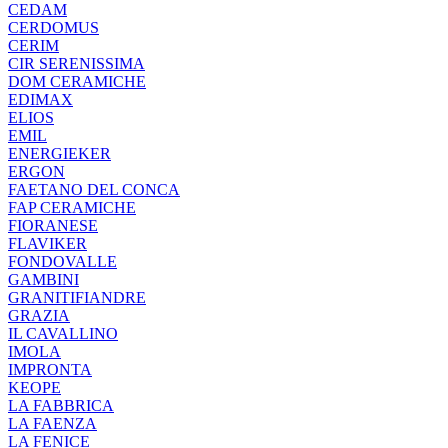
CEDAM
CERDOMUS
CERIM
CIR SERENISSIMA
DOM CERAMICHE
EDIMAX
ELIOS
EMIL
ENERGIEKER
ERGON
FAETANO DEL CONCA
FAP CERAMICHE
FIORANESE
FLAVIKER
FONDOVALLE
GAMBINI
GRANITIFIANDRE
GRAZIA
IL CAVALLINO
IMOLA
IMPRONTA
KEOPE
LA FABBRICA
LA FAENZA
LA FENICE