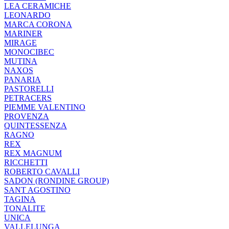
LEA CERAMICHE
LEONARDO
MARCA CORONA
MARINER
MIRAGE
MONOCIBEC
MUTINA
NAXOS
PANARIA
PASTORELLI
PETRACERS
PIEMME VALENTINO
PROVENZA
QUINTESSENZA
RAGNO
REX
REX MAGNUM
RICCHETTI
ROBERTO CAVALLI
SADON (RONDINE GROUP)
SANT AGOSTINO
TAGINA
TONALITE
UNICA
VALLELUNGA