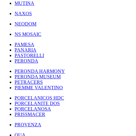
MUTINA
NAXOS
NEODOM
NS MOSAIC
PAMESA
PANARIA
PASTORELLI
PERONDA
PERONDA HARMONY
PERONDA MUSEUM
PETRACERS
PIEMME VALENTINO
PORCELANICOS HDC
PORCELANITE DOS
PORCELANOSA
PRISSMACER
PROVENZA
QUA