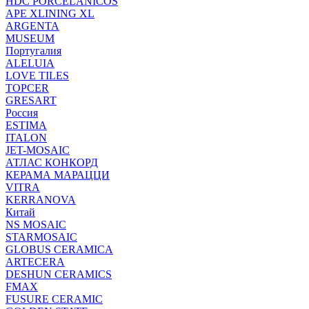
HDC PORCELANICOS
APE XLINING XL
ARGENTA
MUSEUM
Португалия
ALELUIA
LOVE TILES
TOPCER
GRESART
Россия
ESTIMA
ITALON
JET-MOSAIC
АТЛАС КОНКОРД
КЕРАМА МАРАЦЦИ
VITRA
KERRANOVA
Китай
NS MOSAIC
STARMOSAIC
GLOBUS CERAMICA
ARTECERA
DESHUN CERAMICS
FMAX
FUSURE CERAMIC