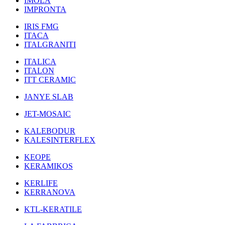
IMOLA
IMPRONTA
IRIS FMG
ITACA
ITALGRANITI
ITALICA
ITALON
ITT CERAMIC
JANYE SLAB
JET-MOSAIC
KALEBODUR
KALESINTERFLEX
KEOPE
KERAMIKOS
KERLIFE
KERRANOVA
KTL-KERATILE