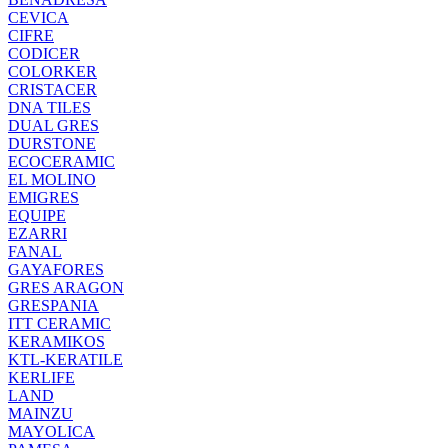
CEVICA
CIFRE
CODICER
COLORKER
CRISTACER
DNA TILES
DUAL GRES
DURSTONE
ECOCERAMIC
EL MOLINO
EMIGRES
EQUIPE
EZARRI
FANAL
GAYAFORES
GRES ARAGON
GRESPANIA
ITT CERAMIC
KERAMIKOS
KTL-KERATILE
KERLIFE
LAND
MAINZU
MAYOLICA