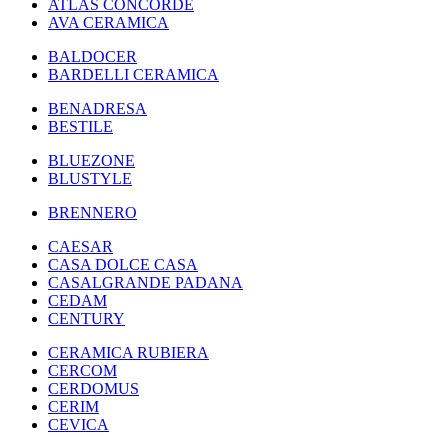
ATLAS CONCORDE
AVA CERAMICA
BALDOCER
BARDELLI CERAMICA
BENADRESA
BESTILE
BLUEZONE
BLUSTYLE
BRENNERO
CAESAR
CASA DOLCE CASA
CASALGRANDE PADANA
CEDAM
CENTURY
CERAMICA RUBIERA
CERCOM
CERDOMUS
CERIM
CEVICA