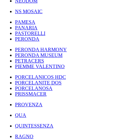
NEODOM
NS MOSAIC
PAMESA
PANARIA
PASTORELLI
PERONDA
PERONDA HARMONY
PERONDA MUSEUM
PETRACERS
PIEMME VALENTINO
PORCELANICOS HDC
PORCELANITE DOS
PORCELANOSA
PRISSMACER
PROVENZA
QUA
QUINTESSENZA
RAGNO