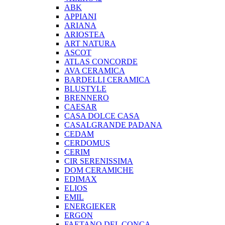
ABK
APPIANI
ARIANA
ARIOSTEA
ART NATURA
ASCOT
ATLAS CONCORDE
AVA CERAMICA
BARDELLI CERAMICA
BLUSTYLE
BRENNERO
CAESAR
CASA DOLCE CASA
CASALGRANDE PADANA
CEDAM
CERDOMUS
CERIM
CIR SERENISSIMA
DOM CERAMICHE
EDIMAX
ELIOS
EMIL
ENERGIEKER
ERGON
FAETANO DEL CONCA