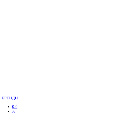
БРЕНДЫ
0-9
A