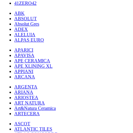
41ZERO42
ABK
ABSOLUT
Absolut Gres
ADEX
ALELUIA
ALPAS EURO
APARICI
APAVISA
APE CERAMICA
APE XLINING XL
APPIANI
ARCANA
ARGENTA
ARIANA
ARIOSTEA
ART NATURA
Art&Natura Ceramica
ARTECERA
ASCOT
ATLANTIC TILES