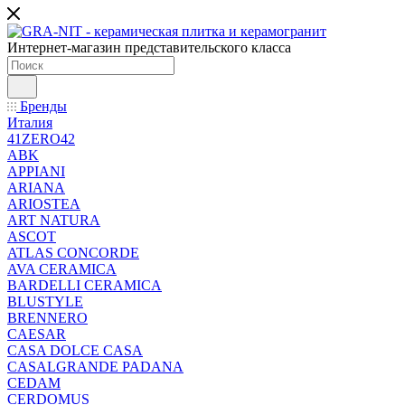
Интернет-магазин представительского класса
Бренды
Италия
41ZERO42
ABK
APPIANI
ARIANA
ARIOSTEA
ART NATURA
ASCOT
ATLAS CONCORDE
AVA CERAMICA
BARDELLI CERAMICA
BLUSTYLE
BRENNERO
CAESAR
CASA DOLCE CASA
CASALGRANDE PADANA
CEDAM
CERDOMUS