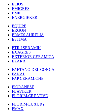
ELIOS
EMIGRES
EMIL
ENERGIEKER
EQUIPE
ERGON
ERMES AURELIA
ESTIMA
ETILI SERAMIK
EXAGRES
EXTERIOR CERAMICA
EZARRI
FAETANO DEL CONCA
FANAL
FAP CERAMICHE
FIORANESE
FLAVIKER
FLORIM-CREATIVE
FLORIM-LUXURY
FMAX