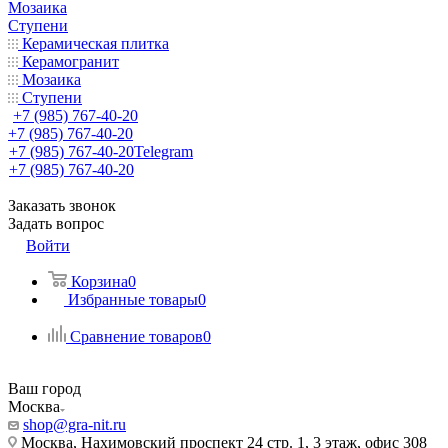
Мозаика
Ступени
Керамическая плитка
Керамогранит
Мозаика
Ступени
+7 (985) 767-40-20
+7 (985) 767-40-20
+7 (985) 767-40-20
Telegram
+7 (985) 767-40-20
Заказать звонок
Задать вопрос
Войти
Корзина
0
Избранные товары
0
Сравнение товаров
0
Ваш город
Москва
shop@gra-nit.ru
Москва, Нахимовский проспект 24 стр. 1, 3 этаж, офис 308