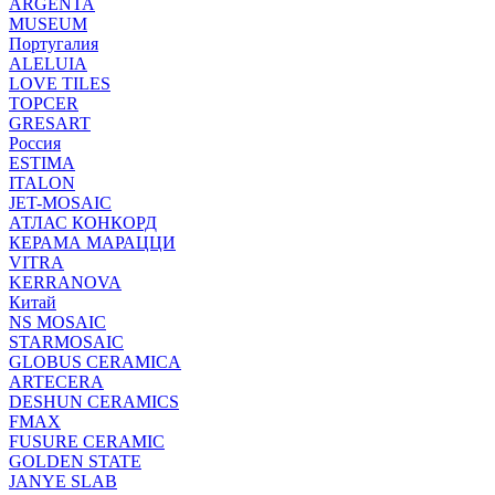
ARGENTA
MUSEUM
Португалия
ALELUIA
LOVE TILES
TOPCER
GRESART
Россия
ESTIMA
ITALON
JET-MOSAIC
АТЛАС КОНКОРД
КЕРАМА МАРАЦЦИ
VITRA
KERRANOVA
Китай
NS MOSAIC
STARMOSAIC
GLOBUS CERAMICA
ARTECERA
DESHUN CERAMICS
FMAX
FUSURE CERAMIC
GOLDEN STATE
JANYE SLAB