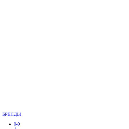
БРЕНДЫ
0-9