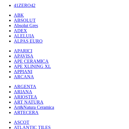
41ZERO42
ABK
ABSOLUT
Absolut Gres
ADEX
ALELUIA
ALPAS EURO
APARICI
APAVISA
APE CERAMICA
APE XLINING XL
APPIANI
ARCANA
ARGENTA
ARIANA
ARIOSTEA
ART NATURA
Art&Natura Ceramica
ARTECERA
ASCOT
ATLANTIC TILES