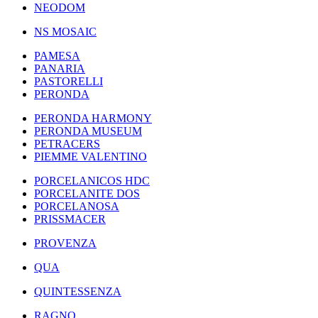
NEODOM
NS MOSAIC
PAMESA
PANARIA
PASTORELLI
PERONDA
PERONDA HARMONY
PERONDA MUSEUM
PETRACERS
PIEMME VALENTINO
PORCELANICOS HDC
PORCELANITE DOS
PORCELANOSA
PRISSMACER
PROVENZA
QUA
QUINTESSENZA
RAGNO