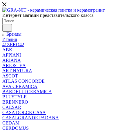
Интернет-магазин представительского класса
Бренды
Италия
41ZERO42
ABK
APPIANI
ARIANA
ARIOSTEA
ART NATURA
ASCOT
ATLAS CONCORDE
AVA CERAMICA
BARDELLI CERAMICA
BLUSTYLE
BRENNERO
CAESAR
CASA DOLCE CASA
CASALGRANDE PADANA
CEDAM
CERDOMUS