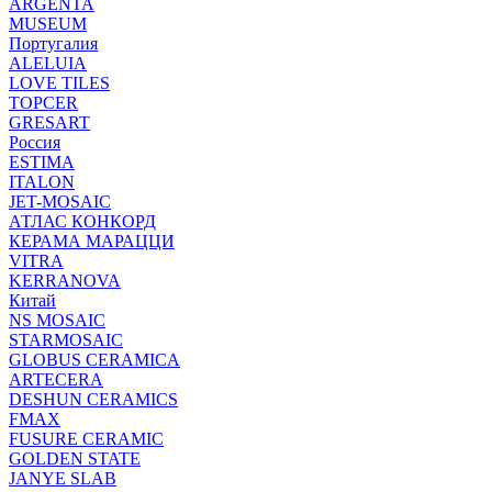
ARGENTA
MUSEUM
Португалия
ALELUIA
LOVE TILES
TOPCER
GRESART
Россия
ESTIMA
ITALON
JET-MOSAIC
АТЛАС КОНКОРД
КЕРАМА МАРАЦЦИ
VITRA
KERRANOVA
Китай
NS MOSAIC
STARMOSAIC
GLOBUS CERAMICA
ARTECERA
DESHUN CERAMICS
FMAX
FUSURE CERAMIC
GOLDEN STATE
JANYE SLAB