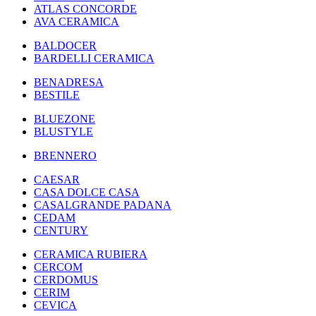
ATLAS CONCORDE
AVA CERAMICA
BALDOCER
BARDELLI CERAMICA
BENADRESA
BESTILE
BLUEZONE
BLUSTYLE
BRENNERO
CAESAR
CASA DOLCE CASA
CASALGRANDE PADANA
CEDAM
CENTURY
CERAMICA RUBIERA
CERCOM
CERDOMUS
CERIM
CEVICA