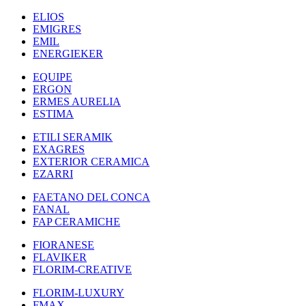
ELIOS
EMIGRES
EMIL
ENERGIEKER
EQUIPE
ERGON
ERMES AURELIA
ESTIMA
ETILI SERAMIK
EXAGRES
EXTERIOR CERAMICA
EZARRI
FAETANO DEL CONCA
FANAL
FAP CERAMICHE
FIORANESE
FLAVIKER
FLORIM-CREATIVE
FLORIM-LUXURY
FMAX