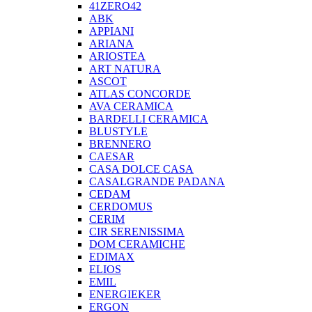
41ZERO42
ABK
APPIANI
ARIANA
ARIOSTEA
ART NATURA
ASCOT
ATLAS CONCORDE
AVA CERAMICA
BARDELLI CERAMICA
BLUSTYLE
BRENNERO
CAESAR
CASA DOLCE CASA
CASALGRANDE PADANA
CEDAM
CERDOMUS
CERIM
CIR SERENISSIMA
DOM CERAMICHE
EDIMAX
ELIOS
EMIL
ENERGIEKER
ERGON