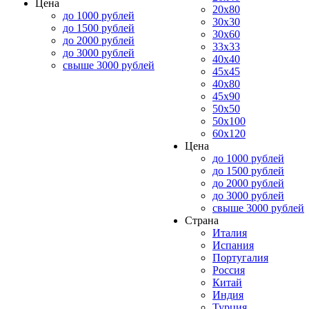
Цена
20x80
до 1000 рублей
30x30
до 1500 рублей
30x60
до 2000 рублей
33x33
до 3000 рублей
40x40
свыше 3000 рублей
45x45
40x80
45x90
50x50
50x100
60x120
Цена
до 1000 рублей
до 1500 рублей
до 2000 рублей
до 3000 рублей
свыше 3000 рублей
Страна
Италия
Испания
Португалия
Россия
Китай
Индия
Турция