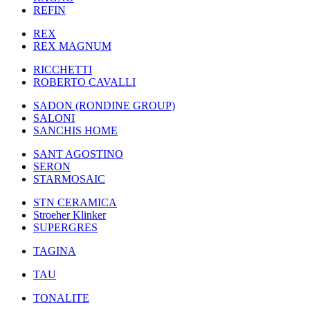
REFIN
REX
REX MAGNUM
RICCHETTI
ROBERTO CAVALLI
SADON (RONDINE GROUP)
SALONI
SANCHIS HOME
SANT AGOSTINO
SERON
STARMOSAIC
STN CERAMICA
Stroeher Klinker
SUPERGRES
TAGINA
TAU
TONALITE