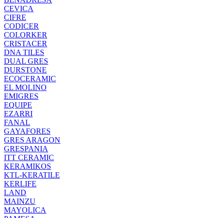
CEVICA
CIFRE
CODICER
COLORKER
CRISTACER
DNA TILES
DUAL GRES
DURSTONE
ECOCERAMIC
EL MOLINO
EMIGRES
EQUIPE
EZARRI
FANAL
GAYAFORES
GRES ARAGON
GRESPANIA
ITT CERAMIC
KERAMIKOS
KTL-KERATILE
KERLIFE
LAND
MAINZU
MAYOLICA