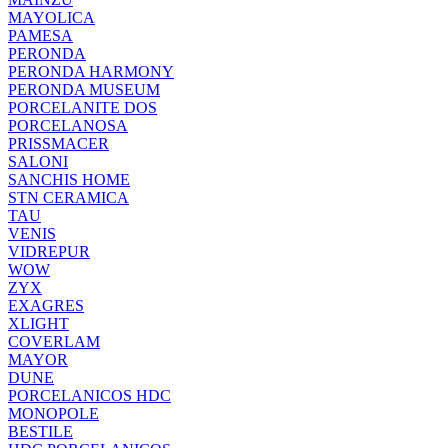
MAYOLICA
PAMESA
PERONDA
PERONDA HARMONY
PERONDA MUSEUM
PORCELANITE DOS
PORCELANOSA
PRISSMACER
SALONI
SANCHIS HOME
STN CERAMICA
TAU
VENIS
VIDREPUR
WOW
ZYX
EXAGRES
XLIGHT
COVERLAM
MAYOR
DUNE
PORCELANICOS HDC
MONOPOLE
BESTILE