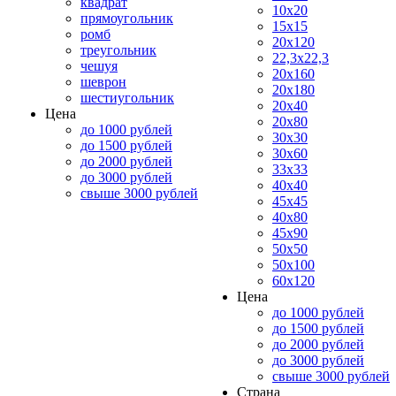
квадрат
10x20
прямоугольник
15x15
ромб
20x120
треугольник
22,3x22,3
чешуя
20x160
шеврон
20x180
шестиугольник
20x40
Цена
20x80
до 1000 рублей
30x30
до 1500 рублей
30x60
до 2000 рублей
33x33
до 3000 рублей
40x40
свыше 3000 рублей
45x45
40x80
45x90
50x50
50x100
60x120
Цена
до 1000 рублей
до 1500 рублей
до 2000 рублей
до 3000 рублей
свыше 3000 рублей
Страна