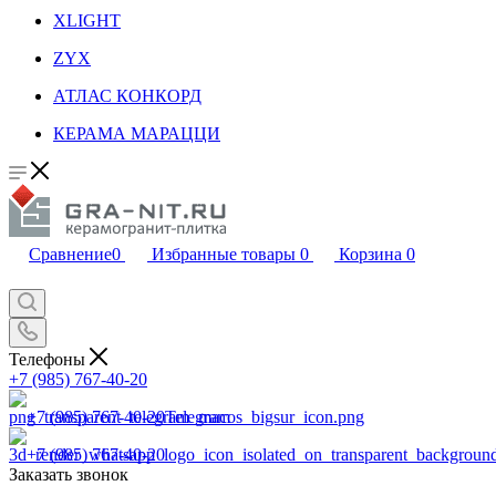
XLIGHT
ZYX
АТЛАС КОНКОРД
КЕРАМА МАРАЦЦИ
Сравнение
0
Избранные товары
0
Корзина
0
Телефоны
+7 (985) 767-40-20
+7 (985) 767-40-20
Telegram
+7 (985) 767-40-20
Заказать звонок