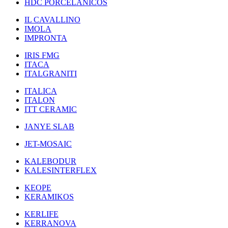
HDC PORCELANICOS
IL CAVALLINO
IMOLA
IMPRONTA
IRIS FMG
ITACA
ITALGRANITI
ITALICA
ITALON
ITT CERAMIC
JANYE SLAB
JET-MOSAIC
KALEBODUR
KALESINTERFLEX
KEOPE
KERAMIKOS
KERLIFE
KERRANOVA