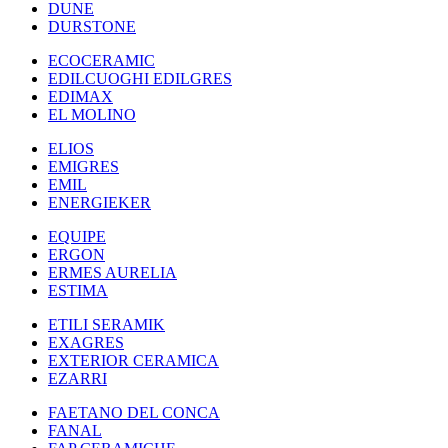
DUNE
DURSTONE
ECOCERAMIC
EDILCUOGHI EDILGRES
EDIMAX
EL MOLINO
ELIOS
EMIGRES
EMIL
ENERGIEKER
EQUIPE
ERGON
ERMES AURELIA
ESTIMA
ETILI SERAMIK
EXAGRES
EXTERIOR CERAMICA
EZARRI
FAETANO DEL CONCA
FANAL