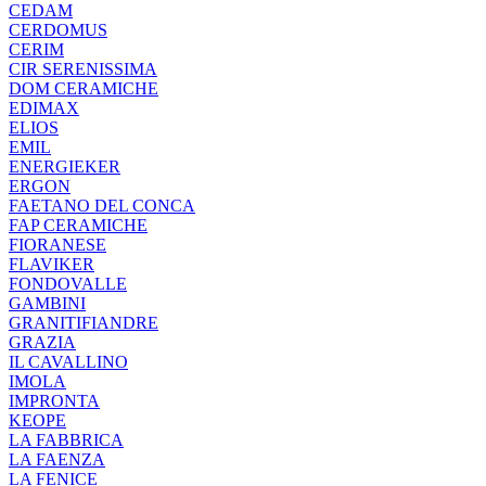
CEDAM
CERDOMUS
CERIM
CIR SERENISSIMA
DOM CERAMICHE
EDIMAX
ELIOS
EMIL
ENERGIEKER
ERGON
FAETANO DEL CONCA
FAP CERAMICHE
FIORANESE
FLAVIKER
FONDOVALLE
GAMBINI
GRANITIFIANDRE
GRAZIA
IL CAVALLINO
IMOLA
IMPRONTA
KEOPE
LA FABBRICA
LA FAENZA
LA FENICE