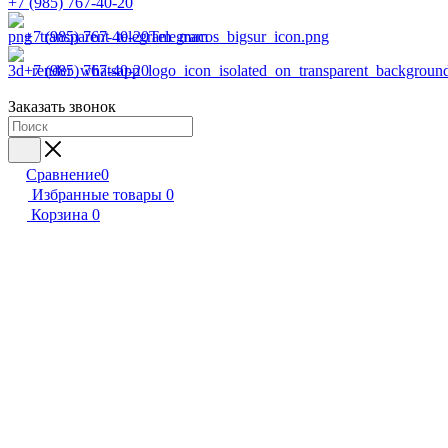
+7 (985) 767-40-20
+7 (985) 767-40-20
Telegram
+7 (985) 767-40-20
Заказать звонок
Сравнение
0
Избранные товары
0
Корзина
0