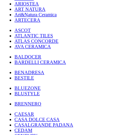
ARIOSTEA
ART NATURA
Art&Natura Ceramica
ARTECERA
ASCOT
ATLANTIC TILES
ATLAS CONCORDE
AVA CERAMICA
BALDOCER
BARDELLI CERAMICA
BENADRESA
BESTILE
BLUEZONE
BLUSTYLE
BRENNERO
CAESAR
CASA DOLCE CASA
CASALGRANDE PADANA
CEDAM