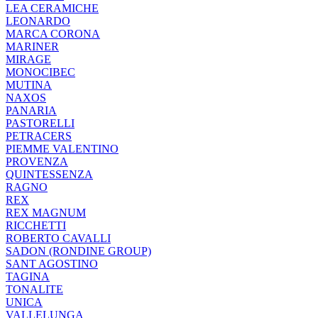
LEA CERAMICHE
LEONARDO
MARCA CORONA
MARINER
MIRAGE
MONOCIBEC
MUTINA
NAXOS
PANARIA
PASTORELLI
PETRACERS
PIEMME VALENTINO
PROVENZA
QUINTESSENZA
RAGNO
REX
REX MAGNUM
RICCHETTI
ROBERTO CAVALLI
SADON (RONDINE GROUP)
SANT AGOSTINO
TAGINA
TONALITE
UNICA
VALLELUNGA