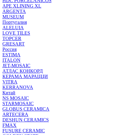
HDC PORCELANICOS
APE XLINING XL
ARGENTA
MUSEUM
Португалия
ALELUIA
LOVE TILES
TOPCER
GRESART
Россия
ESTIMA
ITALON
JET-MOSAIC
АТЛАС КОНКОРД
КЕРАМА МАРАЦЦИ
VITRA
KERRANOVA
Китай
NS MOSAIC
STARMOSAIC
GLOBUS CERAMICA
ARTECERA
DESHUN CERAMICS
FMAX
FUSURE CERAMIC