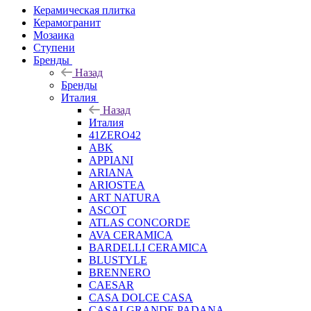
Керамическая плитка
Керамогранит
Мозаика
Ступени
Бренды
Назад
Бренды
Италия
Назад
Италия
41ZERO42
ABK
APPIANI
ARIANA
ARIOSTEA
ART NATURA
ASCOT
ATLAS CONCORDE
AVA CERAMICA
BARDELLI CERAMICA
BLUSTYLE
BRENNERO
CAESAR
CASA DOLCE CASA
CASALGRANDE PADANA