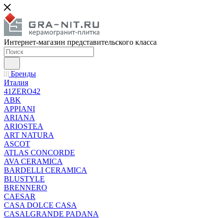
Интернет-магазин представительского класса
Бренды
Италия
41ZERO42
ABK
APPIANI
ARIANA
ARIOSTEA
ART NATURA
ASCOT
ATLAS CONCORDE
AVA CERAMICA
BARDELLI CERAMICA
BLUSTYLE
BRENNERO
CAESAR
CASA DOLCE CASA
CASALGRANDE PADANA