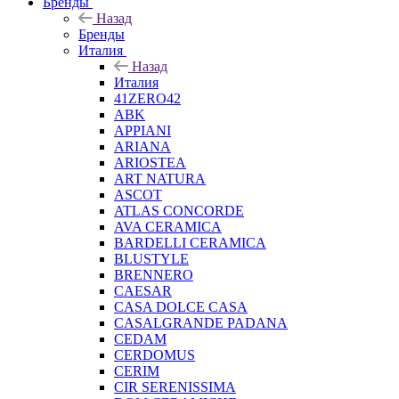
Бренды
Назад
Бренды
Италия
Назад
Италия
41ZERO42
ABK
APPIANI
ARIANA
ARIOSTEA
ART NATURA
ASCOT
ATLAS CONCORDE
AVA CERAMICA
BARDELLI CERAMICA
BLUSTYLE
BRENNERO
CAESAR
CASA DOLCE CASA
CASALGRANDE PADANA
CEDAM
CERDOMUS
CERIM
CIR SERENISSIMA