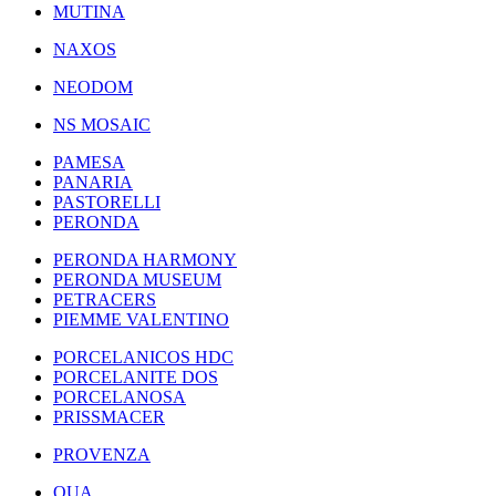
MUTINA
NAXOS
NEODOM
NS MOSAIC
PAMESA
PANARIA
PASTORELLI
PERONDA
PERONDA HARMONY
PERONDA MUSEUM
PETRACERS
PIEMME VALENTINO
PORCELANICOS HDC
PORCELANITE DOS
PORCELANOSA
PRISSMACER
PROVENZA
QUA