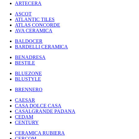
ARTECERA
ASCOT
ATLANTIC TILES
ATLAS CONCORDE
AVA CERAMICA
BALDOCER
BARDELLI CERAMICA
BENADRESA
BESTILE
BLUEZONE
BLUSTYLE
BRENNERO
CAESAR
CASA DOLCE CASA
CASALGRANDE PADANA
CEDAM
CENTURY
CERAMICA RUBIERA
CERCOM