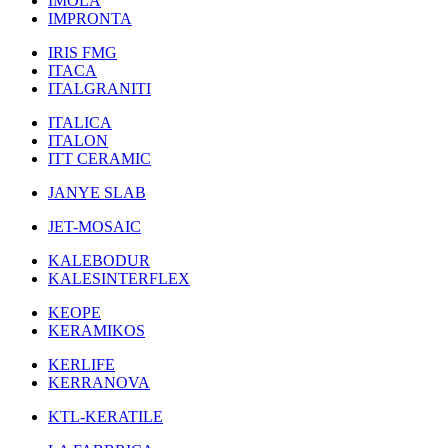
IMOLA
IMPRONTA
IRIS FMG
ITACA
ITALGRANITI
ITALICA
ITALON
ITT CERAMIC
JANYE SLAB
JET-MOSAIC
KALEBODUR
KALESINTERFLEX
KEOPE
KERAMIKOS
KERLIFE
KERRANOVA
KTL-KERATILE