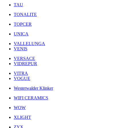
TAU
TONALITE
TOPCER
UNICA
VALLELUNGA
VENIS
VERSACE
VIDREPUR
VITRA
VOGUE
Westerwalder Klinker
WIFI CERAMICS
WOW
XLIGHT
ZYX