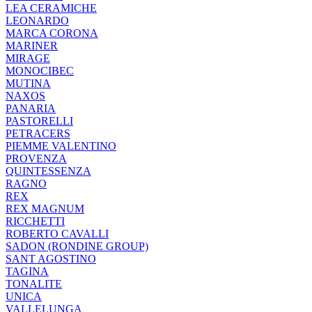
LEA CERAMICHE
LEONARDO
MARCA CORONA
MARINER
MIRAGE
MONOCIBEC
MUTINA
NAXOS
PANARIA
PASTORELLI
PETRACERS
PIEMME VALENTINO
PROVENZA
QUINTESSENZA
RAGNO
REX
REX MAGNUM
RICCHETTI
ROBERTO CAVALLI
SADON (RONDINE GROUP)
SANT AGOSTINO
TAGINA
TONALITE
UNICA
VALLELUNGA