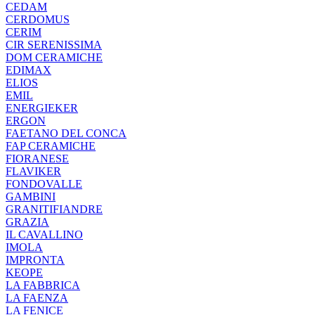
CEDAM
CERDOMUS
CERIM
CIR SERENISSIMA
DOM CERAMICHE
EDIMAX
ELIOS
EMIL
ENERGIEKER
ERGON
FAETANO DEL CONCA
FAP CERAMICHE
FIORANESE
FLAVIKER
FONDOVALLE
GAMBINI
GRANITIFIANDRE
GRAZIA
IL CAVALLINO
IMOLA
IMPRONTA
KEOPE
LA FABBRICA
LA FAENZA
LA FENICE