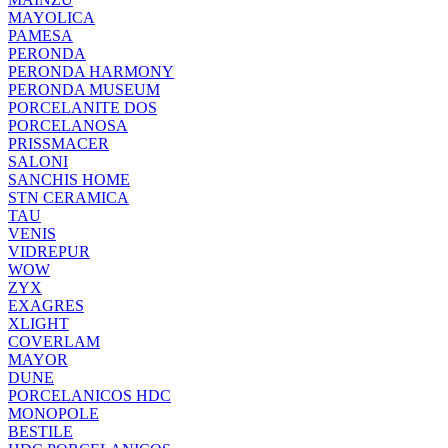
MAYOLICA
PAMESA
PERONDA
PERONDA HARMONY
PERONDA MUSEUM
PORCELANITE DOS
PORCELANOSA
PRISSMACER
SALONI
SANCHIS HOME
STN CERAMICA
TAU
VENIS
VIDREPUR
WOW
ZYX
EXAGRES
XLIGHT
COVERLAM
MAYOR
DUNE
PORCELANICOS HDC
MONOPOLE
BESTILE