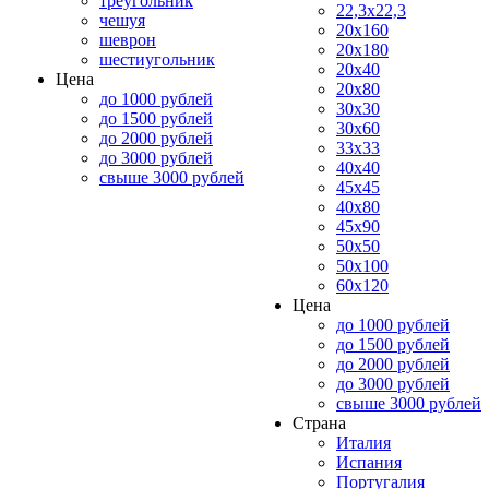
треугольник
22,3x22,3
чешуя
20x160
шеврон
20x180
шестиугольник
20x40
Цена
20x80
до 1000 рублей
30x30
до 1500 рублей
30x60
до 2000 рублей
33x33
до 3000 рублей
40x40
свыше 3000 рублей
45x45
40x80
45x90
50x50
50x100
60x120
Цена
до 1000 рублей
до 1500 рублей
до 2000 рублей
до 3000 рублей
свыше 3000 рублей
Страна
Италия
Испания
Португалия