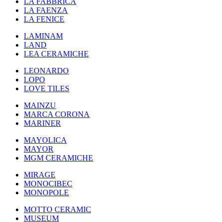
LA FABBRICA
LA FAENZA
LA FENICE
LAMINAM
LAND
LEA CERAMICHE
LEONARDO
LOPO
LOVE TILES
MAINZU
MARCA CORONA
MARINER
MAYOLICA
MAYOR
MGM CERAMICHE
MIRAGE
MONOCIBEC
MONOPOLE
MOTTO CERAMIC
MUSEUM