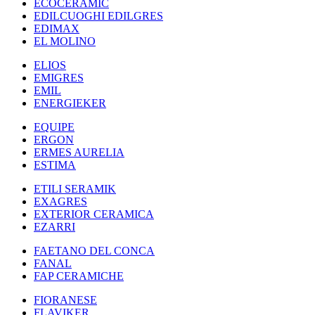
ECOCERAMIC
EDILCUOGHI EDILGRES
EDIMAX
EL MOLINO
ELIOS
EMIGRES
EMIL
ENERGIEKER
EQUIPE
ERGON
ERMES AURELIA
ESTIMA
ETILI SERAMIK
EXAGRES
EXTERIOR CERAMICA
EZARRI
FAETANO DEL CONCA
FANAL
FAP CERAMICHE
FIORANESE
FLAVIKER