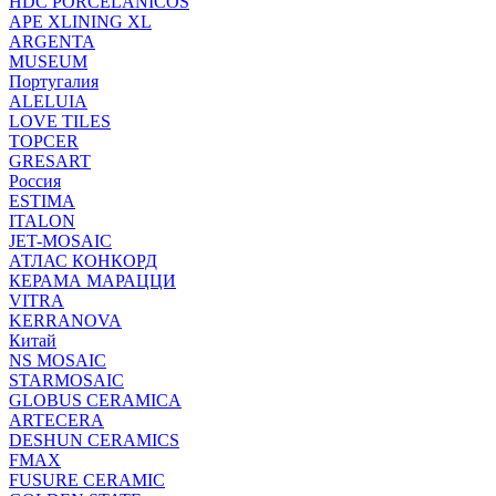
HDC PORCELANICOS
APE XLINING XL
ARGENTA
MUSEUM
Португалия
ALELUIA
LOVE TILES
TOPCER
GRESART
Россия
ESTIMA
ITALON
JET-MOSAIC
АТЛАС КОНКОРД
КЕРАМА МАРАЦЦИ
VITRA
KERRANOVA
Китай
NS MOSAIC
STARMOSAIC
GLOBUS CERAMICA
ARTECERA
DESHUN CERAMICS
FMAX
FUSURE CERAMIC