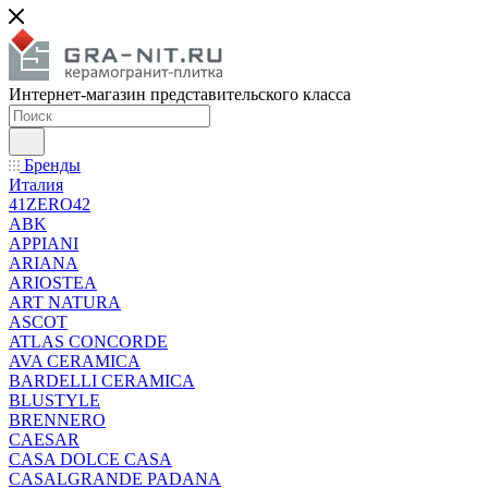
Интернет-магазин представительского класса
Бренды
Италия
41ZERO42
ABK
APPIANI
ARIANA
ARIOSTEA
ART NATURA
ASCOT
ATLAS CONCORDE
AVA CERAMICA
BARDELLI CERAMICA
BLUSTYLE
BRENNERO
CAESAR
CASA DOLCE CASA
CASALGRANDE PADANA