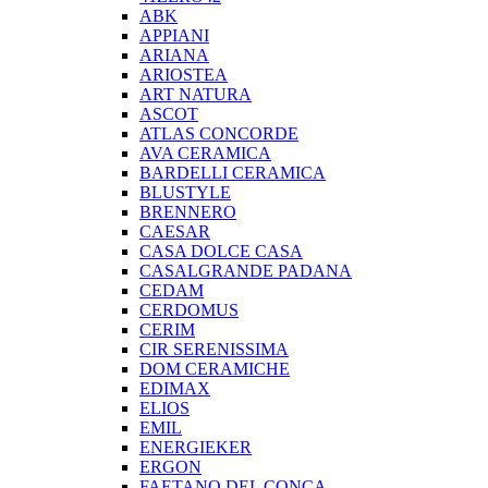
ABK
APPIANI
ARIANA
ARIOSTEA
ART NATURA
ASCOT
ATLAS CONCORDE
AVA CERAMICA
BARDELLI CERAMICA
BLUSTYLE
BRENNERO
CAESAR
CASA DOLCE CASA
CASALGRANDE PADANA
CEDAM
CERDOMUS
CERIM
CIR SERENISSIMA
DOM CERAMICHE
EDIMAX
ELIOS
EMIL
ENERGIEKER
ERGON
FAETANO DEL CONCA