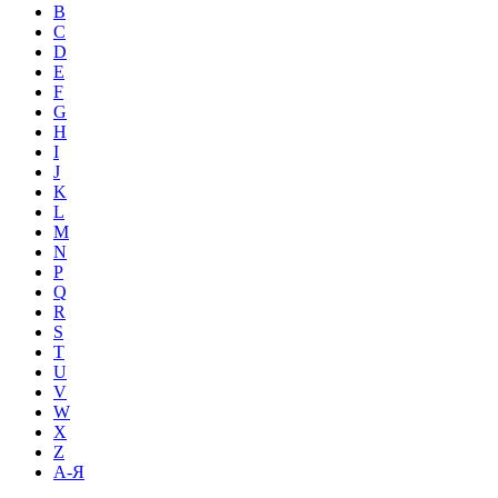
B
C
D
E
F
G
H
I
J
K
L
M
N
P
Q
R
S
T
U
V
W
X
Z
А-Я