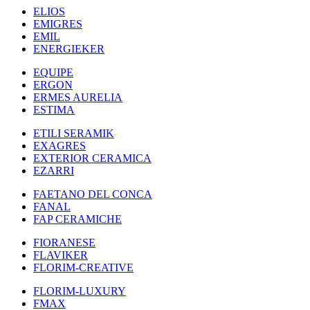
ELIOS
EMIGRES
EMIL
ENERGIEKER
EQUIPE
ERGON
ERMES AURELIA
ESTIMA
ETILI SERAMIK
EXAGRES
EXTERIOR CERAMICA
EZARRI
FAETANO DEL CONCA
FANAL
FAP CERAMICHE
FIORANESE
FLAVIKER
FLORIM-CREATIVE
FLORIM-LUXURY
FMAX