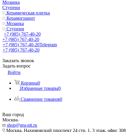
Мозаика
Ступени
Керамическая плитка
Керамогранит
Мозаика
Ступени
+7 (985) 767-40-20
+7 (985) 767-40-20
+7 (985) 767-40-20
Telegram
+7 (985) 767-40-20
Заказать звонок
Задать вопрос
Войти
Корзина
0
Избранные товары
0
Сравнение товаров
0
Ваш город
Москва
shop@gra-nit.ru
Москва, Нахимовский проспект 24 стр. 1, 3 этаж, офис 308