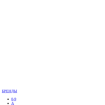
БРЕНДЫ
0-9
A