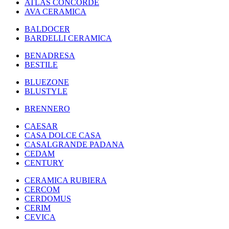
ATLAS CONCORDE
AVA CERAMICA
BALDOCER
BARDELLI CERAMICA
BENADRESA
BESTILE
BLUEZONE
BLUSTYLE
BRENNERO
CAESAR
CASA DOLCE CASA
CASALGRANDE PADANA
CEDAM
CENTURY
CERAMICA RUBIERA
CERCOM
CERDOMUS
CERIM
CEVICA