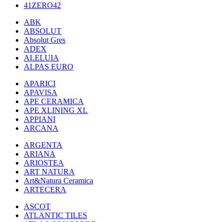
41ZERO42
ABK
ABSOLUT
Absolut Gres
ADEX
ALELUIA
ALPAS EURO
APARICI
APAVISA
APE CERAMICA
APE XLINING XL
APPIANI
ARCANA
ARGENTA
ARIANA
ARIOSTEA
ART NATURA
Art&Natura Ceramica
ARTECERA
ASCOT
ATLANTIC TILES