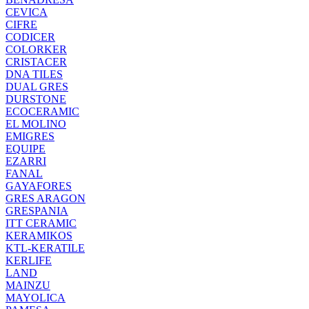
CEVICA
CIFRE
CODICER
COLORKER
CRISTACER
DNA TILES
DUAL GRES
DURSTONE
ECOCERAMIC
EL MOLINO
EMIGRES
EQUIPE
EZARRI
FANAL
GAYAFORES
GRES ARAGON
GRESPANIA
ITT CERAMIC
KERAMIKOS
KTL-KERATILE
KERLIFE
LAND
MAINZU
MAYOLICA