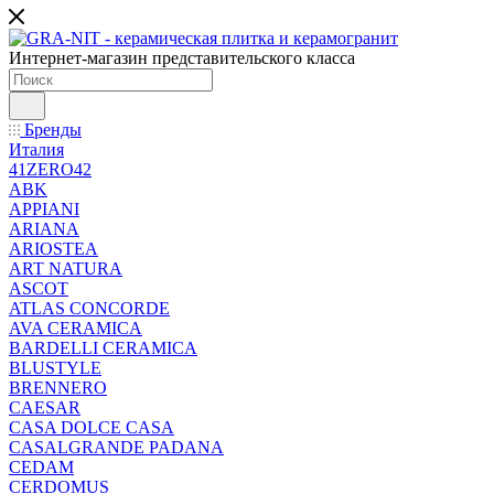
Интернет-магазин представительского класса
Бренды
Италия
41ZERO42
ABK
APPIANI
ARIANA
ARIOSTEA
ART NATURA
ASCOT
ATLAS CONCORDE
AVA CERAMICA
BARDELLI CERAMICA
BLUSTYLE
BRENNERO
CAESAR
CASA DOLCE CASA
CASALGRANDE PADANA
CEDAM
CERDOMUS