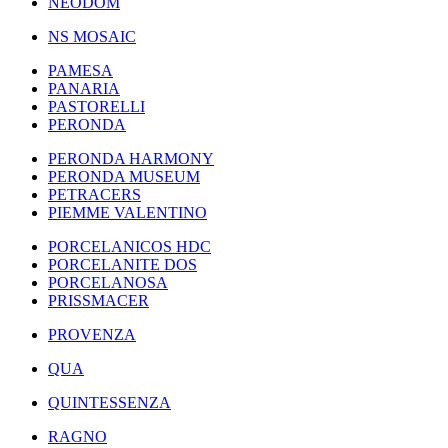
NEODOM
NS MOSAIC
PAMESA
PANARIA
PASTORELLI
PERONDA
PERONDA HARMONY
PERONDA MUSEUM
PETRACERS
PIEMME VALENTINO
PORCELANICOS HDC
PORCELANITE DOS
PORCELANOSA
PRISSMACER
PROVENZA
QUA
QUINTESSENZA
RAGNO