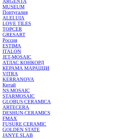
ARGENTA
MUSEUM
Португалия
ALELUIA
LOVE TILES
TOPCER
GRESART
Россия
ESTIMA
ITALON
JET-MOSAIC
АТЛАС КОНКОРД
КЕРАМА МАРАЦЦИ
VITRA
KERRANOVA
Китай
NS MOSAIC
STARMOSAIC
GLOBUS CERAMICA
ARTECERA
DESHUN CERAMICS
FMAX
FUSURE CERAMIC
GOLDEN STATE
JANYE SLAB