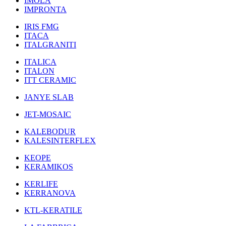
IMOLA
IMPRONTA
IRIS FMG
ITACA
ITALGRANITI
ITALICA
ITALON
ITT CERAMIC
JANYE SLAB
JET-MOSAIC
KALEBODUR
KALESINTERFLEX
KEOPE
KERAMIKOS
KERLIFE
KERRANOVA
KTL-KERATILE