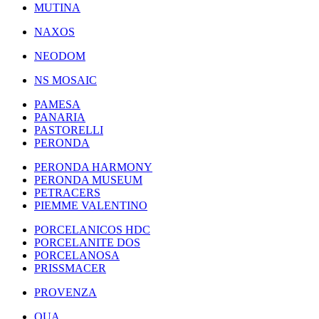
MUTINA
NAXOS
NEODOM
NS MOSAIC
PAMESA
PANARIA
PASTORELLI
PERONDA
PERONDA HARMONY
PERONDA MUSEUM
PETRACERS
PIEMME VALENTINO
PORCELANICOS HDC
PORCELANITE DOS
PORCELANOSA
PRISSMACER
PROVENZA
QUA