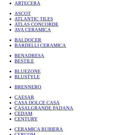
ARTECERA
ASCOT
ATLANTIC TILES
ATLAS CONCORDE
AVA CERAMICA
BALDOCER
BARDELLI CERAMICA
BENADRESA
BESTILE
BLUEZONE
BLUSTYLE
BRENNERO
CAESAR
CASA DOLCE CASA
CASALGRANDE PADANA
CEDAM
CENTURY
CERAMICA RUBIERA
CERCOM