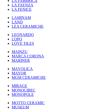
LA FABBRICA
LA FAENZA
LA FENICE
LAMINAM
LAND
LEA CERAMICHE
LEONARDO
LOPO
LOVE TILES
MAINZU
MARCA CORONA
MARINER
MAYOLICA
MAYOR
MGM CERAMICHE
MIRAGE
MONOCIBEC
MONOPOLE
MOTTO CERAMIC
MUSEUM