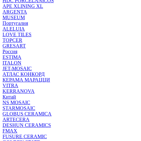
HDC PORCELANICOS
APE XLINING XL
ARGENTA
MUSEUM
Португалия
ALELUIA
LOVE TILES
TOPCER
GRESART
Россия
ESTIMA
ITALON
JET-MOSAIC
АТЛАС КОНКОРД
КЕРАМА МАРАЦЦИ
VITRA
KERRANOVA
Китай
NS MOSAIC
STARMOSAIC
GLOBUS CERAMICA
ARTECERA
DESHUN CERAMICS
FMAX
FUSURE CERAMIC