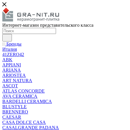
Интернет-магазин представительского класса
Бренды
Италия
41ZERO42
ABK
APPIANI
ARIANA
ARIOSTEA
ART NATURA
ASCOT
ATLAS CONCORDE
AVA CERAMICA
BARDELLI CERAMICA
BLUSTYLE
BRENNERO
CAESAR
CASA DOLCE CASA
CASALGRANDE PADANA