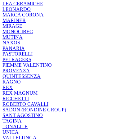
LEA CERAMICHE
LEONARDO
MARCA CORONA
MARINER
MIRAGE
MONOCIBEC
MUTINA
NAXOS
PANARIA
PASTORELLI
PETRACERS
PIEMME VALENTINO
PROVENZA
QUINTESSENZA
RAGNO
REX
REX MAGNUM
RICCHETTI
ROBERTO CAVALLI
SADON (RONDINE GROUP)
SANT AGOSTINO
TAGINA
TONALITE
UNICA
VALLELUNGA