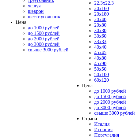
треугольник
22,3x22,3
чешуя
20x160
шеврон
20x180
шестиугольник
20x40
Цена
20x80
до 1000 рублей
30x30
до 1500 рублей
30x60
до 2000 рублей
33x33
до 3000 рублей
40x40
свыше 3000 рублей
45x45
40x80
45x90
50x50
50x100
60x120
Цена
до 1000 рублей
до 1500 рублей
до 2000 рублей
до 3000 рублей
свыше 3000 рублей
Страна
Италия
Испания
Португалия