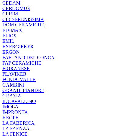
CEDAM
CERDOMUS
CERIM
CIR SERENISSIMA
DOM CERAMICHE
EDIMAX
ELIOS
EMIL
ENERGIEKER
ERGON
FAETANO DEL CONCA
FAP CERAMICHE
FIORANESE
FLAVIKER
FONDOVALLE
GAMBINI
GRANITIFIANDRE
GRAZIA
IL CAVALLINO
IMOLA
IMPRONTA
KEOPE
LA FABBRICA
LA FAENZA
LA FENICE