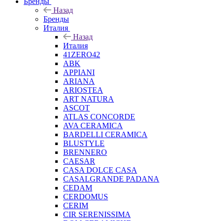
Бренды
Назад
Бренды
Италия
Назад
Италия
41ZERO42
ABK
APPIANI
ARIANA
ARIOSTEA
ART NATURA
ASCOT
ATLAS CONCORDE
AVA CERAMICA
BARDELLI CERAMICA
BLUSTYLE
BRENNERO
CAESAR
CASA DOLCE CASA
CASALGRANDE PADANA
CEDAM
CERDOMUS
CERIM
CIR SERENISSIMA