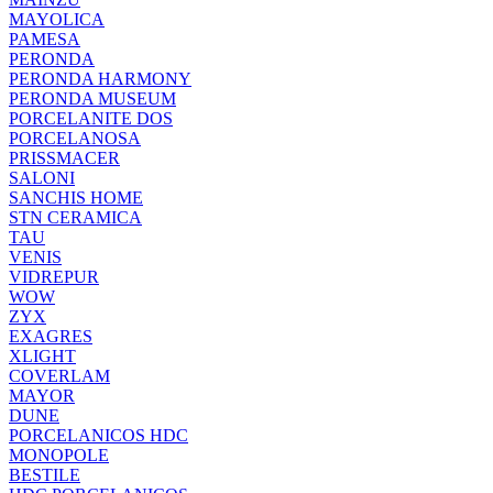
MAYOLICA
PAMESA
PERONDA
PERONDA HARMONY
PERONDA MUSEUM
PORCELANITE DOS
PORCELANOSA
PRISSMACER
SALONI
SANCHIS HOME
STN CERAMICA
TAU
VENIS
VIDREPUR
WOW
ZYX
EXAGRES
XLIGHT
COVERLAM
MAYOR
DUNE
PORCELANICOS HDC
MONOPOLE
BESTILE