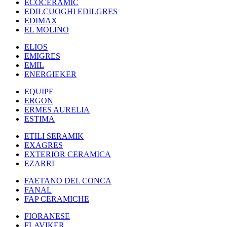
ECOCERAMIC
EDILCUOGHI EDILGRES
EDIMAX
EL MOLINO
ELIOS
EMIGRES
EMIL
ENERGIEKER
EQUIPE
ERGON
ERMES AURELIA
ESTIMA
ETILI SERAMIK
EXAGRES
EXTERIOR CERAMICA
EZARRI
FAETANO DEL CONCA
FANAL
FAP CERAMICHE
FIORANESE
FLAVIKER