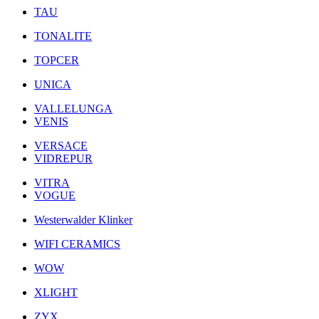
TAU
TONALITE
TOPCER
UNICA
VALLELUNGA
VENIS
VERSACE
VIDREPUR
VITRA
VOGUE
Westerwalder Klinker
WIFI CERAMICS
WOW
XLIGHT
ZYX