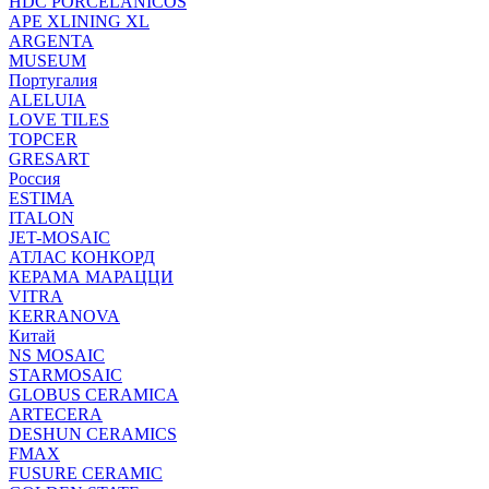
HDC PORCELANICOS
APE XLINING XL
ARGENTA
MUSEUM
Португалия
ALELUIA
LOVE TILES
TOPCER
GRESART
Россия
ESTIMA
ITALON
JET-MOSAIC
АТЛАС КОНКОРД
КЕРАМА МАРАЦЦИ
VITRA
KERRANOVA
Китай
NS MOSAIC
STARMOSAIC
GLOBUS CERAMICA
ARTECERA
DESHUN CERAMICS
FMAX
FUSURE CERAMIC