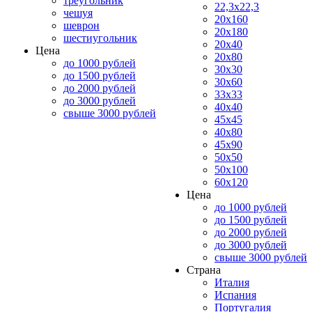
треугольник
22,3x22,3
чешуя
20x160
шеврон
20x180
шестиугольник
20x40
Цена
20x80
до 1000 рублей
30x30
до 1500 рублей
30x60
до 2000 рублей
33x33
до 3000 рублей
40x40
свыше 3000 рублей
45x45
40x80
45x90
50x50
50x100
60x120
Цена
до 1000 рублей
до 1500 рублей
до 2000 рублей
до 3000 рублей
свыше 3000 рублей
Страна
Италия
Испания
Португалия