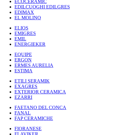
ECOCERAMIC
EDILCUOGHI EDILGRES
EDIMAX
EL MOLINO
ELIOS
EMIGRES
EMIL
ENERGIEKER
EQUIPE
ERGON
ERMES AURELIA
ESTIMA
ETILI SERAMIK
EXAGRES
EXTERIOR CERAMICA
EZARRI
FAETANO DEL CONCA
FANAL
FAP CERAMICHE
FIORANESE
FLAVIKER