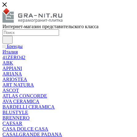
Интернет-магазин представительского класса
Бренды
Италия
41ZERO42
ABK
APPIANI
ARIANA
ARIOSTEA
ART NATURA
ASCOT
ATLAS CONCORDE
AVA CERAMICA
BARDELLI CERAMICA
BLUSTYLE
BRENNERO
CAESAR
CASA DOLCE CASA
CASALGRANDE PADANA