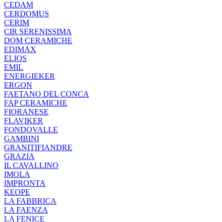
CEDAM
CERDOMUS
CERIM
CIR SERENISSIMA
DOM CERAMICHE
EDIMAX
ELIOS
EMIL
ENERGIEKER
ERGON
FAETANO DEL CONCA
FAP CERAMICHE
FIORANESE
FLAVIKER
FONDOVALLE
GAMBINI
GRANITIFIANDRE
GRAZIA
IL CAVALLINO
IMOLA
IMPRONTA
KEOPE
LA FABBRICA
LA FAENZA
LA FENICE