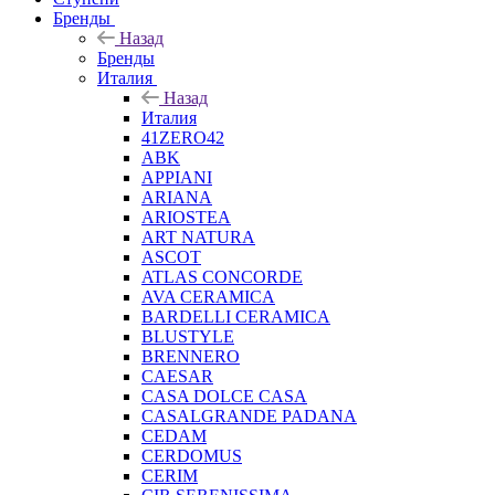
Бренды
Назад
Бренды
Италия
Назад
Италия
41ZERO42
ABK
APPIANI
ARIANA
ARIOSTEA
ART NATURA
ASCOT
ATLAS CONCORDE
AVA CERAMICA
BARDELLI CERAMICA
BLUSTYLE
BRENNERO
CAESAR
CASA DOLCE CASA
CASALGRANDE PADANA
CEDAM
CERDOMUS
CERIM