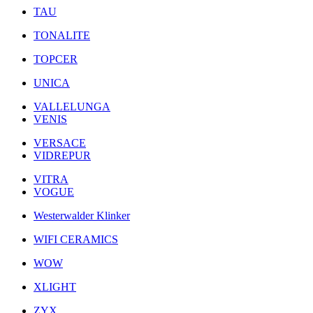
TAU
TONALITE
TOPCER
UNICA
VALLELUNGA
VENIS
VERSACE
VIDREPUR
VITRA
VOGUE
Westerwalder Klinker
WIFI CERAMICS
WOW
XLIGHT
ZYX