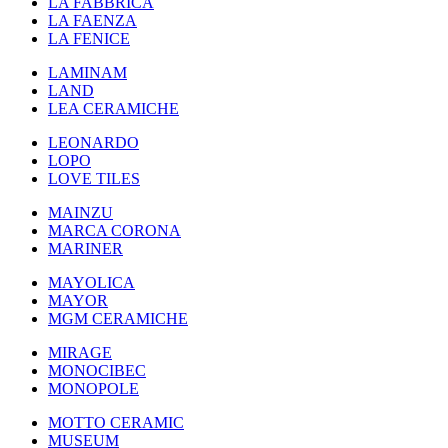
LA FABBRICA
LA FAENZA
LA FENICE
LAMINAM
LAND
LEA CERAMICHE
LEONARDO
LOPO
LOVE TILES
MAINZU
MARCA CORONA
MARINER
MAYOLICA
MAYOR
MGM CERAMICHE
MIRAGE
MONOCIBEC
MONOPOLE
MOTTO CERAMIC
MUSEUM