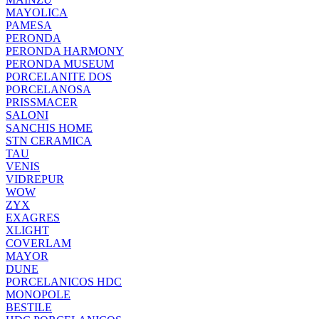
MAYOLICA
PAMESA
PERONDA
PERONDA HARMONY
PERONDA MUSEUM
PORCELANITE DOS
PORCELANOSA
PRISSMACER
SALONI
SANCHIS HOME
STN CERAMICA
TAU
VENIS
VIDREPUR
WOW
ZYX
EXAGRES
XLIGHT
COVERLAM
MAYOR
DUNE
PORCELANICOS HDC
MONOPOLE
BESTILE