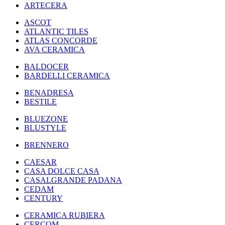
ARTECERA
ASCOT
ATLANTIC TILES
ATLAS CONCORDE
AVA CERAMICA
BALDOCER
BARDELLI CERAMICA
BENADRESA
BESTILE
BLUEZONE
BLUSTYLE
BRENNERO
CAESAR
CASA DOLCE CASA
CASALGRANDE PADANA
CEDAM
CENTURY
CERAMICA RUBIERA
CERCOM