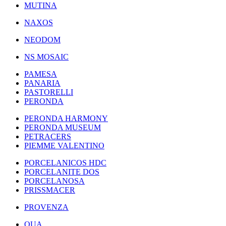
MUTINA
NAXOS
NEODOM
NS MOSAIC
PAMESA
PANARIA
PASTORELLI
PERONDA
PERONDA HARMONY
PERONDA MUSEUM
PETRACERS
PIEMME VALENTINO
PORCELANICOS HDC
PORCELANITE DOS
PORCELANOSA
PRISSMACER
PROVENZA
QUA