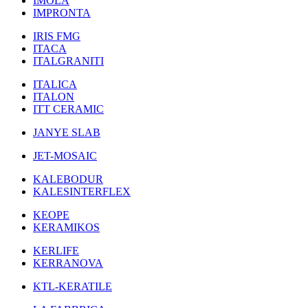
IMOLA
IMPRONTA
IRIS FMG
ITACA
ITALGRANITI
ITALICA
ITALON
ITT CERAMIC
JANYE SLAB
JET-MOSAIC
KALEBODUR
KALESINTERFLEX
KEOPE
KERAMIKOS
KERLIFE
KERRANOVA
KTL-KERATILE