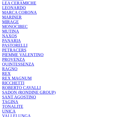
LEA CERAMICHE
LEONARDO
MARCA CORONA
MARINER
MIRAGE
MONOCIBEC
MUTINA
NAXOS
PANARIA
PASTORELLI
PETRACERS
PIEMME VALENTINO
PROVENZA
QUINTESSENZA
RAGNO
REX
REX MAGNUM
RICCHETTI
ROBERTO CAVALLI
SADON (RONDINE GROUP)
SANT AGOSTINO
TAGINA
TONALITE
UNICA
VALLELUNGA