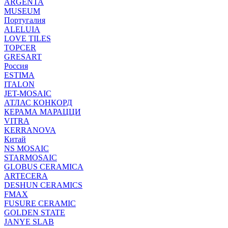
ARGENTA
MUSEUM
Португалия
ALELUIA
LOVE TILES
TOPCER
GRESART
Россия
ESTIMA
ITALON
JET-MOSAIC
АТЛАС КОНКОРД
КЕРАМА МАРАЦЦИ
VITRA
KERRANOVA
Китай
NS MOSAIC
STARMOSAIC
GLOBUS CERAMICA
ARTECERA
DESHUN CERAMICS
FMAX
FUSURE CERAMIC
GOLDEN STATE
JANYE SLAB