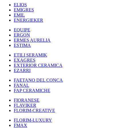
ELIOS
EMIGRES
EMIL
ENERGIEKER
EQUIPE
ERGON
ERMES AURELIA
ESTIMA
ETILI SERAMIK
EXAGRES
EXTERIOR CERAMICA
EZARRI
FAETANO DEL CONCA
FANAL
FAP CERAMICHE
FIORANESE
FLAVIKER
FLORIM-CREATIVE
FLORIM-LUXURY
FMAX