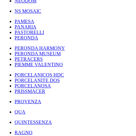
NEODOM
NS MOSAIC
PAMESA
PANARIA
PASTORELLI
PERONDA
PERONDA HARMONY
PERONDA MUSEUM
PETRACERS
PIEMME VALENTINO
PORCELANICOS HDC
PORCELANITE DOS
PORCELANOSA
PRISSMACER
PROVENZA
QUA
QUINTESSENZA
RAGNO