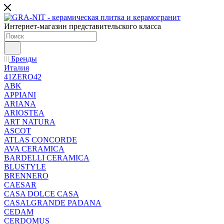
Интернет-магазин представительского класса
Бренды
Италия
41ZERO42
ABK
APPIANI
ARIANA
ARIOSTEA
ART NATURA
ASCOT
ATLAS CONCORDE
AVA CERAMICA
BARDELLI CERAMICA
BLUSTYLE
BRENNERO
CAESAR
CASA DOLCE CASA
CASALGRANDE PADANA
CEDAM
CERDOMUS