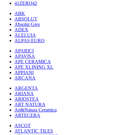
41ZERO42
ABK
ABSOLUT
Absolut Gres
ADEX
ALELUIA
ALPAS EURO
APARICI
APAVISA
APE CERAMICA
APE XLINING XL
APPIANI
ARCANA
ARGENTA
ARIANA
ARIOSTEA
ART NATURA
Art&Natura Ceramica
ARTECERA
ASCOT
ATLANTIC TILES