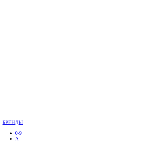
БРЕНДЫ
0-9
A