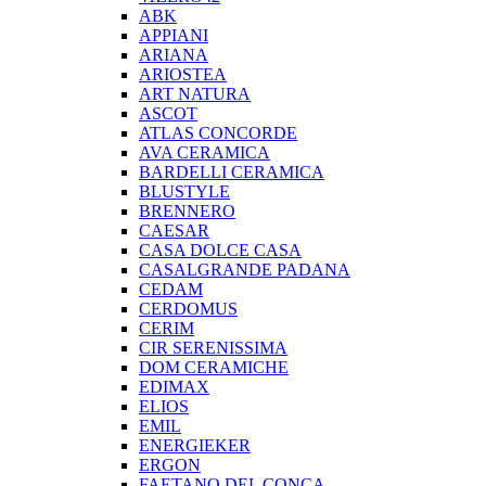
ABK
APPIANI
ARIANA
ARIOSTEA
ART NATURA
ASCOT
ATLAS CONCORDE
AVA CERAMICA
BARDELLI CERAMICA
BLUSTYLE
BRENNERO
CAESAR
CASA DOLCE CASA
CASALGRANDE PADANA
CEDAM
CERDOMUS
CERIM
CIR SERENISSIMA
DOM CERAMICHE
EDIMAX
ELIOS
EMIL
ENERGIEKER
ERGON
FAETANO DEL CONCA