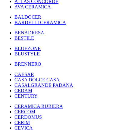
ATLAS CONCORDE
AVA CERAMICA
BALDOCER
BARDELLI CERAMICA
BENADRESA
BESTILE
BLUEZONE
BLUSTYLE
BRENNERO
CAESAR
CASA DOLCE CASA
CASALGRANDE PADANA
CEDAM
CENTURY
CERAMICA RUBIERA
CERCOM
CERDOMUS
CERIM
CEVICA