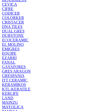
CEVICA
CIFRE
CODICER
COLORKER
CRISTACER
DNA TILES
DUAL GRES
DURSTONE
ECOCERAMIC
EL MOLINO
EMIGRES
EQUIPE
EZARRI
FANAL
GAYAFORES
GRES ARAGON
GRESPANIA
ITT CERAMIC
KERAMIKOS
KTL-KERATILE
KERLIFE
LAND
MAINZU
MAYOLICA