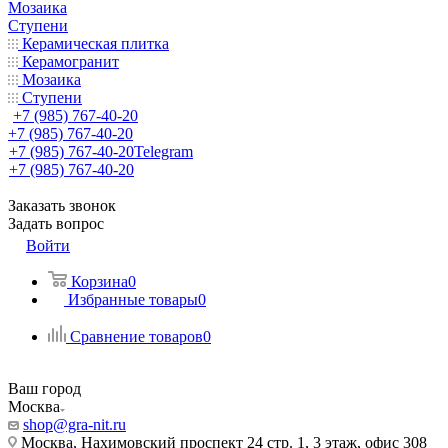
Мозаика
Ступени
Керамическая плитка
Керамогранит
Мозаика
Ступени
+7 (985) 767-40-20
+7 (985) 767-40-20
+7 (985) 767-40-20
Telegram
+7 (985) 767-40-20
Заказать звонок
Задать вопрос
Войти
Корзина
0
Избранные товары
0
Сравнение товаров
0
Ваш город
Москва
shop@gra-nit.ru
Москва, Нахимовский проспект 24 стр. 1, 3 этаж, офис 308