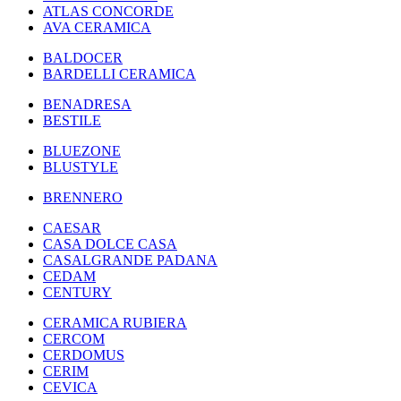
ATLAS CONCORDE
AVA CERAMICA
BALDOCER
BARDELLI CERAMICA
BENADRESA
BESTILE
BLUEZONE
BLUSTYLE
BRENNERO
CAESAR
CASA DOLCE CASA
CASALGRANDE PADANA
CEDAM
CENTURY
CERAMICA RUBIERA
CERCOM
CERDOMUS
CERIM
CEVICA