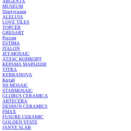
ARGENTA
MUSEUM
Португалия
ALELUIA
LOVE TILES
TOPCER
GRESART
Россия
ESTIMA
ITALON
JET-MOSAIC
АТЛАС КОНКОРД
КЕРАМА МАРАЦЦИ
VITRA
KERRANOVA
Китай
NS MOSAIC
STARMOSAIC
GLOBUS CERAMICA
ARTECERA
DESHUN CERAMICS
FMAX
FUSURE CERAMIC
GOLDEN STATE
JANYE SLAB