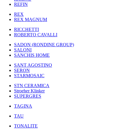
REFIN
REX
REX MAGNUM
RICCHETTI
ROBERTO CAVALLI
SADON (RONDINE GROUP)
SALONI
SANCHIS HOME
SANT AGOSTINO
SERON
STARMOSAIC
STN CERAMICA
Stroeher Klinker
SUPERGRES
TAGINA
TAU
TONALITE