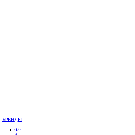
БРЕНДЫ
0-9