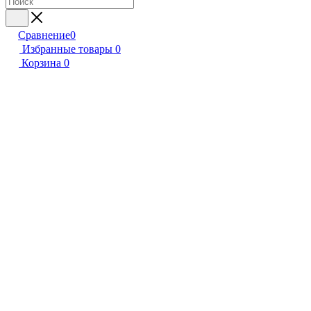
Сравнение
0
Избранные товары
0
Корзина
0