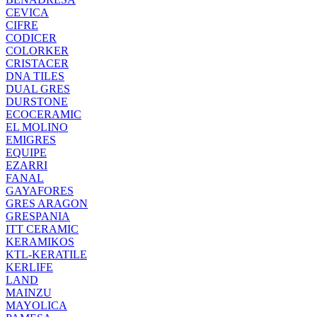
CEVICA
CIFRE
CODICER
COLORKER
CRISTACER
DNA TILES
DUAL GRES
DURSTONE
ECOCERAMIC
EL MOLINO
EMIGRES
EQUIPE
EZARRI
FANAL
GAYAFORES
GRES ARAGON
GRESPANIA
ITT CERAMIC
KERAMIKOS
KTL-KERATILE
KERLIFE
LAND
MAINZU
MAYOLICA