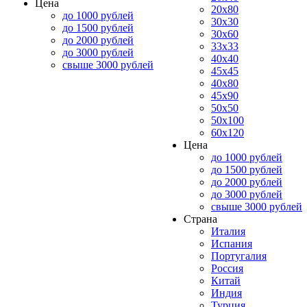
Цена
20x80
до 1000 рублей
30x30
до 1500 рублей
30x60
до 2000 рублей
33x33
до 3000 рублей
40x40
свыше 3000 рублей
45x45
40x80
45x90
50x50
50x100
60x120
Цена
до 1000 рублей
до 1500 рублей
до 2000 рублей
до 3000 рублей
свыше 3000 рублей
Страна
Италия
Испания
Португалия
Россия
Китай
Индия
Турция