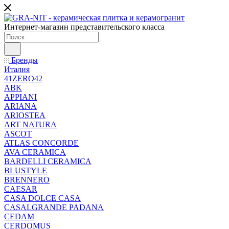
Интернет-магазин представительского класса
Бренды
Италия
41ZERO42
ABK
APPIANI
ARIANA
ARIOSTEA
ART NATURA
ASCOT
ATLAS CONCORDE
AVA CERAMICA
BARDELLI CERAMICA
BLUSTYLE
BRENNERO
CAESAR
CASA DOLCE CASA
CASALGRANDE PADANA
CEDAM
CERDOMUS