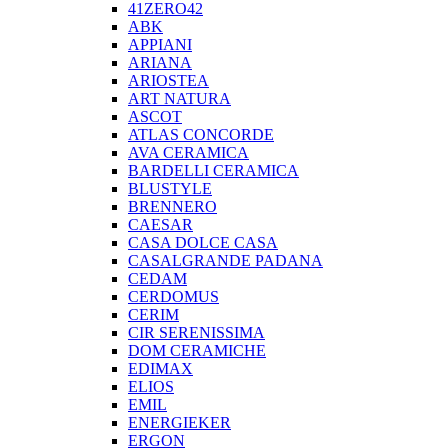
41ZERO42
ABK
APPIANI
ARIANA
ARIOSTEA
ART NATURA
ASCOT
ATLAS CONCORDE
AVA CERAMICA
BARDELLI CERAMICA
BLUSTYLE
BRENNERO
CAESAR
CASA DOLCE CASA
CASALGRANDE PADANA
CEDAM
CERDOMUS
CERIM
CIR SERENISSIMA
DOM CERAMICHE
EDIMAX
ELIOS
EMIL
ENERGIEKER
ERGON