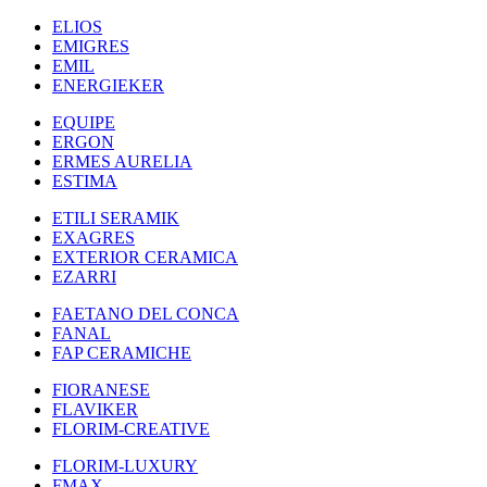
ELIOS
EMIGRES
EMIL
ENERGIEKER
EQUIPE
ERGON
ERMES AURELIA
ESTIMA
ETILI SERAMIK
EXAGRES
EXTERIOR CERAMICA
EZARRI
FAETANO DEL CONCA
FANAL
FAP CERAMICHE
FIORANESE
FLAVIKER
FLORIM-CREATIVE
FLORIM-LUXURY
FMAX