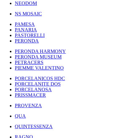
NEODOM
NS MOSAIC
PAMESA
PANARIA
PASTORELLI
PERONDA
PERONDA HARMONY
PERONDA MUSEUM
PETRACERS
PIEMME VALENTINO
PORCELANICOS HDC
PORCELANITE DOS
PORCELANOSA
PRISSMACER
PROVENZA
QUA
QUINTESSENZA
RAGNO