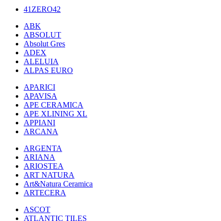
41ZERO42
ABK
ABSOLUT
Absolut Gres
ADEX
ALELUIA
ALPAS EURO
APARICI
APAVISA
APE CERAMICA
APE XLINING XL
APPIANI
ARCANA
ARGENTA
ARIANA
ARIOSTEA
ART NATURA
Art&Natura Ceramica
ARTECERA
ASCOT
ATLANTIC TILES