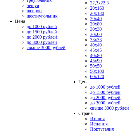
треугольник
22,3x22,3
чешуя
20x160
шеврон
20x180
шестиугольник
20x40
Цена
20x80
до 1000 рублей
30x30
до 1500 рублей
30x60
до 2000 рублей
33x33
до 3000 рублей
40x40
свыше 3000 рублей
45x45
40x80
45x90
50x50
50x100
60x120
Цена
до 1000 рублей
до 1500 рублей
до 2000 рублей
до 3000 рублей
свыше 3000 рублей
Страна
Италия
Испания
Португалия