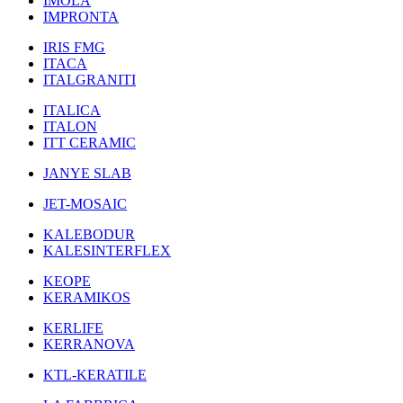
IMOLA
IMPRONTA
IRIS FMG
ITACA
ITALGRANITI
ITALICA
ITALON
ITT CERAMIC
JANYE SLAB
JET-MOSAIC
KALEBODUR
KALESINTERFLEX
KEOPE
KERAMIKOS
KERLIFE
KERRANOVA
KTL-KERATILE