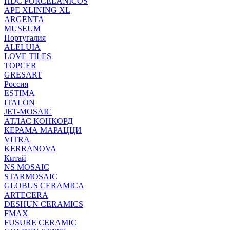
HDC PORCELANICOS
APE XLINING XL
ARGENTA
MUSEUM
Португалия
ALELUIA
LOVE TILES
TOPCER
GRESART
Россия
ESTIMA
ITALON
JET-MOSAIC
АТЛАС КОНКОРД
КЕРАМА МАРАЦЦИ
VITRA
KERRANOVA
Китай
NS MOSAIC
STARMOSAIC
GLOBUS CERAMICA
ARTECERA
DESHUN CERAMICS
FMAX
FUSURE CERAMIC