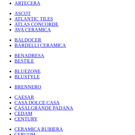
ARTECERA
ASCOT
ATLANTIC TILES
ATLAS CONCORDE
AVA CERAMICA
BALDOCER
BARDELLI CERAMICA
BENADRESA
BESTILE
BLUEZONE
BLUSTYLE
BRENNERO
CAESAR
CASA DOLCE CASA
CASALGRANDE PADANA
CEDAM
CENTURY
CERAMICA RUBIERA
CERCOM