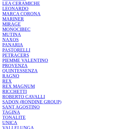
LEA CERAMICHE
LEONARDO
MARCA CORONA
MARINER
MIRAGE
MONOCIBEC
MUTINA
NAXOS
PANARIA
PASTORELLI
PETRACERS
PIEMME VALENTINO
PROVENZA
QUINTESSENZA
RAGNO
REX
REX MAGNUM
RICCHETTI
ROBERTO CAVALLI
SADON (RONDINE GROUP)
SANT AGOSTINO
TAGINA
TONALITE
UNICA
VALLELUNGA