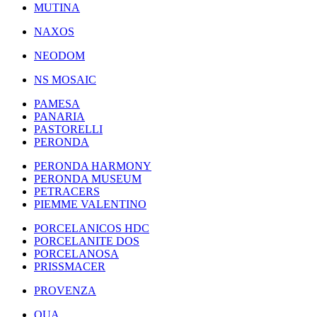
MUTINA
NAXOS
NEODOM
NS MOSAIC
PAMESA
PANARIA
PASTORELLI
PERONDA
PERONDA HARMONY
PERONDA MUSEUM
PETRACERS
PIEMME VALENTINO
PORCELANICOS HDC
PORCELANITE DOS
PORCELANOSA
PRISSMACER
PROVENZA
QUA