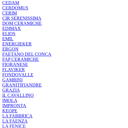
CEDAM
CERDOMUS
CERIM
CIR SERENISSIMA
DOM CERAMICHE
EDIMAX
ELIOS
EMIL
ENERGIEKER
ERGON
FAETANO DEL CONCA
FAP CERAMICHE
FIORANESE
FLAVIKER
FONDOVALLE
GAMBINI
GRANITIFIANDRE
GRAZIA
IL CAVALLINO
IMOLA
IMPRONTA
KEOPE
LA FABBRICA
LA FAENZA
LA FENICE