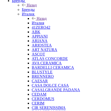
Бренды
Назад
Бренды
Италия
Назад
Италия
41ZERO42
ABK
APPIANI
ARIANA
ARIOSTEA
ART NATURA
ASCOT
ATLAS CONCORDE
AVA CERAMICA
BARDELLI CERAMICA
BLUSTYLE
BRENNERO
CAESAR
CASA DOLCE CASA
CASALGRANDE PADANA
CEDAM
CERDOMUS
CERIM
CIR SERENISSIMA