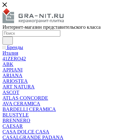
Интернет-магазин представительского класса
Бренды
Италия
41ZERO42
ABK
APPIANI
ARIANA
ARIOSTEA
ART NATURA
ASCOT
ATLAS CONCORDE
AVA CERAMICA
BARDELLI CERAMICA
BLUSTYLE
BRENNERO
CAESAR
CASA DOLCE CASA
CASALGRANDE PADANA