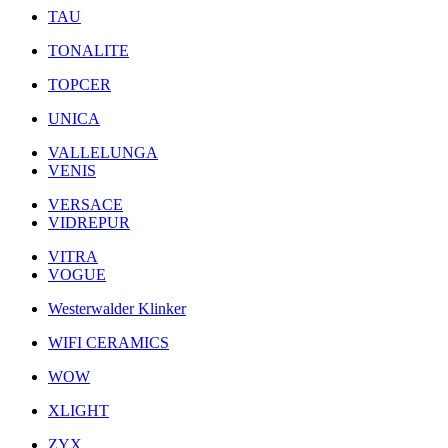
TAU
TONALITE
TOPCER
UNICA
VALLELUNGA
VENIS
VERSACE
VIDREPUR
VITRA
VOGUE
Westerwalder Klinker
WIFI CERAMICS
WOW
XLIGHT
ZYX