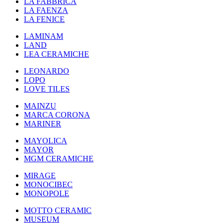
LA FABBRICA
LA FAENZA
LA FENICE
LAMINAM
LAND
LEA CERAMICHE
LEONARDO
LOPO
LOVE TILES
MAINZU
MARCA CORONA
MARINER
MAYOLICA
MAYOR
MGM CERAMICHE
MIRAGE
MONOCIBEC
MONOPOLE
MOTTO CERAMIC
MUSEUM