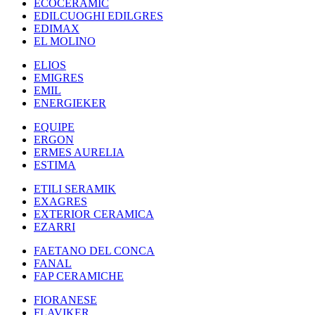
ECOCERAMIC
EDILCUOGHI EDILGRES
EDIMAX
EL MOLINO
ELIOS
EMIGRES
EMIL
ENERGIEKER
EQUIPE
ERGON
ERMES AURELIA
ESTIMA
ETILI SERAMIK
EXAGRES
EXTERIOR CERAMICA
EZARRI
FAETANO DEL CONCA
FANAL
FAP CERAMICHE
FIORANESE
FLAVIKER