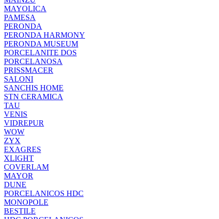
MAYOLICA
PAMESA
PERONDA
PERONDA HARMONY
PERONDA MUSEUM
PORCELANITE DOS
PORCELANOSA
PRISSMACER
SALONI
SANCHIS HOME
STN CERAMICA
TAU
VENIS
VIDREPUR
WOW
ZYX
EXAGRES
XLIGHT
COVERLAM
MAYOR
DUNE
PORCELANICOS HDC
MONOPOLE
BESTILE