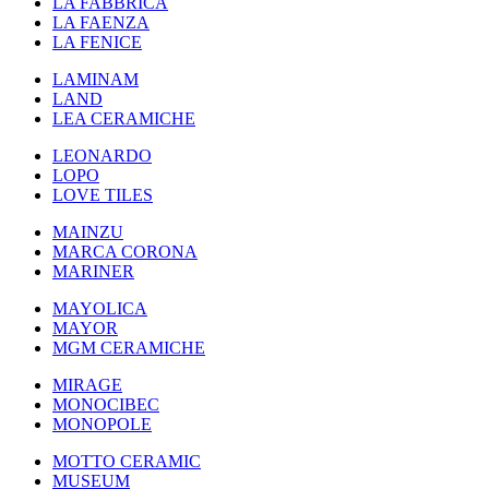
LA FABBRICA
LA FAENZA
LA FENICE
LAMINAM
LAND
LEA CERAMICHE
LEONARDO
LOPO
LOVE TILES
MAINZU
MARCA CORONA
MARINER
MAYOLICA
MAYOR
MGM CERAMICHE
MIRAGE
MONOCIBEC
MONOPOLE
MOTTO CERAMIC
MUSEUM