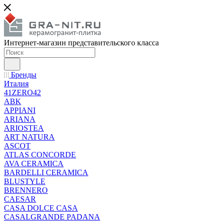
Интернет-магазин представительского класса
Бренды
Италия
41ZERO42
ABK
APPIANI
ARIANA
ARIOSTEA
ART NATURA
ASCOT
ATLAS CONCORDE
AVA CERAMICA
BARDELLI CERAMICA
BLUSTYLE
BRENNERO
CAESAR
CASA DOLCE CASA
CASALGRANDE PADANA