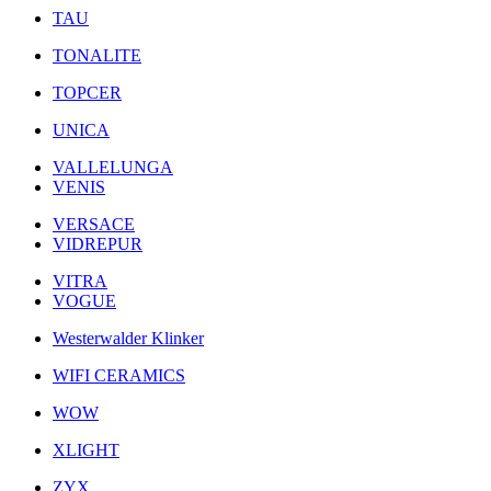
TAU
TONALITE
TOPCER
UNICA
VALLELUNGA
VENIS
VERSACE
VIDREPUR
VITRA
VOGUE
Westerwalder Klinker
WIFI CERAMICS
WOW
XLIGHT
ZYX