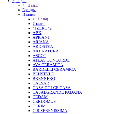
Бренды
Назад
Бренды
Италия
Назад
Италия
41ZERO42
ABK
APPIANI
ARIANA
ARIOSTEA
ART NATURA
ASCOT
ATLAS CONCORDE
AVA CERAMICA
BARDELLI CERAMICA
BLUSTYLE
BRENNERO
CAESAR
CASA DOLCE CASA
CASALGRANDE PADANA
CEDAM
CERDOMUS
CERIM
CIR SERENISSIMA