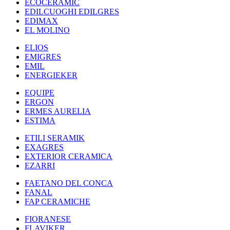
ECOCERAMIC
EDILCUOGHI EDILGRES
EDIMAX
EL MOLINO
ELIOS
EMIGRES
EMIL
ENERGIEKER
EQUIPE
ERGON
ERMES AURELIA
ESTIMA
ETILI SERAMIK
EXAGRES
EXTERIOR CERAMICA
EZARRI
FAETANO DEL CONCA
FANAL
FAP CERAMICHE
FIORANESE
FLAVIKER