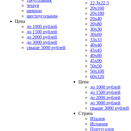
треугольник
22,3x22,3
чешуя
20x160
шеврон
20x180
шестиугольник
20x40
Цена
20x80
до 1000 рублей
30x30
до 1500 рублей
30x60
до 2000 рублей
33x33
до 3000 рублей
40x40
свыше 3000 рублей
45x45
40x80
45x90
50x50
50x100
60x120
Цена
до 1000 рублей
до 1500 рублей
до 2000 рублей
до 3000 рублей
свыше 3000 рублей
Страна
Италия
Испания
Португалия