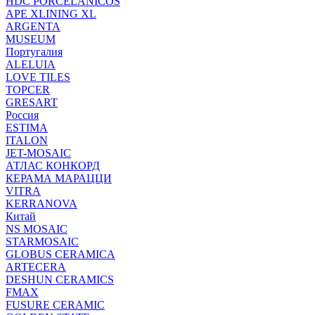
HDC PORCELANICOS
APE XLINING XL
ARGENTA
MUSEUM
Португалия
ALELUIA
LOVE TILES
TOPCER
GRESART
Россия
ESTIMA
ITALON
JET-MOSAIC
АТЛАС КОНКОРД
КЕРАМА МАРАЦЦИ
VITRA
KERRANOVA
Китай
NS MOSAIC
STARMOSAIC
GLOBUS CERAMICA
ARTECERA
DESHUN CERAMICS
FMAX
FUSURE CERAMIC