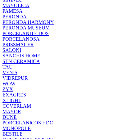
MAYOLICA
PAMESA
PERONDA
PERONDA HARMONY
PERONDA MUSEUM
PORCELANITE DOS
PORCELANOSA
PRISSMACER
SALONI
SANCHIS HOME
STN CERAMICA
TAU
VENIS
VIDREPUR
WOW
ZYX
EXAGRES
XLIGHT
COVERLAM
MAYOR
DUNE
PORCELANICOS HDC
MONOPOLE
BESTILE