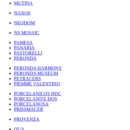
MUTINA
NAXOS
NEODOM
NS MOSAIC
PAMESA
PANARIA
PASTORELLI
PERONDA
PERONDA HARMONY
PERONDA MUSEUM
PETRACERS
PIEMME VALENTINO
PORCELANICOS HDC
PORCELANITE DOS
PORCELANOSA
PRISSMACER
PROVENZA
QUA