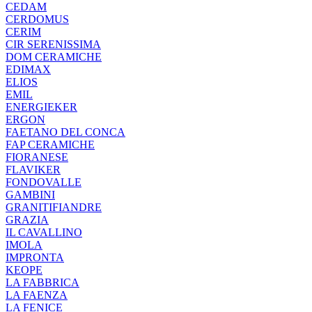
CEDAM
CERDOMUS
CERIM
CIR SERENISSIMA
DOM CERAMICHE
EDIMAX
ELIOS
EMIL
ENERGIEKER
ERGON
FAETANO DEL CONCA
FAP CERAMICHE
FIORANESE
FLAVIKER
FONDOVALLE
GAMBINI
GRANITIFIANDRE
GRAZIA
IL CAVALLINO
IMOLA
IMPRONTA
KEOPE
LA FABBRICA
LA FAENZA
LA FENICE