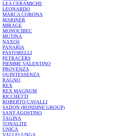
LEA CERAMICHE
LEONARDO
MARCA CORONA
MARINER
MIRAGE
MONOCIBEC
MUTINA
NAXOS
PANARIA
PASTORELLI
PETRACERS
PIEMME VALENTINO
PROVENZA
QUINTESSENZA
RAGNO
REX
REX MAGNUM
RICCHETTI
ROBERTO CAVALLI
SADON (RONDINE GROUP)
SANT AGOSTINO
TAGINA
TONALITE
UNICA
VALLELUNGA