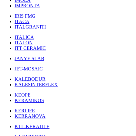
IMOLA
IMPRONTA
IRIS FMG
ITACA
ITALGRANITI
ITALICA
ITALON
ITT CERAMIC
JANYE SLAB
JET-MOSAIC
KALEBODUR
KALESINTERFLEX
KEOPE
KERAMIKOS
KERLIFE
KERRANOVA
KTL-KERATILE