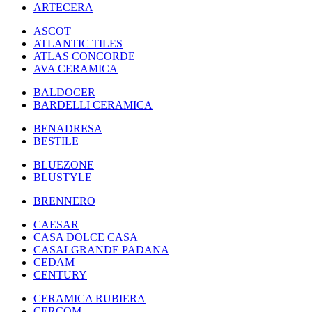
ARTECERA
ASCOT
ATLANTIC TILES
ATLAS CONCORDE
AVA CERAMICA
BALDOCER
BARDELLI CERAMICA
BENADRESA
BESTILE
BLUEZONE
BLUSTYLE
BRENNERO
CAESAR
CASA DOLCE CASA
CASALGRANDE PADANA
CEDAM
CENTURY
CERAMICA RUBIERA
CERCOM